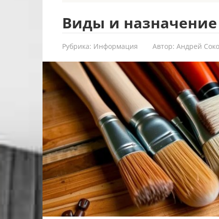
Виды и назначение
Рубрика:
Информация
Автор:
Андрей Сок