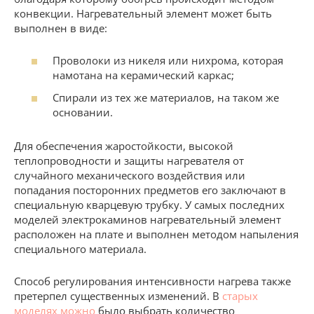
конвекции. Нагревательный элемент может быть
выполнен в виде:
Проволоки из никеля или нихрома, которая
намотана на керамический каркас;
Спирали из тех же материалов, на таком же
основании.
Для обеспечения жаростойкости, высокой
теплопроводности и защиты нагревателя от
случайного механического воздействия или
попадания посторонних предметов его заключают в
специальную кварцевую трубку. У самых последних
моделей электрокаминов нагревательный элемент
расположен на плате и выполнен методом напыления
специального материала.
Способ регулирования интенсивности нагрева также
претерпел существенных изменений. В
старых
моделях можно
было выбрать количество