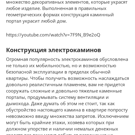
множество декоративных элементов, которые украсят
любое изделие. Выполненная в правильных
геометрических формах конструкция каминный
портал украсит любой дом.
https://youtube.com/watch?v=7F9N_B9e2oQ
Конструкция электрокаминов
Огромная популярность электрокаминов обусловлена
не только их мобильностью, но и возможностью
безопасной эксплуатации в пределах обычной
квартиры. Чтобы получить возможность наслаждаться
довольно реалистичным пламенем, вам не придется
сооружать сложные и довольно тяжелые каменные
порталы, продумывать систему вентиляции и
дымохода. Даже думать об этом не стоит, так как
обустройство настоящего камина в квартире попросту
невозможно ввиду множества запретов. Исключением
могут быть крайние этажи, хозяева которых при
должном упорстве и наличии немалых денежных
средств все-таки могут добиться разрешения на