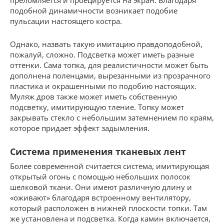
подобной динамичности возникает подобие
пульсации настоящего костра.
Однако, назвать такую имитацию правдоподобной,
пожалуй, сложно. Подсветка может иметь разные
оттенки. Сама топка, для реалистичности может быть
дополнена поленцами, вырезанными из прозрачного
пластика и окрашенными по подобию настоящих.
Муляж дров также может иметь собственную
подсветку, имитирующую тление. Топку может
закрывать стекло с небольшим затемнением по краям,
которое придает эффект задымления.
Система применения тканевых лент
Более современной считается система, имитирующая
открытый огонь с помощью небольших полосок
шелковой ткани. Они имеют различную длину и
«оживают» благодаря встроенному вентилятору,
который расположен в нижней плоскости топки. Там
же установлена и подсветка. Когда камин включается,