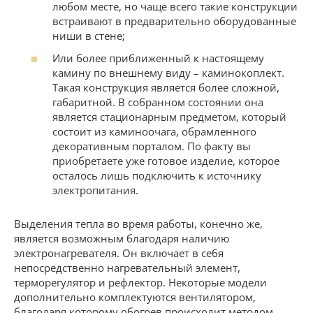
любом месте, но чаще всего такие конструкции
встраивают в предварительно оборудованные
ниши в стене;
Или более приближенный к настоящему
камину по внешнему виду – каминокоплект.
Такая конструкция является более сложной,
габаритной. В собранном состоянии она
является стационарным предметом, который
состоит из каминоочага, обрамленного
декоративным порталом. По факту вы
приобретаете уже готовое изделие, которое
осталось лишь подключить к источнику
электропитания.
Выделения тепла во время работы, конечно же,
является возможным благодаря наличию
электронагревателя. Он включает в себя
непосредственно нагревательный элемент,
терморегулятор и рефлектор. Некоторые модели
дополнительно комплектуются вентилятором,
благодаря которому обогрев происходит методом