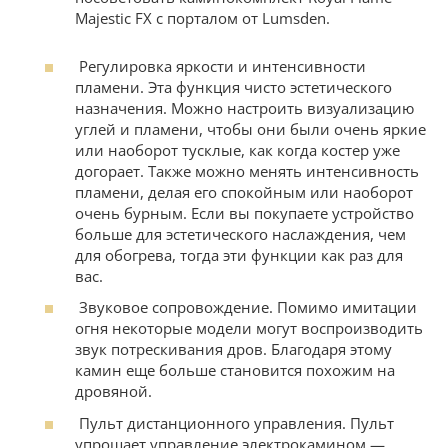
Majestic FX с порталом от Lumsden.
Регулировка яркости и интенсивности
пламени. Эта функция чисто эстетического
назначения. Можно настроить визуализацию
углей и пламени, чтобы они были очень яркие
или наоборот тусклые, как когда костер уже
догорает. Также можно менять интенсивность
пламени, делая его спокойным или наоборот
очень бурным. Если вы покупаете устройство
больше для эстетического наслаждения, чем
для обогрева, тогда эти функции как раз для
вас.
Звуковое сопровождение. Помимо имитации
огня некоторые модели могут воспроизводить
звук потрескивания дров. Благодаря этому
камин еще больше становится похожим на
дровяной.
Пульт дистанционного управления. Пульт
упрощает управление электрокамином —