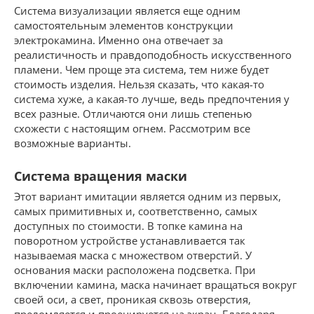
Система визуализации является еще одним
самостоятельным элементов конструкции
электрокамина. Именно она отвечает за
реалистичность и правдоподобность искусственного
пламени. Чем проще эта система, тем ниже будет
стоимость изделия. Нельзя сказать, что какая-то
система хуже, а какая-то лучше, ведь предпочтения у
всех разные. Отличаются они лишь степенью
схожести с настоящим огнем. Рассмотрим все
возможные варианты.
Система вращения маски
Этот вариант имитации является одним из первых,
самых примитивных и, соответственно, самых
доступных по стоимости. В топке камина на
поворотном устройстве устанавливается так
называемая маска с множеством отверстий. У
основания маски расположена подсветка. При
включении камина, маска начинает вращаться вокруг
своей оси, а свет, проникая сквозь отверстия,
преломляется и проецируется на экран. Благодаря