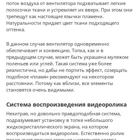
поток воздуха от вентилятора подхватывает легкие
полосочки ткани и устремляет их вверх. При этом они
трепещут как настоящие язычки пламени.
Натуральности придает цвет ткани подходящего
оттенка.
В данном случае вентилятор одновременно
обеспечивает и конвекцию. Топка, как и в
предыдущем случае, может быть украшена муляжом
поленьев или углей. Такая система уже более
реалистична, но дабы не портить эффект, созерцать
подобное «пламя» рекомендуют на некотором
расстоянии. Потому как вблизи, все элементы
становятся очень видимыми.
Система воспроизведения видеоролика
Нехитрая, но довольно правдоподобная система,
подразумевает установку в топке небольшого
жидкокристаллического экрана, на котором
воспроизводиться видеоролик. Естественно ролик
показывает процесс горения настоящего костра.