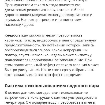
Преимуществом такого метода является его
достаточная реалистичность, которая в более
дорогостоящих моделях может дополняться еще и
звуками. Например, треском или шипением
настоящих дров.
Кнедостаткам можно отнести повторяемость
картинки. То есть, видеоролик имеет определенную
продолжительность, по истечении которой, запись
воспроизводиться заново. Такой непрерывный
повтор, спустя несколько недель может вызвать у
пользователя непроизвольное запоминание. При
этом положительный эффект от такого горения может
быстро улетучиться. Но не стоит сразу отбрасывать
этот вариант, если вас этот факт не огорчает.
Система с использованием водяного пара
В основе данного метода лежит использование
встроенного в конструкцию камина ультразвукового
генератора. Он испаряет воду, преобразовывая ее в