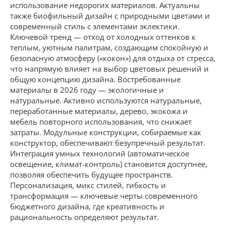
использование недорогих материалов. Актуальны
также биофильный дизайн с природными цветами и
современный стиль с элементами эклектики.
Ключевой тренд — отход от холодных оттенков к
теплым, уютным палитрам, создающим спокойную и
безопасную атмосферу («кокон») для отдыха от стресса,
что напрямую влияет на выбор цветовых решений и
общую концепцию дизайна. Востребованные
материалы в 2026 году — экологичные и
натуральные. Активно используются натуральные,
переработанные материалы, дерево, экокожа и
мебель повторного использования, что снижает
затраты. Модульные конструкции, собираемые как
конструктор, обеспечивают безупречный результат.
Интеграция умных технологий (автоматическое
освещение, климат-контроль) становится доступнее,
позволяя обеспечить будущее пространств.
Персонализация, микс стилей, гибкость и
трансформация — ключевые черты современного
бюджетного дизайна, где креативность и
рациональность определяют результат.