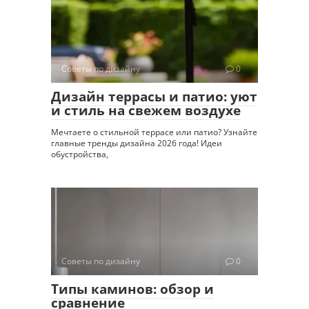
Советы по дизайну
0
Дизайн террасы и патио: уют
и стиль на свежем воздухе
Мечтаете о стильной террасе или патио? Узнайте
главные тренды дизайна 2026 года! Идеи
обустройства,
Советы по дизайну
0
Типы каминов: обзор и
сравнение