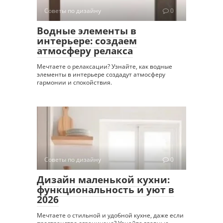
Советы по дизайну
0
Водные элементы в
интерьере: создаем
атмосферу релакса
Мечтаете о релаксации? Узнайте, как водные
элементы в интерьере создадут атмосферу
гармонии и спокойствия.
Советы по дизайну
0
Дизайн маленькой кухни:
функциональность и уют в
2026
Мечтаете о стильной и удобной кухне, даже если