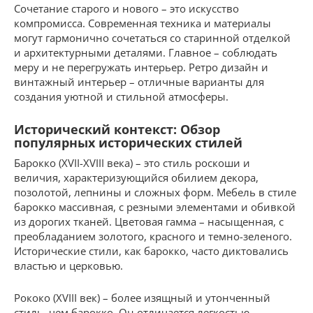
Сочетание старого и нового – это искусство
компромисса. Современная техника и материалы
могут гармонично сочетаться со старинной отделкой
и архитектурными деталями. Главное – соблюдать
меру и не перегружать интерьер. Ретро дизайн и
винтажный интерьер – отличные варианты для
создания уютной и стильной атмосферы.
Исторический контекст: Обзор
популярных исторических стилей
Барокко (XVII-XVIII века) – это стиль роскоши и
величия, характеризующийся обилием декора,
позолотой, лепнины и сложных форм. Мебель в стиле
барокко массивная, с резными элементами и обивкой
из дорогих тканей. Цветовая гамма – насыщенная, с
преобладанием золотого, красного и темно-зеленого.
Исторические стили, как барокко, часто диктовались
властью и церковью.
Рококо (XVIII век) – более изящный и утонченный
стиль, чем барокко. Он отличается легкостью,