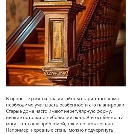
В процессе работы над дизайном старинного дома
необходимо учитывать особенности его планировки.
Старые дома часто имеют нерегулярную форму,
низкие потолки и небольшие окна. Эти особенности
могут стать как проблемой, так и возможностью.
Например, неровные стены можно подчеркнуть