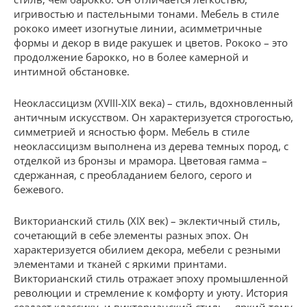
игривостью и пастельными тонами. Мебель в стиле
рококо имеет изогнутые линии, асимметричные
формы и декор в виде ракушек и цветов. Рококо – это
продолжение барокко, но в более камерной и
интимной обстановке.
Неоклассицизм (XVIII-XIX века) – стиль, вдохновленный
античным искусством. Он характеризуется строгостью,
симметрией и ясностью форм. Мебель в стиле
неоклассицизм выполнена из дерева темных пород, с
отделкой из бронзы и мрамора. Цветовая гамма –
сдержанная, с преобладанием белого, серого и
бежевого.
Викторианский стиль (XIX век) – эклектичный стиль,
сочетающий в себе элементы разных эпох. Он
характеризуется обилием декора, мебели с резными
элементами и тканей с яркими принтами.
Викторианский стиль отражает эпоху промышленной
революции и стремление к комфорту и уюту. История