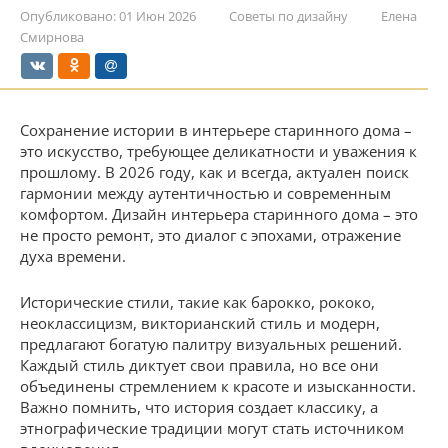
Опубликовано:
01 Июн 2026
Советы по дизайну
Елена
Смирнова
Сохранение истории в интерьере старинного дома –
это искусство, требующее деликатности и уважения к
прошлому. В 2026 году, как и всегда, актуален поиск
гармонии между аутентичностью и современным
комфортом. Дизайн интерьера старинного дома – это
не просто ремонт, это диалог с эпохами, отражение
духа времени.
Исторические стили, такие как барокко, рококо,
неоклассицизм, викторианский стиль и модерн,
предлагают богатую палитру визуальных решений.
Каждый стиль диктует свои правила, но все они
объединены стремлением к красоте и изысканности.
Важно помнить, что история создает классику, а
этнографические традиции могут стать источником