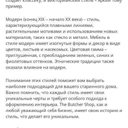
создает классику, и викторианский стиль – яркий тому
пример.
Модерн (конец XIX – начало XX века) – стиль,
характеризующийся плавными линиями,
растительными мотивами и использованием новых
материалов, таких как стекло и металл. Мебель в
стиле модерн имеет изогнутые формы и декор в виде
цветов, листьев и насекомых. Цветовая гамма –
приглушенная, с преобладанием зеленых, синих и
фиолетовых оттенков. Этнические традиции также
оказали влияние на модерн.
Понимание этих стилей поможет вам выбрать
наиболее подходящий для вашего старинного дома.
Важно помнить, что каждый стиль имеет свои
уникальные черты и требует особого подхода к
оформлению интерьера. The Butcher Shop, как и
любой уважающий себя бизнес, имеет свою историю и
стиль, что делает его уникальным.