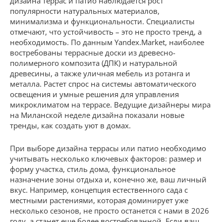
дизайна террас и патио наблюдается рост
популярности натуральных материалов,
минимализма и функциональности. Специалисты
отмечают, что устойчивость – это не просто тренд, а
необходимость. По данным Yandex.Market, наиболее
востребованы террасные доски из древесно-
полимерного композита (ДПК) и натуральной
древесины, а также уличная мебель из ротанга и
металла. Растет спрос на системы автоматического
освещения и умные решения для управления
микроклиматом на террасе. Ведущие дизайнеры мира
на Миланской неделе дизайна показали новые
тренды, как создать уют в домах.
При выборе дизайна террасы или патио необходимо
учитывать несколько ключевых факторов: размер и
форму участка, стиль дома, функциональное
назначение зоны отдыха и, конечно же, ваш личный
вкус. Например, концепция естественного сада с
местными растениями, которая доминирует уже
несколько сезонов, не просто останется с нами в 2026
году, а станет еще более востребованной. Если ваш