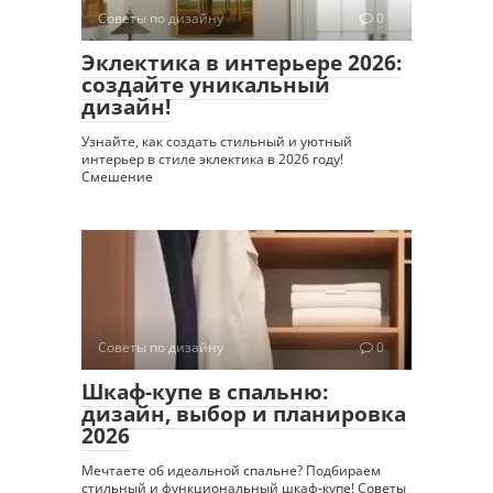
Советы по дизайну
0
Эклектика в интерьере 2026:
создайте уникальный
дизайн!
Узнайте, как создать стильный и уютный
интерьер в стиле эклектика в 2026 году!
Смешение
Советы по дизайну
0
Шкаф-купе в спальню:
дизайн, выбор и планировка
2026
Мечтаете об идеальной спальне? Подбираем
стильный и функциональный шкаф-купе! Советы