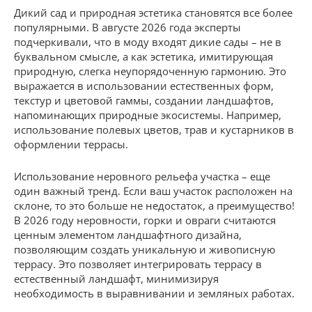
Дикий сад и природная эстетика становятся все более
популярными. В августе 2026 года эксперты
подчеркивали, что в моду входят дикие сады – не в
буквальном смысле, а как эстетика, имитирующая
природную, слегка неупорядоченную гармонию. Это
выражается в использовании естественных форм,
текстур и цветовой гаммы, создании ландшафтов,
напоминающих природные экосистемы. Например,
использование полевых цветов, трав и кустарников в
оформлении террасы.
Использование неровного рельефа участка – еще
один важный тренд. Если ваш участок расположен на
склоне, то это больше не недостаток, а преимущество!
В 2026 году неровности, горки и овраги считаются
ценным элементом ландшафтного дизайна,
позволяющим создать уникальную и живописную
террасу. Это позволяет интегрировать террасу в
естественный ландшафт, минимизируя
необходимость в выравнивании и земляных работах.