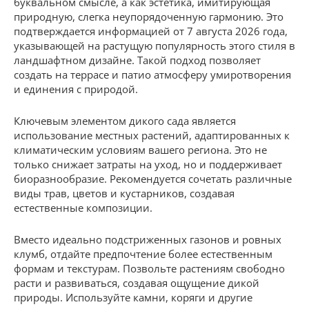
буквальном смысле, а как эстетика, имитирующая
природную, слегка неупорядоченную гармонию. Это
подтверждается информацией от 7 августа 2026 года,
указывающей на растущую популярность этого стиля в
ландшафтном дизайне. Такой подход позволяет
создать на террасе и патио атмосферу умиротворения
и единения с природой.
Ключевым элементом дикого сада является
использование местных растений, адаптированных к
климатическим условиям вашего региона. Это не
только снижает затраты на уход, но и поддерживает
биоразнообразие. Рекомендуется сочетать различные
виды трав, цветов и кустарников, создавая
естественные композиции.
Вместо идеально подстриженных газонов и ровных
клумб, отдайте предпочтение более естественным
формам и текстурам. Позвольте растениям свободно
расти и развиваться, создавая ощущение дикой
природы. Используйте камни, коряги и другие