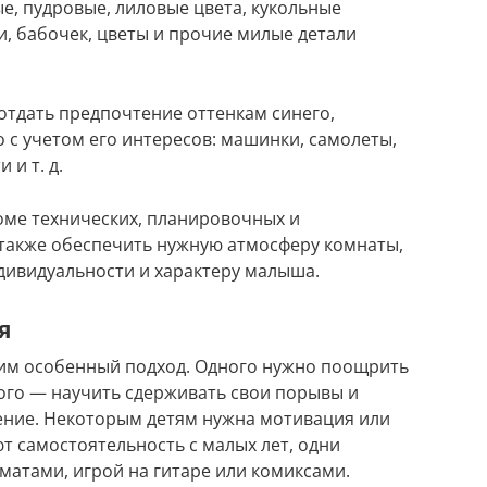
, пудровые, лиловые цвета, кукольные
, бабочек, цветы и прочие милые детали
отдать предпочтение оттенкам синего,
 с учетом его интересов: машинки, самолеты,
и т. д.
роме технических, планировочных и
 также обеспечить нужную атмосферу комнаты,
дивидуальности и характеру малыша.
я
дим особенный подход. Одного нужно поощрить
гого — научить сдерживать свои порывы и
ение. Некоторым детям нужна мотивация или
т самостоятельность с малых лет, одни
матами, игрой на гитаре или комиксами.