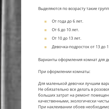
Выделяются по возрасту такие групп
От года до 6 лет.
От 6 до 10 лет.
От 10 до 13 лет.
Девочка-подросток от 13 до 1
Варианты оформления комнат для д
При оформлении комнаты:
Для маленькой девочки лучшим вар
Не обязательно все делать в розов
больших затрат на ремонт помещени
качественными, экологически чистым
При наклеивании обоев необходимо,