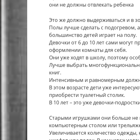
они не должны отвлекать ребенка
Это же должно выдерживаться и в з
Полы лучше сделать с подогревом, а
большинство детей играет на полу.
Девочки от 6 до 10 лет сами могут 
оформлении комнаты для себя.
Они уже ходят в школу, поэтому осо
Лучше выбрать многофункциональный
книг.
Интенсивным и равномерным должн
В этом возрасте дети уже интересу
приобрести туалетный столик.
В 10 лет – это уже девочки-подростк
Старыми игрушками они больше не и
компьютерным столом или трельяж
Увеличивается количество одежды, 