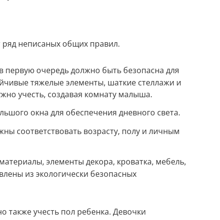
 ряд неписаных общих правил.
в первую очередь должно быть безопасна для
ойчивые тяжелые элементы, шаткие стеллажи и
ужно учесть, создавая комнату малыша.
льшого окна для обеспечения дневного света.
жны соответствовать возрасту, полу и личным
атериалы, элементы декора, кроватка, мебель,
влены из экологически безопасных
о также учесть пол ребенка. Девочки