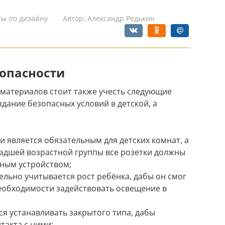
ты по дизайну
Автор:
Александр Редькин
опасности
материалов стоит также учесть следующие
дание безопасных условий в детской, а
 является обязательным для детских комнат, а
ладшей возрастной группы все розетки должны
ным устройством;
ельно учитывается рост ребёнка, дабы он смог
необходимости задействовать освещение в
ся устанавливать закрытого типа, дабы
такта с ними;