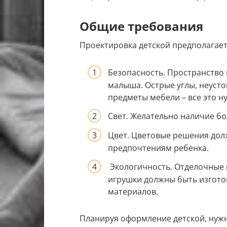
Общие требования
Проектировка детской предполагает
Безопасность. Пространство 
малыша. Острые углы, неуст
предметы мебели – все это н
Свет. Желательно наличие бо
Цвет. Цветовые решения дол
предпочтениям ребенка.
Экологичность. Отделочные м
игрушки должны быть изгото
материалов.
Планируя оформление детской, нужн