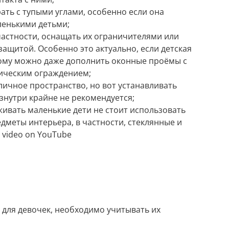
ать с тупыми углами, особенно если она
ленькими детьми;
частности, оснащать их ограничителями или
ащитой. Особенно это актуально, если детская
тому можно даже дополнить оконные проёмы с
ическим ограждением;
личное пространство, но вот устанавливать
знутри крайне не рекомендуется;
живать маленькие дети не стоит использовать
дметы интерьера, в частности, стеклянные и
 video on YouTube
 для девочек, необходимо учитывать их