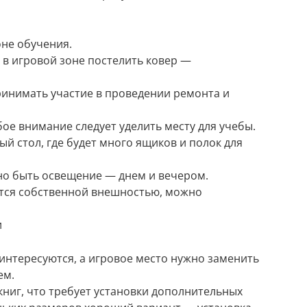
оне обучения.
 в игровой зоне постелить ковер —
принимать участие в проведении ремонта и
бое внимание следует уделить месту для учебы.
 стол, где будет много ящиков и полок для
о быть освещение — днем и вечером.
ются собственной внешностью, можно
и
нтересуются, а игровое место нужно заменить
ем.
книг, что требует установки дополнительных