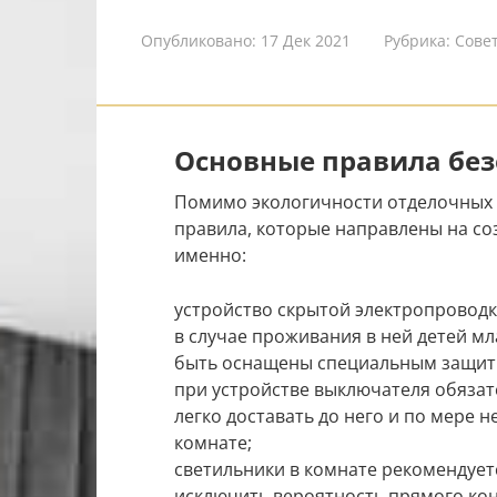
Опубликовано:
17 Дек 2021
Рубрика:
Сове
Основные правила без
Помимо экологичности отделочных 
правила, которые направлены на соз
именно:
устройство скрытой электропроводки
в случае проживания в ней детей м
быть оснащены специальным защит
при устройстве выключателя обязат
легко доставать до него и по мере 
комнате;
светильники в комнате рекомендует
исключить вероятность прямого кон