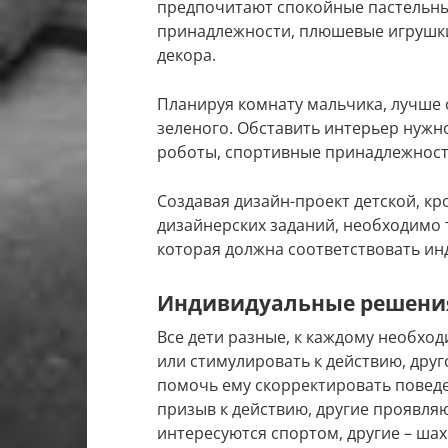
предпочитают спокойные пастельные
принадлежности, плюшевые игрушки
декора.
Планируя комнату мальчика, лучше 
зеленого. Обставить интерьер нужно
роботы, спортивные принадлежности 
Создавая дизайн-проект детской, к
дизайнерских заданий, необходимо
которая должна соответствовать ин
Индивидуальные решени
Все дети разные, к каждому необхо
или стимулировать к действию, дру
помочь ему скорректировать повед
призыв к действию, другие проявляю
интересуются спортом, другие – шах