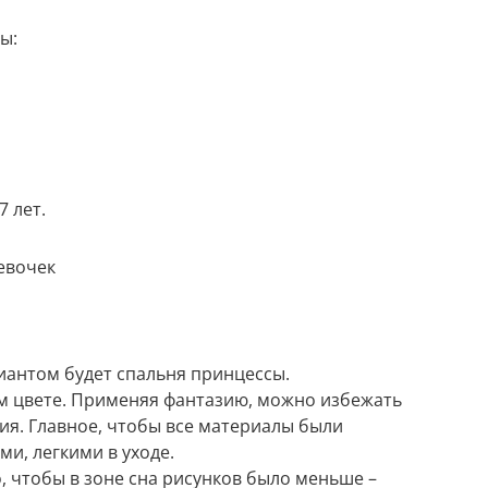
ы:
7 лет.
евочек
иантом будет спальня принцессы.
ом цвете. Применяя фантазию, можно избежать
я. Главное, чтобы все материалы были
и, легкими в уходе.
 чтобы в зоне сна рисунков было меньше –