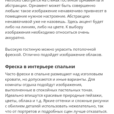
Неплохо смотрятся на стенах гостиной орнаменты и
абстракции. Орнамент может быть совершенно
любым: такое изображение ненавязчиво привнесет в
помещение нужное настроение. Абстракцию
ненавязчивой уже не назовешь. Здесь акцент будет
либо на линиях, либо на цвете. К выбору
изображения необходимо относиться очень
аккуратно.
Высокую гостиную можно украсить потолочной
фреской. Отлично подойдет изображение облаков.
Фреска в интерьере спальни
Часто фрески в спальне размещают над изголовьем
кровати, но допускаются и иные варианты. Для
комнаты отдыха подойдут изображения,
выполненные в спокойных пастельных тонах.
Идеально впишутся красивые природные пейзажи,
цветы, облака и т.д. Яркие оттенки и сложные рисунки
с обилием деталей использовать нежелательно, так
что от портретов и подробных сцен лучше отказаться.