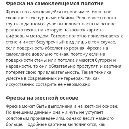
Фреска на самоклеящемся полотне
Фреска на самоклеящейся основе имеет большое
сходство с текстурными обоями. Роль известкового
грунта в данном случае выполняет паста на основе
речного песка, на которую наносится картина
цифровым методом. Готовое полотно приклеивается к
стене и имеет безупречный вид лишь в том случае,
если поверхность абсолютно ровная. Фреска на
самоклейке довольно тонкая, поэтому если на
поверхности стены или потолка имеются бугорки и
неровности, то они обязательно проступят, и картина
потеряет свою привлекательность. Такая техника
уместна в современных интерьерах, так как
искусственно состарить ее невозможно.
Фреска на жесткой основе
Фреска может быть выполнена и на жесткой основе.
По внешним данным она ни чуть не уступает
холстовым произведениям, однако весит намного
больше. Подобные картины выполняются, как