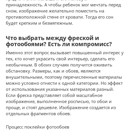
принадлежность. А чтобы ребенок мог мечтать перед
сном, изображение желательно поместить на
противоположной стене от кровати. Тогда его сон
будет крепким и безмятежным.
Что выбрать между фреской и
фотообоями? Есть ли компромисс?
Именно этот вопрос вызывает повышенный интерес у
тех, кто хочет украсить свой интерьер, сделать его
необычным. В обоих случаях получится оживить
обстановку. Размеры, как и обоев, являются
внушительными, поэтому перечисленные материалы
можно условно отнести к одной категории. Но эффект
от использования указанных материалов разный.
Если фреска представляет собой масштабное
изображение, выполненное росписью, то обои и
проще, и стоят дешевле. Изображение создается из
отдельных фрагментов обоев.
Процесс поклейки фотообоев