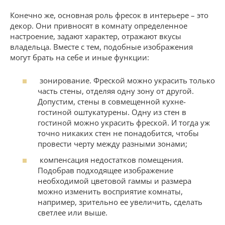
Конечно же, основная роль фресок в интерьере – это
декор. Они привносят в комнату определенное
настроение, задают характер, отражают вкусы
владельца. Вместе с тем, подобные изображения
могут брать на себе и иные функции:
зонирование. Фреской можно украсить только
часть стены, отделяя одну зону от другой.
Допустим, стены в совмещенной кухне-
гостиной оштукатурены. Одну из стен в
гостиной можно украсить фреской. И тогда уж
точно никаких стен не понадобится, чтобы
провести черту между разными зонами;
компенсация недостатков помещения.
Подобрав подходящее изображение
необходимой цветовой гаммы и размера
можно изменить восприятие комнаты,
например, зрительно ее увеличить, сделать
светлее или выше.