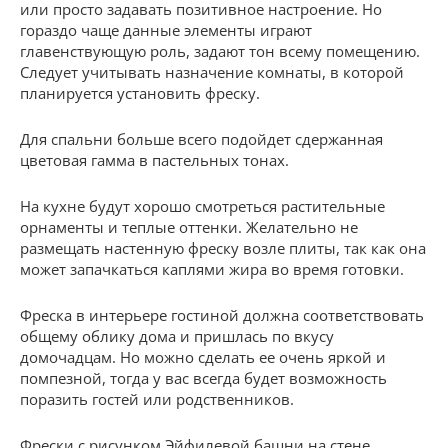
или просто задавать позитивное настроение. Но
гораздо чаще данные элементы играют
главенствующую роль, задают тон всему помещению.
Следует учитывать назначение комнаты, в которой
планируется установить фреску.
Для спальни больше всего подойдет сдержанная
цветовая гамма в пастельных тонах.
На кухне будут хорошо смотреться растительные
орнаменты и теплые оттенки. Желательно не
размещать настенную фреску возле плиты, так как она
может запачкаться каплями жира во время готовки.
Фреска в интерьере гостиной должна соответствовать
общему облику дома и пришлась по вкусу
домочадцам. Но можно сделать ее очень яркой и
помпезной, тогда у вас всегда будет возможность
поразить гостей или родственников.
Фрески с рисунком Эйфилевой башни на стене