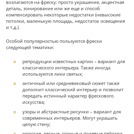
возлагаются на фреску: просто украшение, акцентная
деталь, зонирование или же еще и способ
компенсировать некоторые недостатки (невысокие
потолки, маленькую площадь, недостаток освещения
и т.д.).
Особой популярностью пользуются фрески
следующей тематики:
репродукции известных картин – вариант для
классического интерьера. Также иногда
используются лики святых;
античный или средневековый сюжет также
дополнит классический интерьер и позволит
передать истинный характер фрескового
искусства;
узоры и абстрактные рисунки – вариант для
современных интерьеров. Могут украшать
целую стену;
морские, лесные, горные и полевые пейзажи