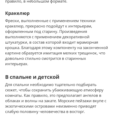
правило, в небольшом формате.
Кракелюр
Фрески, выполненные с применением техники
кракелюр, прекрасно подойдут к интерьерам,
оформленным под старину. Произведения
выполняются с применением декоративной
штукатурки, в состав которой входит мраморная
крошка. Благодаря этому компоненту на законченной
картине образуется имитация мелких трещинок, что
довольно стильно смотрится в старинных
интерьерах.
В спальне и детской
Для спальни необходимо тщательно подбирать
сюжет, чтобы сохранить убаюкивающую атмосферу
комнаты. Как правило, это предполагает ангелов в
облаках и волны на закате. Морские пейзажи вкупе с
экзотическими островами неизменно приводят
слабую половину человечества в восторг.