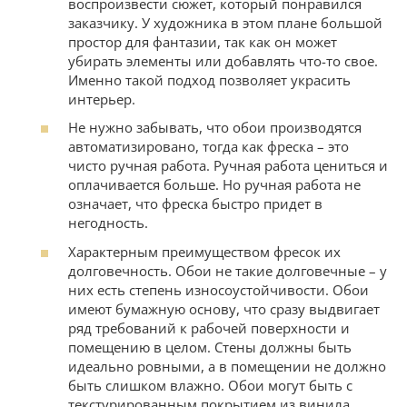
воспроизвести сюжет, который понравился
заказчику. У художника в этом плане большой
простор для фантазии, так как он может
убирать элементы или добавлять что-то свое.
Именно такой подход позволяет украсить
интерьер.
Не нужно забывать, что обои производятся
автоматизировано, тогда как фреска – это
чисто ручная работа. Ручная работа цениться и
оплачивается больше. Но ручная работа не
означает, что фреска быстро придет в
негодность.
Характерным преимуществом фресок их
долговечность. Обои не такие долговечные – у
них есть степень износоустойчивости. Обои
имеют бумажную основу, что сразу выдвигает
ряд требований к рабочей поверхности и
помещению в целом. Стены должны быть
идеально ровными, а в помещении не должно
быть слишком влажно. Обои могут быть с
текстурированным покрытием из винила.