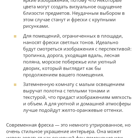
яркие изображения, потому что некоторые
цвета могут создать визуальное ощущение
близости предметов. Неудачным выбором в
этом случае станут и фрески с крупными
рисунками.
Для помещений, ограниченных в площади,
наносят фрески светлых тонов. Идеально
будут смотреться изображения с перспективой:
тропинка, дорога, уходящая вдаль, лесная
поляна, морское побережье или уютный
дворик, который выглядит как бы
продолжением вашего помещения.
Затемненную комнату с малым освещением
выручат полотна с теплыми тонами и
текстурой, что придаст изображениям мягкость
и объем. А для уютной и домашней атмосферы
лучше подойдут желто-оранжевые оттенки.
Современная фреска — это немного утрированное, но
очень стильное украшение интерьера. Она может
использоваться как основной фон помещения или