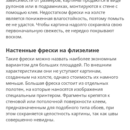
зависимости от размеров, картины продаются в виде
рулонов или в подрамниках, монтируются к стене с
помощью клея. Недостатком фрески на холсте
является пониженная влагостойкость, поэтому помыть
ее не удастся. Чтобы картина надолго сохраняла свою
первоначальную свежесть, ее нередко покрывают
воском.
Настенные фрески на флизелине
Такие фрески можно назвать наиболее экономным
вариантом для больших площадей. По внешним
характеристикам они не уступают картинам,
созданным на холсте, однако стоимость их намного
меньше. Большая фреска состоит из отдельных
полотен, на которые наносятся изображения
специальным принтером. Фрагменты крепятся к
стеновой или потолочной поверхности клеем,
предназначенным для подобного типа обоев, при
этом сохраняется целостность картины, так как швы
совершенно невидны.