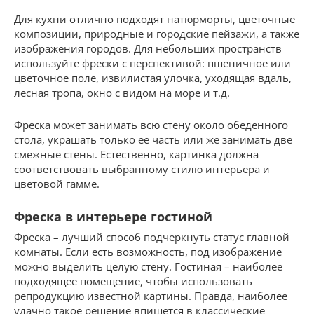
Для кухни отлично подходят натюрморты, цветочные
композиции, природные и городские пейзажи, а также
изображения городов. Для небольших пространств
используйте фрески с перспективой: пшеничное или
цветочное поле, извилистая улочка, уходящая вдаль,
лесная тропа, окно с видом на море и т.д.
Фреска может занимать всю стену около обеденного
стола, украшать только ее часть или же занимать две
смежные стены. Естественно, картинка должна
соответствовать выбранному стилю интерьера и
цветовой гамме.
Фреска в интерьере гостиной
Фреска – лучший способ подчеркнуть статус главной
комнаты. Если есть возможность, под изображение
можно выделить целую стену. Гостиная – наиболее
подходящее помещение, чтобы использовать
репродукцию известной картины. Правда, наиболее
удачно такое решение впишется в классические