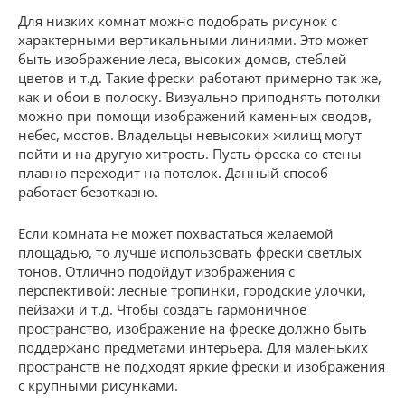
Для низких комнат можно подобрать рисунок с
характерными вертикальными линиями. Это может
быть изображение леса, высоких домов, стеблей
цветов и т.д. Такие фрески работают примерно так же,
как и обои в полоску. Визуально приподнять потолки
можно при помощи изображений каменных сводов,
небес, мостов. Владельцы невысоких жилищ могут
пойти и на другую хитрость. Пусть фреска со стены
плавно переходит на потолок. Данный способ
работает безотказно.
Если комната не может похвастаться желаемой
площадью, то лучше использовать фрески светлых
тонов. Отлично подойдут изображения с
перспективой: лесные тропинки, городские улочки,
пейзажи и т.д. Чтобы создать гармоничное
пространство, изображение на фреске должно быть
поддержано предметами интерьера. Для маленьких
пространств не подходят яркие фрески и изображения
с крупными рисунками.