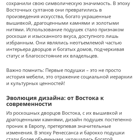
сохранили свою символическую значимость. В эпоху
Восточных султанов они превратились в
произведения искусства, богато украшенные
вышивкой, драгоценными камнями и золотыми
нитями. Использование подушек стало признаком
роскоши и изысканного вкуса, доступного лишь
избранным. Они являлись неотъемлемой частью
интерьера дворцов и богатых домов, подчеркивая
статус и благосостояние их владельцев.
Важно помнить: Первые подушки – это не просто
история мебели, это отражение социальной иерархии
и культурных ценностей!
Эволюция дизайна: от Востока к
современности
Из роскошных дворцов Востока, с их вышивкой и
драгоценными камнями, дизайн подушек постепенно
проник в Европу, претерпевая значительные
изменения. В эпоху Ренессанса и барокко подушки
стали более объемными, украшались богатой