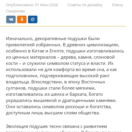
Опубликовано:
01 Июн 2026
Советы по дизайну
Елена
Смирнова
Изначально, декоративные подушки были
привилегией избранных. В древних цивилизациях,
особенно в Китае и Египте, подушки изготавливались
из ценных материалов – дерева, камня, слоновой
кости – и служили символом статуса и власти. Их
использовали не для комфорта во время сна, а как
подголовники, подчеркивающие высокий ранг
владельца. Впоследствии, в эпоху Восточных
султанов, подушки стали более мягкими,
изготавливались из шелка и бархата, богато
украшались вышивкой и драгоценными камнями.
Они оставались символом роскоши и богатства,
доступным лишь высшим слоям общества.
Эволюция подушек тесно связана с развитием