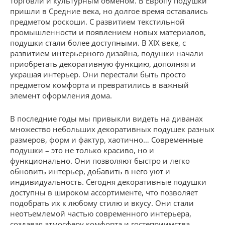
торговли и культурным обменом. В Европу подушки
пришли в Средние века, но долгое время оставались
предметом роскоши. С развитием текстильной
промышленности и появлением новых материалов,
подушки стали более доступными. В XIX веке, с
развитием интерьерного дизайна, подушки начали
приобретать декоративную функцию, дополняя и
украшая интерьер. Они перестали быть просто
предметом комфорта и превратились в важный
элемент оформления дома.
В последние годы мы привыкли видеть на диванах
множество небольших декоративных подушек разных
размеров, форм и фактур, хаотично… Современные
подушки – это не только красиво, но и
функционально. Они позволяют быстро и легко
обновить интерьер, добавить в него уют и
индивидуальность. Сегодня декоративные подушки
доступны в широком ассортименте, что позволяет
подобрать их к любому стилю и вкусу. Они стали
неотъемлемой частью современного интерьера,
создавая атмосферу комфорта и гостеприимства.