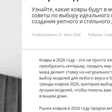
Узнайте, какие ковры будут в м
советы по выбору идеального
создания уютного и стильного 
Опубликовано:
01 Июн 2026
Рубрика:
Сов
Ковры в 2026 году – это не просто э
преобразить интерьер, придать ему
мира делают ставку на натуральнос
выбор моделей для любого вкуса и 
тренды ковров 2026, критерии выбо
лучших моделей, чтобы помочь вам 
в вашем доме.
Рынок ковров в 2026 году предлага