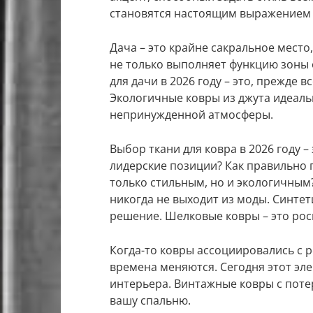
становятся настоящим выражением 
Дача – это крайне сакральное место
не только выполняет функцию зоны 
для дачи в 2026 году – это, прежде в
Экологичные ковры из джута идеаль
непринужденной атмосферы.
Выбор ткани для ковра в 2026 году 
лидерские позиции? Как правильно 
только стильным, но и экологичным?
никогда не выходит из моды. Синтет
решение. Шелковые ковры – это рос
Когда-то ковры ассоциировались с р
времена меняются. Сегодня этот эл
интерьера. Винтажные ковры с поте
вашу спальню.