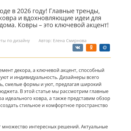
оде в 2026 году! Главные тренды,
 ковра и вдохновляющие идеи для
дома. Ковры – это ключевой акцент!
еты по дизайну
Автор:
Елена Смирнова
лемент декора, а ключевой акцент, способный
 уют и индивидуальность. Дизайнеры всего
ть, смелые формы и уют, предлагая широкий
бюджета. В этой статье мы рассмотрим главные
ра идеального ковра, а также представим обзор
создать стильное и комфортное пространство
ет множество интересных решений. Актуальные