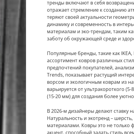
тренды включают в себя возвращени
отражает стремление к созданию атм
теряют своей актуальности геометр
динамику и современность в интерь
материалам и эко-трендам, таким ка
заботу об окружающей среде и здор
Популярные бренды, такие как IKEA,
ассортимент ковров различных стил
предпочтений покупателей, анализи
Trends, показывает растущий интер
ворсом и экологичным коврам из н
варьируется от ультракороткого (5-
(15-20 мм) для создания более уютн
В 2026-м дизайнеры делают ставку н
Натуральность и экотренд – шерсть,
материалами. Ковры это не только 
акцент, способный задать стиль вс