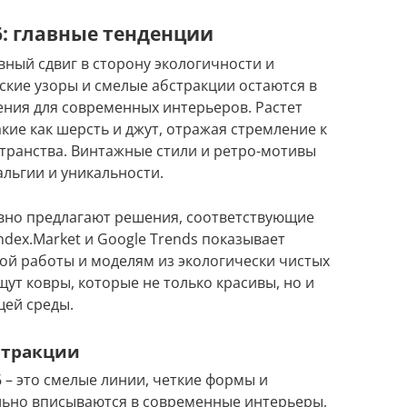
6: главные тенденции
вный сдвиг в сторону экологичности и
ские узоры и смелые абстракции остаются в
ния для современных интерьеров. Растет
кие как шерсть и джут, отражая стремление к
транства. Винтажные стили и ретро-мотивы
альгии и уникальности.
ктивно предлагают решения, соответствующие
dex.Market и Google Trends показывает
ой работы и моделям из экологически чистых
ут ковры, которые не только красивы, но и
щей среды.
стракции
 – это смелые линии, четкие формы и
ьно вписываются в современные интерьеры,