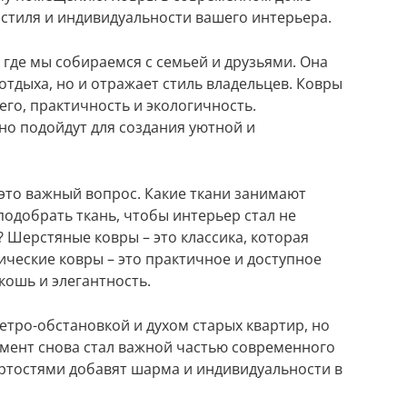
стиля и индивидуальности вашего интерьера.
, где мы собираемся с семьей и друзьями. Она
отдыха, но и отражает стиль владельцев. Ковры
сего, практичность и экологичность.
но подойдут для создания уютной и
– это важный вопрос. Какие ткани занимают
подобрать ткань, чтобы интерьер стал не
 Шерстяные ковры – это классика, которая
ические ковры – это практичное и доступное
кошь и элегантность.
етро-обстановкой и духом старых квартир, но
емент снова стал важной частью современного
ртостями добавят шарма и индивидуальности в