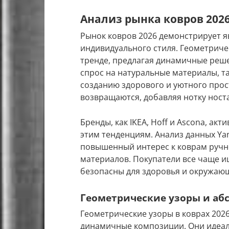
Анализ рынка ковров 202
Рынок ковров 2026 демонстрирует я
индивидуального стиля. Геометриче
тренде, предлагая динамичные реше
спрос на натуральные материалы, та
созданию здорового и уютного прос
возвращаются, добавляя нотку ност
Бренды, как IKEA, Hoff и Ascona, а
этим тенденциям. Анализ данных Yan
повышенный интерес к коврам ручн
материалов. Покупатели все чаще ищ
безопасны для здоровья и окружаю
Геометрические узоры и аб
Геометрические узоры в коврах 2026
динамичные композиции. Они идеал