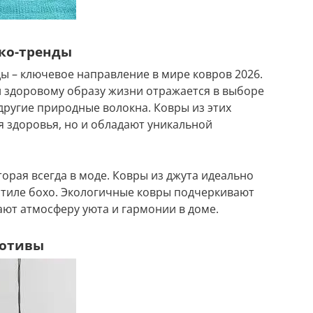
ко-тренды
ы – ключевое направление в мире ковров 2026.
и здоровому образу жизни отражается в выборе
 другие природные волокна. Ковры из этих
я здоровья, но и обладают уникальной
торая всегда в моде. Ковры из джута идеально
 стиле бохо. Экологичные ковры подчеркивают
ают атмосферу уюта и гармонии в доме.
мотивы