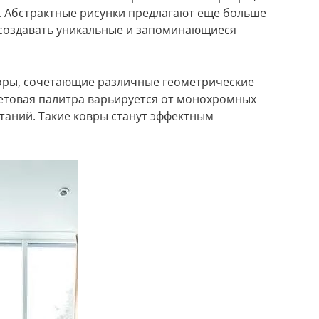
. Абстрактные рисунки предлагают еще больше
создавать уникальные и запоминающиеся
оры, сочетающие различные геометрические
етовая палитра варьируется от монохромных
таний. Такие ковры станут эффектным