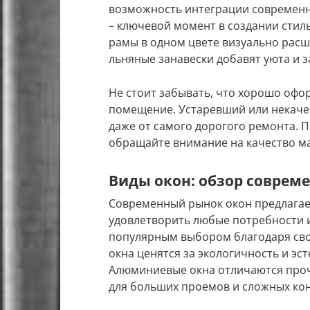
возможность интеграции современн
– ключевой момент в создании стил
рамы в одном цвете визуально расш
льняные занавески добавят уюта и 
Не стоит забывать, что хорошо офо
помещение. Устаревший или некаче
даже от самого дорогого ремонта. 
обращайте внимание на качество ма
Виды окон: обзор соврем
Современный рынок окон предлагае
удовлетворить любые потребности и
популярным выбором благодаря сво
окна ценятся за экологичность и эст
Алюминиевые окна отличаются проч
для больших проемов и сложных кон