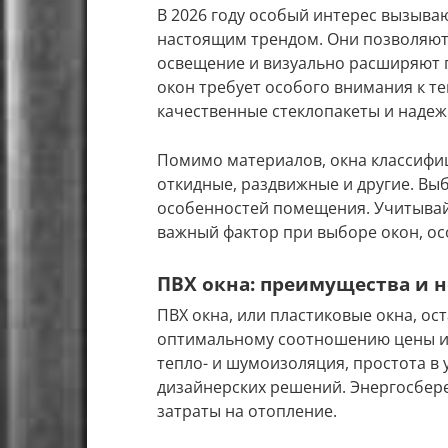
В 2026 году особый интерес вызыва
настоящим трендом. Они позволяют
освещение и визуально расширяют 
окон требует особого внимания к т
качественные стеклопакеты и надеж
Помимо материалов, окна классифи
откидные, раздвижные и другие. Вы
особенностей помещения. Учитывайт
важный фактор при выборе окон, ос
ПВХ окна: преимущества и 
ПВХ окна, или пластиковые окна, о
оптимальному соотношению цены и 
тепло- и шумоизоляция, простота в 
дизайнерских решений. Энергосбер
затраты на отопление.