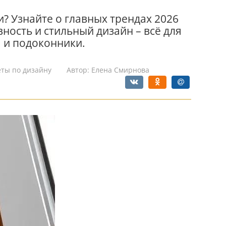
? Узнайте о главных трендах 2026
ность и стильный дизайн – всё для
 и подоконники.
еты по дизайну
Автор:
Елена Смирнова