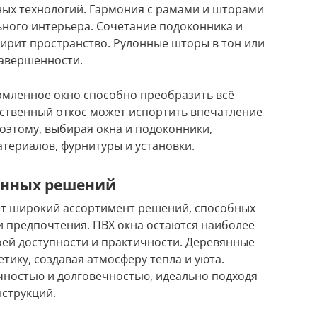
ых технологий. Гармония с рамами и шторами
ьного интерьера. Сочетание подоконника и
ирит пространство. Рулонные шторы в тон или
завершенности.
рмленное окно способно преобразить всё
ственный откос может испортить впечатление
Поэтому, выбирая окна и подоконники,
териалов, фурнитуры и установки.
енных решений
т широкий ассортимент решений, способных
 предпочтения. ПВХ окна остаются наиболее
ей доступности и практичности. Деревянные
етику, создавая атмосферу тепла и уюта.
ностью и долговечностью, идеально подходя
струкций.