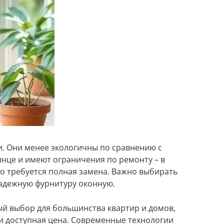
ки. Они менее экологичны по сравнению с
лнце и имеют ограничения по ремонту – в
о требуется полная замена. Важно выбирать
адежную фурнитуру оконную.
ный выбор для большинства квартир и домов,
и доступная цена. Современные технологии