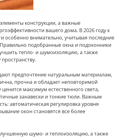
 элементы конструкции, а важные
гоэффективности вашего дома. В 2026 году к
ти особенно внимательно, учитывая последние
. Правильно подобранные окна и подоконники
учшить тепло- и шумоизоляцию, а также
 пространству.
тдают предпочтение натуральным материалам,
огична, прочна и обладает неповторимой
у ценится максимум естественного света,
тичные занавески и тонкие тюли. Важным
сть: автоматическая регулировка уровня
ывание окон становятся все более
улучшенную шумо- и теплоизоляцию, а также