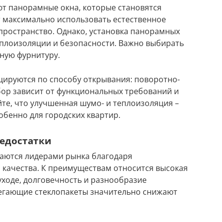
ют панорамные окна, которые становятся
 максимально использовать естественное
пространство. Однако, установка панорамных
еплоизоляции и безопасности. Важно выбирать
ную фурнитуру.
цируются по способу открывания: поворотно-
бор зависит от функциональных требований и
е, что улучшенная шумо- и теплоизоляция –
обенно для городских квартир.
недостатки
стаются лидерами рынка благодаря
качества. К преимуществам относится высокая
уходе, долговечность и разнообразие
егающие стеклопакеты значительно снижают