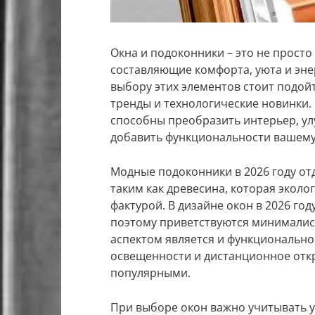
Окна и подоконники – это не просто
составляющие комфорта, уюта и энер
выбору этих элементов стоит подой
тренды и технологические новинки
способны преобразить интерьер, ул
добавить функциональности вашему
Модные подоконники в 2026 году о
таким как древесина, которая экол
фактурой. В дизайне окон в 2026 год
поэтому приветствуются минималис
аспектом является и функционально
освещенности и дистанционное откр
популярными.
При выборе окон важно учитывать 