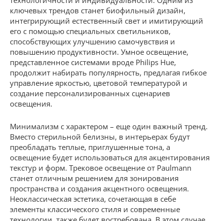
технологичности и индивидуальности. Одним из
ключевых трендов станет биофильный дизайн,
интегрирующий естественный свет и имитирующий
его с помощью специальных светильников,
способствующих улучшению самочувствия и
повышению продуктивности. Умное освещение,
представленное системами вроде Philips Hue,
продолжит набирать популярность, предлагая гибкое
управление яркостью, цветовой температурой и
создание персонализированных сценариев
освещения.
Минимализм с характером – еще один важный тренд.
Вместо стерильной белизны, в интерьерах будут
преобладать теплые, приглушенные тона, а
освещение будет использоваться для акцентирования
текстур и форм. Трековое освещение от Paulmann
станет отличным решением для зонирования
пространства и создания акцентного освещения.
Неоклассическая эстетика, сочетающая в себе
элементы классического стиля и современные
технологии, также будет востребована. В этом случае