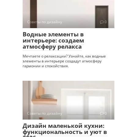
Советы по дизайну
0
Водные элементы в
интерьере: создаем
атмосферу релакса
Мечтаете о релаксации? Узнайте, как водные
элементы в интерьере создадут атмосферу
гармонии и спокойствия.
Советы по дизайну
0
Дизайн маленькой кухни:
функциональность и уют в