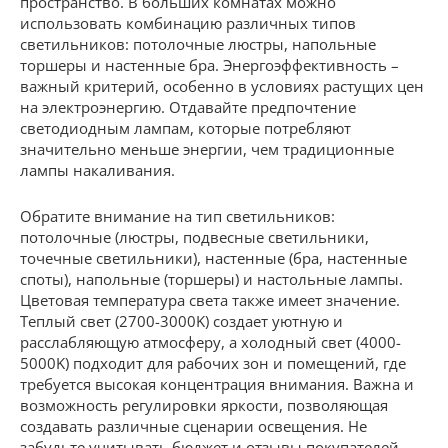
пространство. В больших комнатах можно
использовать комбинацию различных типов
светильников: потолочные люстры, напольные
торшеры и настенные бра. Энергоэффективность –
важный критерий, особенно в условиях растущих цен
на электроэнергию. Отдавайте предпочтение
светодиодным лампам, которые потребляют
значительно меньше энергии, чем традиционные
лампы накаливания.
Обратите внимание на тип светильников:
потолочные (люстры, подвесные светильники,
точечные светильники), настенные (бра, настенные
споты), напольные (торшеры) и настольные лампы.
Цветовая температура света также имеет значение.
Теплый свет (2700-3000K) создает уютную и
расслабляющую атмосферу, а холодный свет (4000-
5000K) подходит для рабочих зон и помещений, где
требуется высокая концентрация внимания. Важна и
возможность регулировки яркости, позволяющая
создавать различные сценарии освещения. Не
забудьте учитывать бюджет и отзывы покупателей