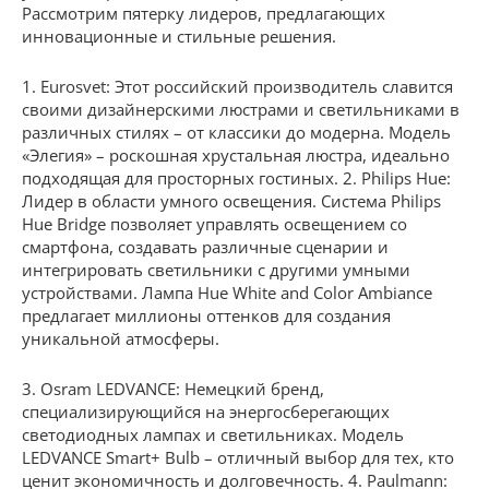
Рассмотрим пятерку лидеров, предлагающих
инновационные и стильные решения.
1. Eurosvet: Этот российский производитель славится
своими дизайнерскими люстрами и светильниками в
различных стилях – от классики до модерна. Модель
«Элегия» – роскошная хрустальная люстра, идеально
подходящая для просторных гостиных. 2. Philips Hue:
Лидер в области умного освещения. Система Philips
Hue Bridge позволяет управлять освещением со
смартфона, создавать различные сценарии и
интегрировать светильники с другими умными
устройствами. Лампа Hue White and Color Ambiance
предлагает миллионы оттенков для создания
уникальной атмосферы.
3. Osram LEDVANCE: Немецкий бренд,
специализирующийся на энергосберегающих
светодиодных лампах и светильниках. Модель
LEDVANCE Smart+ Bulb – отличный выбор для тех, кто
ценит экономичность и долговечность. 4. Paulmann: