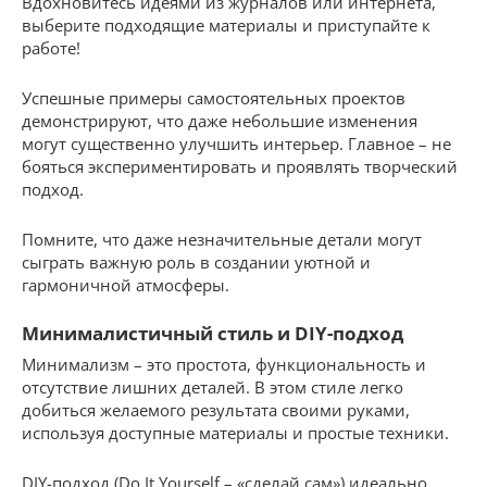
Вдохновитесь идеями из журналов или интернета,
выберите подходящие материалы и приступайте к
работе!
Успешные примеры самостоятельных проектов
демонстрируют, что даже небольшие изменения
могут существенно улучшить интерьер. Главное – не
бояться экспериментировать и проявлять творческий
подход.
Помните, что даже незначительные детали могут
сыграть важную роль в создании уютной и
гармоничной атмосферы.
Минималистичный стиль и DIY-подход
Минимализм – это простота, функциональность и
отсутствие лишних деталей. В этом стиле легко
добиться желаемого результата своими руками,
используя доступные материалы и простые техники.
DIY-подход (Do It Yourself – «сделай сам») идеально