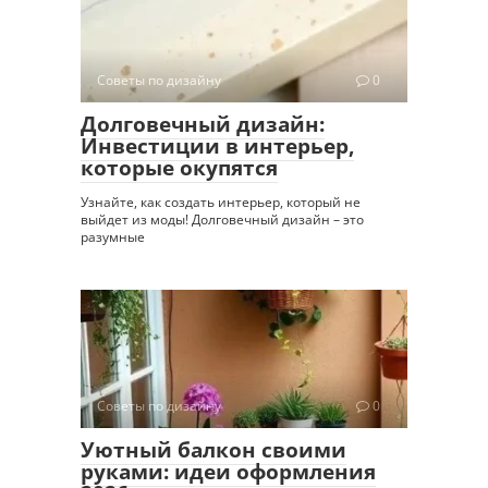
Советы по дизайну
0
Долговечный дизайн:
Инвестиции в интерьер,
которые окупятся
Узнайте, как создать интерьер, который не
выйдет из моды! Долговечный дизайн – это
разумные
Советы по дизайну
0
Уютный балкон своими
руками: идеи оформления