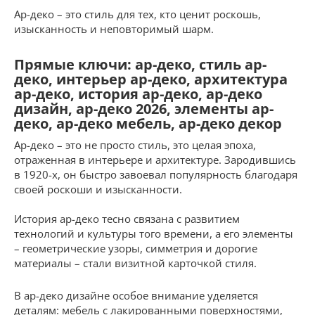
Ар-деко – это стиль для тех, кто ценит роскошь,
изысканность и неповторимый шарм.
Прямые ключи: ар-деко, стиль ар-
деко, интерьер ар-деко, архитектура
ар-деко, история ар-деко, ар-деко
дизайн, ар-деко 2026, элементы ар-
деко, ар-деко мебель, ар-деко декор
Ар-деко – это не просто стиль, это целая эпоха,
отраженная в интерьере и архитектуре. Зародившись
в 1920-х, он быстро завоевал популярность благодаря
своей роскоши и изысканности.
История ар-деко тесно связана с развитием
технологий и культуры того времени, а его элементы
– геометрические узоры, симметрия и дорогие
материалы – стали визитной карточкой стиля.
В ар-деко дизайне особое внимание уделяется
деталям: мебель с лакированными поверхностями,