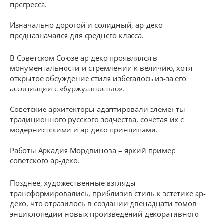
прогресса.
Изначально дорогой и солидный, ар-деко
предназначался для среднего класса.
В Советском Союзе ар-деко проявлялся в
монументальности и стремлении к величию, хотя
открытое обсуждение стиля избегалось из-за его
ассоциации с «буржуазностью».
Советские архитекторы адаптировали элементы
традиционного русского зодчества, сочетая их с
модернистскими и ар-деко принципами.
Работы Аркадия Мордвинова – яркий пример
советского ар-деко.
Позднее, художественные взгляды
трансформировались, приблизив стиль к эстетике ар-
деко, что отразилось в создании двенадцати томов
энциклопедии новых произведений декоративного