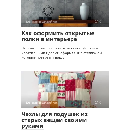
Детали в дизайне
0
Как оформить открытые
полки в интерьере
Не знаете, что поставить на полку? Делимся
креативными идеями оформления стеллажей,
которые превратят вашу
Детали в дизайне
0
Чехлы для подушек из
старых вещей своими
руками