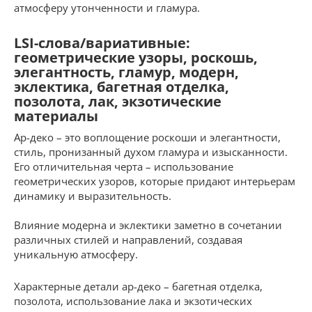
атмосферу утонченности и гламура.
LSI-слова/вариативные:
геометрические узоры, роскошь,
элегантность, гламур, модерн,
эклектика, багетная отделка,
позолота, лак, экзотические
материалы
Ар-деко – это воплощение роскоши и элегантности,
стиль, пронизанный духом гламура и изысканности.
Его отличительная черта – использование
геометрических узоров, которые придают интерьерам
динамику и выразительность.
Влияние модерна и эклектики заметно в сочетании
различных стилей и направлений, создавая
уникальную атмосферу.
Характерные детали ар-деко – багетная отделка,
позолота, использование лака и экзотических