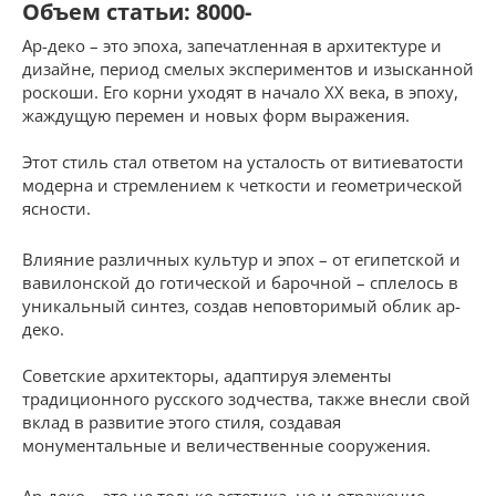
Объем статьи: 8000-
Ар-деко – это эпоха, запечатленная в архитектуре и
дизайне, период смелых экспериментов и изысканной
роскоши. Его корни уходят в начало XX века, в эпоху,
жаждущую перемен и новых форм выражения.
Этот стиль стал ответом на усталость от витиеватости
модерна и стремлением к четкости и геометрической
ясности.
Влияние различных культур и эпох – от египетской и
вавилонской до готической и барочной – сплелось в
уникальный синтез, создав неповторимый облик ар-
деко.
Советские архитекторы, адаптируя элементы
традиционного русского зодчества, также внесли свой
вклад в развитие этого стиля, создавая
монументальные и величественные сооружения.
Ар-деко – это не только эстетика, но и отражение