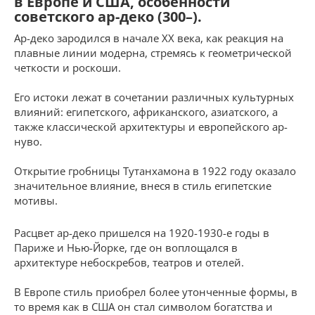
в Европе и США, особенности
советского ар-деко (300–).
Ар-деко зародился в начале XX века, как реакция на
плавные линии модерна, стремясь к геометрической
четкости и роскоши.
Его истоки лежат в сочетании различных культурных
влияний: египетского, африканского, азиатского, а
также классической архитектуры и европейского ар-
нуво.
Открытие гробницы Тутанхамона в 1922 году оказало
значительное влияние, внеся в стиль египетские
мотивы.
Расцвет ар-деко пришелся на 1920-1930-е годы в
Париже и Нью-Йорке, где он воплощался в
архитектуре небоскребов, театров и отелей.
В Европе стиль приобрел более утонченные формы, в
то время как в США он стал символом богатства и