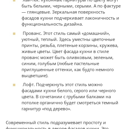
быть белыми, черными, серыми. А по фактуре
— глянцевые. Зеркальная поверхность
фасадов кухни подчеркивает лаконичность и
функциональность дизайна.
Прованс. Этот стиль самый «домашний»,
уютный, теплый. Здесь уместны цветочные
принты, резьба, плетеные корзины, кружева,
живые цветы. Цвет фасада кухни в стиле
прованс может быть оливковым, зеленым,
синим, голубым (любые пастельные
приглушенные оттенки, как будто немного
выцветшие).
Лофт. Подчеркнуть этот стиль можно
фасадами кухни белого, серого или черного
цвета. В сочетании с грубыми балками на
потолке органично будет смотреться темный
гарнитур «под дерево».
Современный стиль подразумевает простоту и
функциональность в декоре фасадов кухни. Это