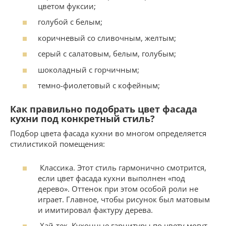
цветом фуксии;
голубой с белым;
коричневый со сливочным, желтым;
серый с салатовым, белым, голубым;
шоколадный с горчичным;
темно-фиолетовый с кофейным;
Как правильно подобрать цвет фасада
кухни под конкретный стиль?
Подбор цвета фасада кухни во многом определяется
стилистикой помещения:
Классика. Этот стиль гармонично смотрится,
если цвет фасада кухни выполнен «под
дерево». Оттенок при этом особой роли не
играет. Главное, чтобы рисунок был матовым
и имитировал фактуру дерева.
Хай-тек. Кухонные гарнитуры по цвету могут