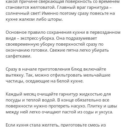
какой причине сверкающая поверхность со временем
становится желтоватой. Главный враг гарнитура –
солнечный свет! Именно поэтому сразу повесьте на
кухне жалюзи либо шторы.
Основное правило сохранения кухни в первозданном
виде – экспресс-уборка. Она подразумевает
своевременную уборку поверхностей сразу по
окончанию готовки. Свежие пятна легко убирать
салфетками.
Сразу в начале приготовления блюд включайте
вытяжку. Так, можно отфильтровать мельчайшие
частицы, оседающие на белой кухне.
Каждый месяц очищайте гарнитур жидкостью для
посуды и теплой водой. В конце обязательно все
поверхности нужно протереть насухо. Плитку и швы
между ней легко очищают пастой из соды и уксуса.
Если кухня стала желтеть, приготовьте смесь из