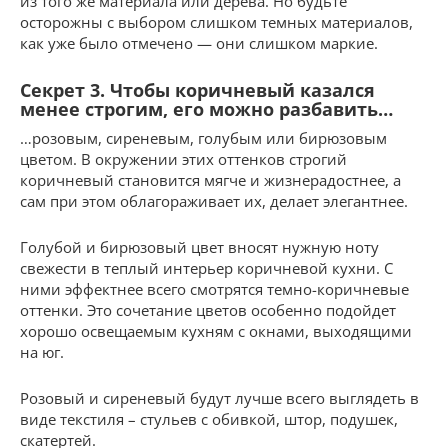
из того же материала или дерева. Но будьте
осторожны с выбором слишком темных материалов,
как уже было отмечено — они слишком маркие.
Секрет 3. Чтобы коричневый казался
менее строгим, его можно разбавить…
…розовым, сиреневым, голубым или бирюзовым
цветом. В окружении этих оттенков строгий
коричневый становится мягче и жизнерадостнее, а
сам при этом облагораживает их, делает элегантнее.
Голубой и бирюзовый цвет вносят нужную ноту
свежести в теплый интерьер коричневой кухни. С
ними эффектнее всего смотрятся темно-коричневые
оттенки. Это сочетание цветов особенно подойдет
хорошо освещаемым кухням с окнами, выходящими
на юг.
Розовый и сиреневый будут лучше всего выглядеть в
виде текстиля – стульев с обивкой, штор, подушек,
скатертей.