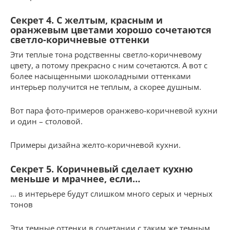
Секрет 4. С желтым, красным и
оранжевым цветами хорошо сочетаются
светло-коричневые оттенки
Эти теплые тона родственны светло-коричневому
цвету, а потому прекрасно с ним сочетаются. А вот с
более насыщенными шоколадными оттенками
интерьер получится не теплым, а скорее душным.
Вот пара фото-примеров оранжево-коричневой кухни
и один – столовой.
Примеры дизайна желто-коричневой кухни.
Секрет 5. Коричневый сделает кухню
меньше и мрачнее, если…
… в интерьере будут слишком много серых и черных
тонов
Эти темные оттенки в сочетании с таким же темным