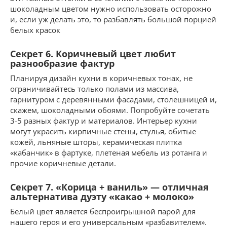
шоколадным цветом нужно использовать осторожно
и, если уж делать это, то разбавлять большой порцией
белых красок
Секрет 6. Коричневый цвет любит
разнообразие фактур
Планируя дизайн кухни в коричневых тонах, не
ограничивайтесь только полами из массива,
гарнитуром с деревянными фасадами, столешницей и,
скажем, шоколадными обоями. Попробуйте сочетать
3-5 разных фактур и материалов. Интерьер кухни
могут украсить кирпичные стены, стулья, обитые
кожей, льняные шторы, керамическая плитка
«кабанчик» в фартуке, плетеная мебель из ротанга и
прочие коричневые детали.
Секрет 7. «Корица + ваниль» — отличная
альтернатива дуэту «какао + молоко»
Белый цвет является беспроигрышной парой для
нашего героя и его универсальным «разбавителем».