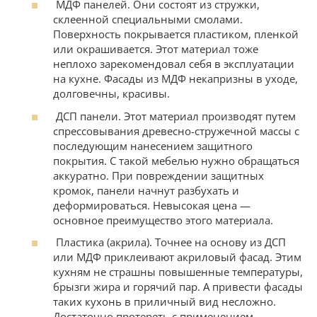
МДФ панелей. Они состоят из стружки,
склеенной специальными смолами.
Поверхность покрывается пластиком, пленкой
или окрашивается. Этот материал тоже
неплохо зарекомендовал себя в эксплуатации
на кухне. Фасады из МДФ некапризны в уходе,
долговечны, красивы.
ДСП панели. Этот материал производят путем
спрессовывания древесно-стружечной массы с
последующим нанесением защитного
покрытия. С такой мебелью нужно обращаться
аккуратно. При повреждении защитных
кромок, панели начнут разбухать и
деформироваться. Невысокая цена —
основное преимущество этого материала.
Пластика (акрила). Точнее на основу из ДСП
или МДФ приклеивают акриловый фасад. Этим
кухням не страшны повышенные температуры,
брызги жира и горячий пар. А привести фасады
таких кухонь в приличный вид несложно.
Достаточно протереть с применением