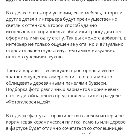
В отделке стен – при условии, если мебель, шторы и
другие детали интерьера будут преимущественно
светлых оттенков. Второй способ удачно
использовать коричневые обои или краску для стен –
оформить ими одну стену. Так вы сможете добавить в
интерьер не только ощущение уюта, но и визуально
отдалить акцентную стену, тем самым визуально
немного увеличив кухню.
Третий вариант – если кухня просторная и ей не
хватает ощущения камерности, то стены можно
облицевать деревянными панелями буазери.
Подборка фото различных вариантов коричневых
стен и дизайна обоев представлена ниже в разделе
«Фотогалерея идей».
В отделке фартука – практически в любом интерьере
коричневая керамическая плитка, камень или дерево
в фартуке будет отлично сочетаться со столешницей