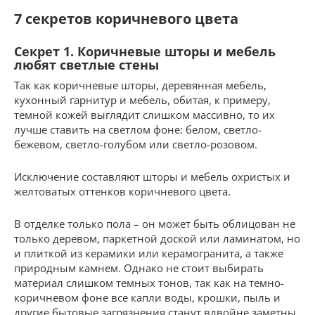
7 секретов коричневого цвета
Секрет 1. Коричневые шторы и мебель
любят светлые стены
Так как коричневые шторы, деревянная мебель,
кухонный гарнитур и мебель, обитая, к примеру,
темной кожей выглядит слишком массивно, то их
лучше ставить на светлом фоне: белом, светло-
бежевом, светло-голубом или светло-розовом.
Исключение составляют шторы и мебель охристых и
желтоватых оттенков коричневого цвета.
В отделке только пола – он может быть облицован не
только деревом, паркетной доской или ламинатом, но
и плиткой из керамики или керамогранита, а также
природным камнем. Однако не стоит выбирать
материал слишком темных тонов, так как на темно-
коричневом фоне все капли воды, крошки, пыль и
другие бытовые загрязнения станут вдвойне заметны.