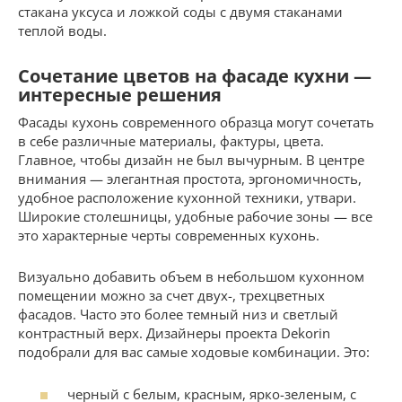
стакана уксуса и ложкой соды с двумя стаканами
теплой воды.
Сочетание цветов на фасаде кухни —
интересные решения
Фасады кухонь современного образца могут сочетать
в себе различные материалы, фактуры, цвета.
Главное, чтобы дизайн не был вычурным. В центре
внимания — элегантная простота, эргономичность,
удобное расположение кухонной техники, утвари.
Широкие столешницы, удобные рабочие зоны — все
это характерные черты современных кухонь.
Визуально добавить объем в небольшом кухонном
помещении можно за счет двух-, трехцветных
фасадов. Часто это более темный низ и светлый
контрастный верх. Дизайнеры проекта Dekorin
подобрали для вас самые ходовые комбинации. Это:
черный с белым, красным, ярко-зеленым, с