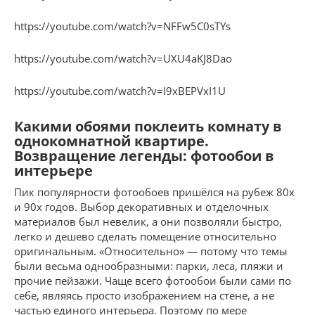
https://youtube.com/watch?v=NFFw5C0sTYs
https://youtube.com/watch?v=UXU4aKJ8Dao
https://youtube.com/watch?v=I9xBEPVxI1U
Какими обоями поклеить комнату в
однокомнатной квартире.
Возвращение легенды: фотообои в
интерьере
Пик популярности фотообоев пришёлся на рубеж 80х
и 90х годов. Выбор декоративных и отделочных
материалов был невелик, а они позволяли быстро,
легко и дешево сделать помещение относительно
оригинальным. «Относительно» — потому что темы
были весьма однообразными: парки, леса, пляжи и
прочие пейзажи. Чаще всего фотообои были сами по
себе, являясь просто изображением на стене, а не
частью единого интерьера. Поэтому по мере