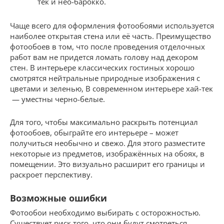
тек и нео-барокко.
Чаще всего для оформления фотообоями используется
наиболее открытая стена или её часть. Преимущество
фотообоев в том, что после проведения отделочных
работ вам не придется ломать голову над декором
стен. В интерьере классических гостиных хорошо
смотрятся нейтральные природные изображения с
цветами и зеленью, В современном интерьере хай-тек
— уместны черно-белые.
Для того, чтобы максимально раскрыть потенциал
фотообоев, обыграйте его интерьере – может
получиться необычно и свежо. Для этого разместите
некоторые из предметов, изображённых на обоях, в
помещении. Это визуально расширит его границы и
раскроет перспективу.
Возможные ошибки
Фотообои необходимо выбирать с осторожностью.
Существует риск того, что они будут смотреться