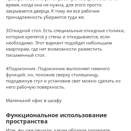
время, когда она не нужна, для этого просто
закрывается дверца. К тому же все рабочие
принадлежность убираются туда же.
3Откидной стол. Есть специальные откидные столики,
которые крепятся у стены и откидываются, если
необходимо. Этот вариант подойдет небольшим
квартирам, где нет возможности разместить
письменный стол.
4Подоконник. Подоконник выполняет немного
функций, но, положив сверху столешницу,
пододвинув стул и установив свет можно сделать из
него рабочую поверхность.
Маленький офис в шкафу
Функциональное использование
пространства
Итак, вы уже решили, каким образом разделите