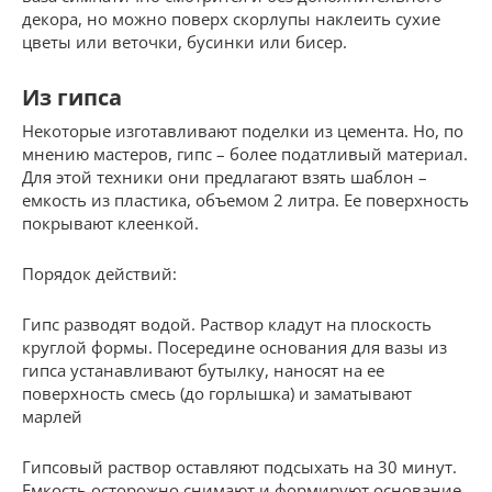
декора, но можно поверх скорлупы наклеить сухие
цветы или веточки, бусинки или бисер.
Из гипса
Некоторые изготавливают поделки из цемента. Но, по
мнению мастеров, гипс – более податливый материал.
Для этой техники они предлагают взять шаблон –
емкость из пластика, объемом 2 литра. Ее поверхность
покрывают клеенкой.
Порядок действий:
Гипс разводят водой. Раствор кладут на плоскость
круглой формы. Посередине основания для вазы из
гипса устанавливают бутылку, наносят на ее
поверхность смесь (до горлышка) и заматывают
марлей
Гипсовый раствор оставляют подсыхать на 30 минут.
Емкость осторожно снимают и формируют основание.