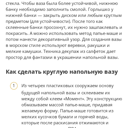
стекла. Чтобы ваза была более устойчивой, нижнюю
банку необходимо заполнить смолой. Горлышко у
нижней банки — закрыть диском или любым круглым
предметом (для устойчивости). После того как
склеенные банки просохнут, их нужно зашпаклевать и
покрасить. А можно использовать метод папье-маше и
потом нанести декоративный узор. Для создания вазы
в морском стиле используют веревки, ракушки и
мелкие камушки. Техника декупаж из салфеток дает
простор для фантазии в украшении напольной вазы.
Как сделать круглую напольную вазу
Из четырех пластиковых сооружаем основу
будущей напольной вазы и склеиваем их
между собой клеем «Момент». Эту конструкцию
обмазываем массой папье-маше, придавая
желаемую форму. Папье-маше готовится из
мелких кусочков бумаги и горячей воды,
которые после раскисания отжимаются и