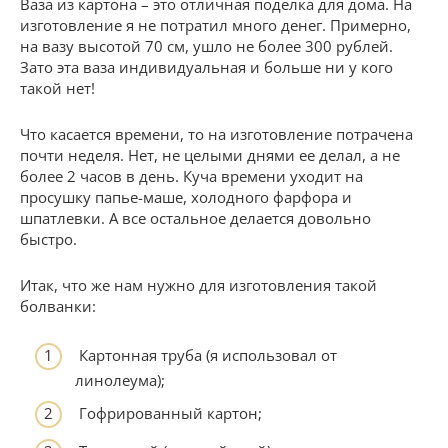
Ваза из картона – это отличная поделка для дома. На
изготовление я не потратил много денег. Примерно,
на вазу высотой 70 см, ушло не более 300 рублей.
Зато эта ваза индивидуальная и больше ни у кого
такой нет!
Что касается времени, то на изготовление потрачена
почти неделя. Нет, не целыми днями ее делал, а не
более 2 часов в день. Куча времени уходит на
просушку папье-маше, холодного фарфора и
шпатлевки. А все остальное делается довольно
быстро.
Итак, что же нам нужно для изготовления такой
болванки:
Картонная труба (я использовал от
линолеума);
Гофрированный картон;