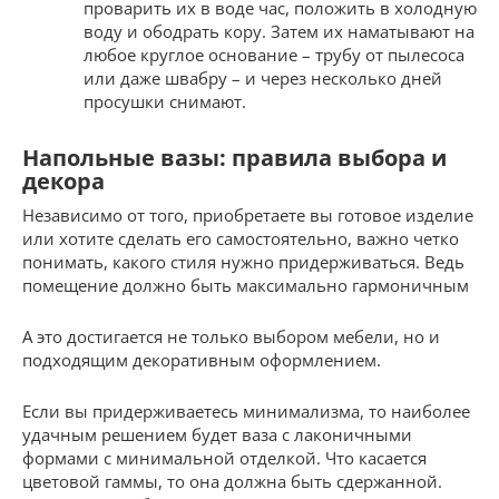
проварить их в воде час, положить в холодную
воду и ободрать кору. Затем их наматывают на
любое круглое основание – трубу от пылесоса
или даже швабру – и через несколько дней
просушки снимают.
Напольные вазы: правила выбора и
декора
Независимо от того, приобретаете вы готовое изделие
или хотите сделать его самостоятельно, важно четко
понимать, какого стиля нужно придерживаться. Ведь
помещение должно быть максимально гармоничным
А это достигается не только выбором мебели, но и
подходящим декоративным оформлением.
Если вы придерживаетесь минимализма, то наиболее
удачным решением будет ваза с лаконичными
формами с минимальной отделкой. Что касается
цветовой гаммы, то она должна быть сдержанной.