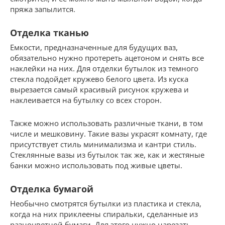
пряжа запылится.
Отделка тканью
Емкости, предназначенные для будущих ваз,
обязательно нужно протереть ацетоном и снять все
наклейки на них. Для отделки бутылок из темного
стекла подойдет кружево белого цвета. Из куска
вырезается самый красивый рисунок кружева и
наклеивается на бутылку со всех сторон.
Также можно использовать различные ткани, в том
числе и мешковину. Такие вазы украсят комнату, где
присутствует стиль минимализма и кантри стиль.
Стеклянные вазы из бутылок так же, как и жестяные
банки можно использовать под живые цветы.
Отделка бумагой
Необычно смотрятся бутылки из пластика и стекла,
когда на них приклеены спиральки, сделанные из
разноцветной бумаги. Для этого нужно нарезать