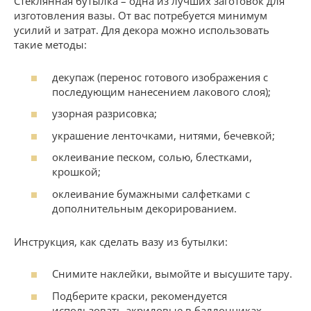
Стеклянная бутылка – одна из лучших заготовок для
изготовления вазы. От вас потребуется минимум
усилий и затрат. Для декора можно использовать
такие методы:
декупаж (перенос готового изображения с
последующим нанесением лакового слоя);
узорная разрисовка;
украшение ленточками, нитями, бечевкой;
оклеивание песком, солью, блестками,
крошкой;
оклеивание бумажными салфетками с
дополнительным декорированием.
Инструкция, как сделать вазу из бутылки:
Снимите наклейки, вымойте и высушите тару.
Подберите краски, рекомендуется
использовать акриловые в баллончиках.