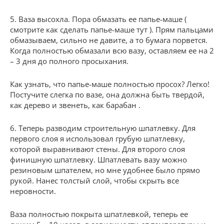
5. Ваза высохла. Пора обмазать ее папье-маше (
смотрите как сделать папье-маше тут ). Прям пальцами
обмазываем, сильно не давите, а то бумага порвется.
Когда полностью обмазали всю вазу, оставляем ее на 2
– 3 дня до полного просыхания.
Как узнать, что папье-маше полностью просох? Легко!
Постучите слегка по вазе, она должна быть твердой,
как дерево и звенеть, как барабан .
6. Теперь разводим строительную шпатлевку. Для
первого слоя я использовал грубую шпатлевку,
которой выравнивают стены. Для второго слоя
финишную шпатлевку. Шпатлевать вазу можно
резиновым шпателем, но мне удобнее было прямо
рукой. Нанес толстый слой, чтобы скрыть все
неровности.
Ваза полностью покрыта шпатлевкой, теперь ее