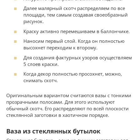
Далее малярный скотч распределяем по все
площади, тем самым создавая своеобразный
рисунок.
Краску активно перемешиваем в баллончике.
Наносим первый слой. Когда он полностью
высохнет переходим к второму.
Для создания фактурных узоров осуществляем
5 слоев краски.
Когда декор полностью просохнет, можно,
снимать скотч.
Оригинальным вариантом считаются вазы с тонкими
прозрачными полосами. Для этого используют
обычный скотч. Его распределяют по всей плоскости
стеклянной заготовки в хаотичном порядке.
Ваза из стеклянных бутылок