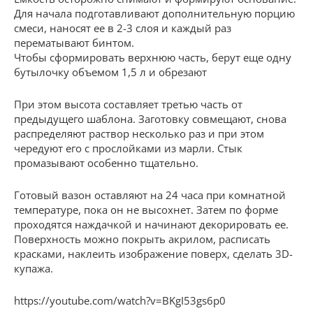
Для начала подготавливают дополнительную порцию
смеси, наносят ее в 2-3 слоя и каждый раз
перематывают бинтом.
Чтобы сформировать верхнюю часть, берут еще одну
бутылочку объемом 1,5 л и обрезают
При этом высота составляет третью часть от
предыдущего шаблона. Заготовку совмещают, снова
распределяют раствор несколько раз и при этом
чередуют его с прослойками из марли. Стык
промазывают особенно тщательно.
Готовый вазон оставляют на 24 часа при комнатной
температуре, пока он не высохнет. Затем по форме
проходятся наждачкой и начинают декорировать ее.
Поверхность можно покрыть акрилом, расписать
красками, наклеить изображение поверх, сделать 3D-
купажа.
https://youtube.com/watch?v=BKgI53gs6p0