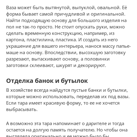
Ваза может быть вытянутой, выпуклой, овальной. Её
форма бывает самой причудливой и оригинальной.
Найти подходящую основу для большого изделия на
пол не так-то просто. Не стоит опускать руки, можно
сделать временную конструкцию, например, из
картона, пластилина, пластика. И создать из него
украшение для вашего интерьера, нанося массу папье-
маше на основу. Впоследствии, высохшую заготовку
разрезают, вытаскивают основу, а половинки
заготовки склеивают, шкурят и декорируют.
Отделка банок и бутылок
В хозяйстве всегда найдутся пустые банки и бутылки,
которые можно использовать, переделав их под вазы.
Если тара имеет красивую форму, то ее не хочется
выбрасывать.
А возможно эта тара напоминает о дарителе и тогда
остается на долгую память получателю. Но чтобы она
выглядела оригинально и ее можно было бы