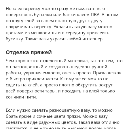
Но клея веревку можно сразу же намазать всю
поверхность бутылки или банки клеем ПВА. А потом
по кругу слой за слоем вплотную друг к другу
накручивать веревку. Украсить такую вазу можно
цветами из мешковины и в середину приклеить
бусинку. Такие вазы украсят любой интерьер.
Отделка пряжей
Чем хорош этот отделочный материал, так это тем, что
он разноцветный и создавать шедевры ручной
работы, украшая емкости, очень просто. Пряжа легкая
и быстро приклеивается. К тому же ее можно не
садить на клей, а просто плотно обкрутить вокруг
всей поверхности тары, и посадить на клей только
кончики нити.
Если нужно сделать разноцветную вазу, то можно
брать яркие и сочные цвета пряжи. Можно вазу
сделать в виде радужных цветов. Такая ваза отлично
смотрится, и ее можно мыть мыльной водой, когда