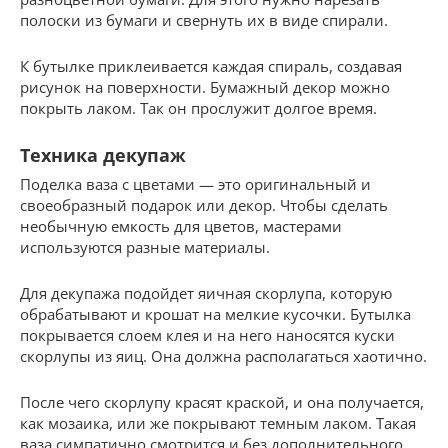
полоски из бумаги и свернуть их в виде спирали.
К бутылке приклеивается каждая спираль, создавая
рисунок на поверхности. Бумажный декор можно
покрыть лаком. Так он прослужит долгое время.
Техника декупаж
Поделка ваза с цветами — это оригинальный и
своеобразный подарок или декор. Чтобы сделать
необычную емкость для цветов, мастерами
используются разные материалы.
Для декупажа подойдет яичная скорлупа, которую
обрабатывают и крошат на мелкие кусочки. Бутылка
покрывается слоем клея и на него наносятся куски
скорлупы из яиц. Она должна располагаться хаотично.
После чего скорлупу красят краской, и она получается,
как мозаика, или же покрывают темным лаком. Такая
ваза симпатично смотрится и без дополнительного