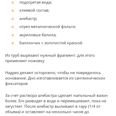
подогретая вода;
клеевой состав;
алебастр;
отрез металлической фольги;
акриловые белила;
баллончик с золотистой краской.
Из труб вырезают нужный фрагмент: для этого
применяют ножовку
Надрез делают осторожно, чтобы не повредилось
основание. Дно изготавливается из сантехнических
фиксаторов
За счет раствора алебастра сделает напольный вазон
более. Его разводят в воде и перемешивают, пока не
загустеет. После алебастр выливают в тару (1/4 от
объема) и оставляют на несколько часов до