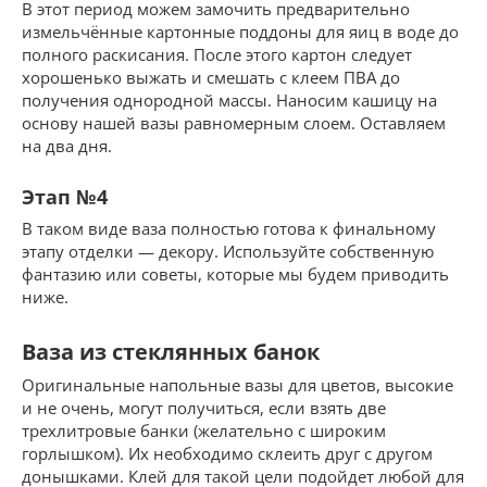
В этот период можем замочить предварительно
измельчённые картонные поддоны для яиц в воде до
полного раскисания. После этого картон следует
хорошенько выжать и смешать с клеем ПВА до
получения однородной массы. Наносим кашицу на
основу нашей вазы равномерным слоем. Оставляем
на два дня.
Этап №4
В таком виде ваза полностью готова к финальному
этапу отделки — декору. Используйте собственную
фантазию или советы, которые мы будем приводить
ниже.
Ваза из стеклянных банок
Оригинальные напольные вазы для цветов, высокие
и не очень, могут получиться, если взять две
трехлитровые банки (желательно с широким
горлышком). Их необходимо склеить друг с другом
донышками. Клей для такой цели подойдет любой для