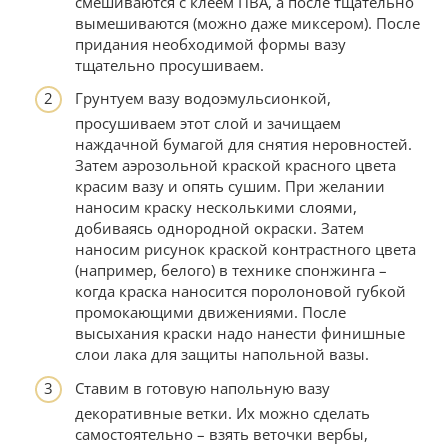
смешиваются с клеем ПВА, а после тщательно
вымешиваются (можно даже миксером). После
придания необходимой формы вазу
тщательно просушиваем.
Грунтуем вазу водоэмульсионкой,
просушиваем этот слой и зачищаем
наждачной бумагой для снятия неровностей.
Затем аэрозольной краской красного цвета
красим вазу и опять сушим. При желании
наносим краску несколькими слоями,
добиваясь однородной окраски. Затем
наносим рисунок краской контрастного цвета
(например, белого) в технике спонжинга –
когда краска наносится поролоновой губкой
промокающими движениями. После
высыхания краски надо нанести финишные
слои лака для защиты напольной вазы.
Ставим в готовую напольную вазу
декоративные ветки. Их можно сделать
самостоятельно – взять веточки вербы,