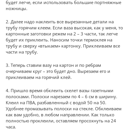
будет легче, если использовать большие портняжные
ножницы.
2. Далее надо наклеить все вырезанные детали на
трубу горячим клеем. Если ваза высокая, как у меня, то
картонные заготовки режем на 2 – 3 части, так легче
будет их приклеить. Наносим точки термоклея на
трубу и сверху «втыкаем» картонку. Приклеиваем все
части на трубу.
3. Теперь ставим вазу на картон и по ребрам
очерчиваем круг – это будет дно. Вырезаем его и
приклеиваем на горячий клей.
4. Пришло время обклеить скелет вазы газетными
полосками. Полоски нарезаем по 4 – 6 см в ширину.
Клеил на ПВА, разбавленный с водой 50 на 50.
Удобнее промазывать полоски на стекле. Обклеиваем
как вам удобно, в любом направлении. Как только
полностью проклеили, оставляем просохнуть на 24
часа.