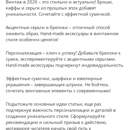
Винтаж в 2026 – это стильно и актуально! Броши,
каффы и серьги из прошлых эпох добавят
уникальности. Сочетайте с эффектной сумочкой.
Акцентные серьги и брелоки – отличный способ
оживить образ. Hand-made аксессуары в винтажном
стиле особенно ценятся!
Персонализация – ключ к успеху! Добавьте брелоки к
сумке, экспериментируйте с акцентными серьгами.
Hand-made аксессуары подчеркнут индивидуальность.
Эффектные сумочки, шарфики и ювелирные
украшения – завершающие штрихи. Не бойтесь
сочетать винтажные элементы с современными!
Подытожьте основные идеи статьи, еще раз
подчеркнув важность персонализации и деталей в
создании уникального стиля. Сформулируйте
рекомендацию и сильный призыв к действию,
мотивируя читателя начать свой путь к