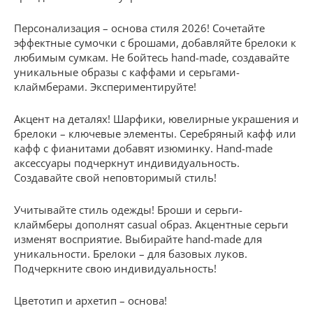
Персонализация – основа стиля 2026! Сочетайте
эффектные сумочки с брошами, добавляйте брелоки к
любимым сумкам. Не бойтесь hand-made, создавайте
уникальные образы с каффами и серьгами-
клаймберами. Экспериментируйте!
Акцент на деталях! Шарфики, ювелирные украшения и
брелоки – ключевые элементы. Серебряный кафф или
кафф с фианитами добавят изюминку. Hand-made
аксессуары подчеркнут индивидуальность.
Создавайте свой неповторимый стиль!
Учитывайте стиль одежды! Броши и серьги-
клаймберы дополнят casual образ. Акцентные серьги
изменят восприятие. Выбирайте hand-made для
уникальности. Брелоки – для базовых луков.
Подчеркните свою индивидуальность!
Цветотип и архетип – основа!