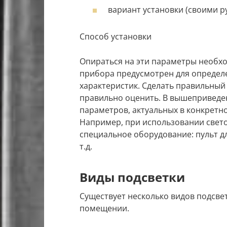
вариант установки (своими р
Способ установки
Опираться на эти параметры необхо
прибора предусмотрен для определ
характеристик. Сделать правильный 
правильно оценить. В вышеприведе
параметров, актуальных в конкретно
Например, при использовании свет
специальное оборудование: пульт д
т.д.
Виды подсветки
Существует несколько видов подсве
помещении.