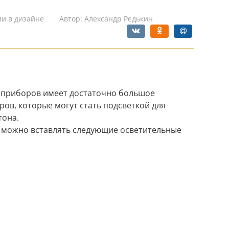
ли в дизайне
Автор:
Александр Редькин
 приборов имеет достаточно большое
ов, которые могут стать подсветкой для
тона.
о можно вставлять следующие осветительные