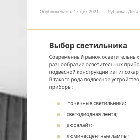
Опубликовано:
17 Дек 2021
Рубрика:
Дета
Выбор светильника
Современный рынок осветительных
разнообразие осветительных прибор
подвесной конструкции из гипсокар
В такого рода подвесное устройств
приборы:
точечные светильники;
светодиодная лента;
дюралайт;
люминесцентные лампы;