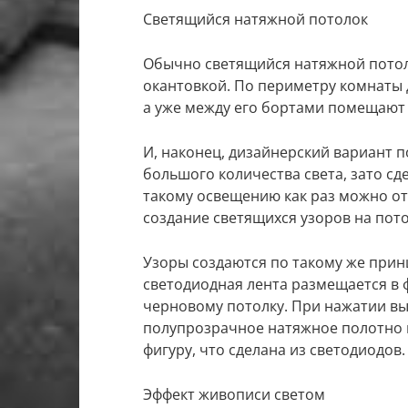
Светящийся натяжной потолок
Обычно светящийся натяжной потол
окантовкой. По периметру комнаты 
а уже между его бортами помещают 
И, наконец, дизайнерский вариант п
большого количества света, зато с
такому освещению как раз можно от
создание светящихся узоров на пото
Узоры создаются по такому же принц
светодиодная лента размещается в ф
черновому потолку. При нажатии вы
полупрозрачное натяжное полотно и
фигуру, что сделана из светодиодов.
Эффект живописи светом