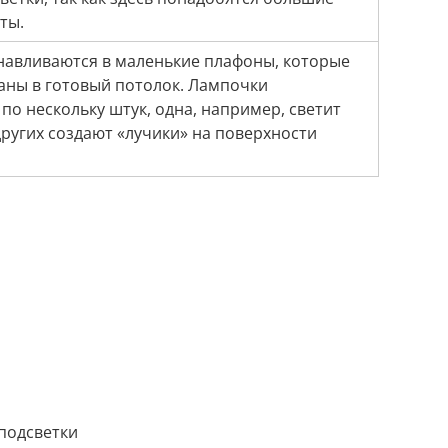
ты.
навливаются в маленькие плафоны, которые
аны в готовый потолок. Лампочки
по нескольку штук, одна, например, светит
других создают «лучики» на поверхности
подсветки