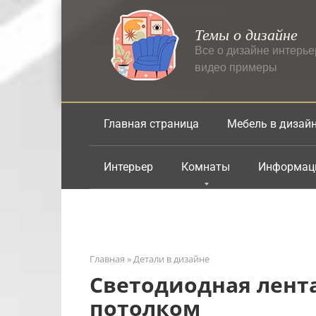
Перейти
к
Темы о дизайне
контенту
Все о дизайне интерь
видео примеры
Главная страница
Мебель в дизай
Интерьер
Комнаты
Информац
Главная
»
Детали в дизайне
Светодиодная лент
потолком