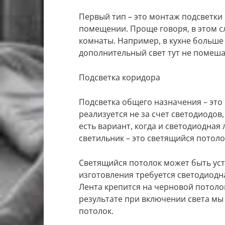
Первый тип – это монтаж подсветки
помещении. Проще говоря, в этом с
комнаты. Например, в кухне больше
дополнительный свет тут не помеша
Подсветка коридора
Подсветка общего назначения – это
реализуется не за счет светодиодов
есть вариант, когда и светодиодна
светильник – это светящийся потоло
Светящийся потолок может быть ус
изготовления требуется светодиодн
Лента крепится на черновой потоло
результате при включении света мы
потолок.