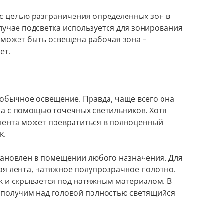
 с целью разграничения определенных зон в
лучае подсветка используется для зонирования
 может быть освещена рабочая зона –
ет.
 обычное освещение. Правда, чаще всего она
, а с помощью точечных светильников. Хотя
я лента может превратиться в полноценный
к.
тановлен в помещении любого назначения. Для
ая лента, натяжное полупрозрачное полотно.
к и скрывается под натяжным материалом. В
 получим над головой полностью светящийся