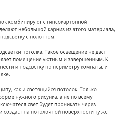
ок комбинируют с гипсокартонной
делают небольшой карниз из этого материала,
подсветку с полотном.
одсветки потолка. Такое освещение не даст
делает помещение уютным и завершенным. К
нести и подсветку по периметру комнаты, и
лке.
ипу, как и светящийся потолок. Только
орме нужного рисунка, а не по всему
ключателя свет будет проникать через
 создаст на потолочной поверхности ту же