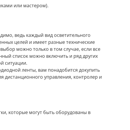
уками или мастером).
димо, ведь каждый вид осветительного
енных целей и имеет разные технические
выбор можно только в том случае, если все
нный список можно включить и ряд других
й ситуации.
одиодной ленты, вам понадобится докупить
ля дистанционного управления, контролер и
тки, которые могут быть оборудованы в