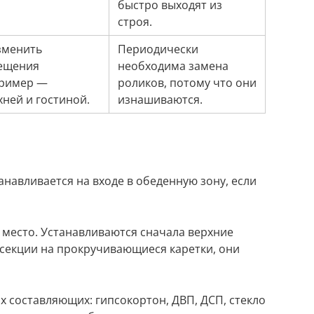
быстро выходят из
строя.
зменить
Периодически
мещения
необходима замена
Пример —
роликов, потому что они
ней и гостиной.
изнашиваются.
навливается на входе в обеденную зону, если
 место. Устанавливаются сначала верхние
секции на прокручивающиеся каретки, они
х составляющих: гипсокортон, ДВП, ДСП, стекло