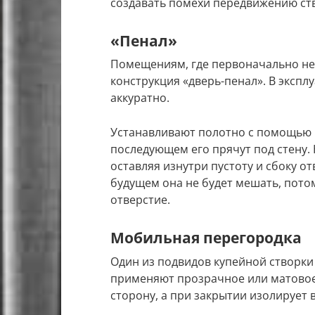
создавать помехи передвижению ст
«Пенал»
Помещениям, где первоначально не 
конструкция «дверь-пенал». В экспл
аккуратно.
Устанавливают полотно с помощью 
последующем его прячут под стену
оставляя изнутри пустоту и сбоку от
будущем она не будет мешать, пото
отверстие.
Мобильная перегородка
Один из подвидов купейной створки
применяют прозрачное или матовое 
сторону, а при закрытии изолирует 