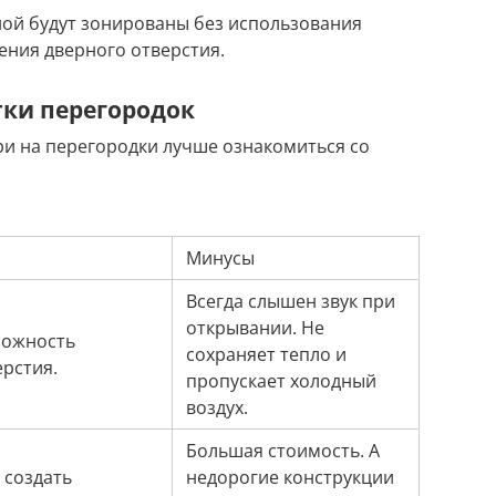
нной будут зонированы без использования
ения дверного отверстия.
ки перегородок
и на перегородки лучше ознакомиться со
Минусы
Всегда слышен звук при
открывании. Не
можность
сохраняет тепло и
рстия.
пропускает холодный
воздух.
Большая стоимость. А
 создать
недорогие конструкции