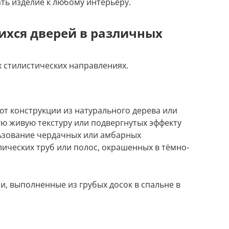
ть изделие к любому интерьеру.
хся дверей в различных
 стилистических направлениях.
ют конструкции из натурального дерева или
ю живую текстуру или подвергнутых эффекту
льзование чердачных или амбарных
лических труб или полос, окрашенных в тёмно-
, выполненные из грубых досок в спальне в