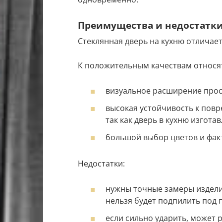
Преимущества и недостатки
Стеклянная дверь на кухню отличае
К положительным качествам относя
визуальное расширение прос
высокая устойчивость к повр
так как дверь в кухню изгота
большой выбор цветов и фак
Недостатки:
нужны точные замеры изделия
нельзя будет подпилить под
если сильно ударить, может 