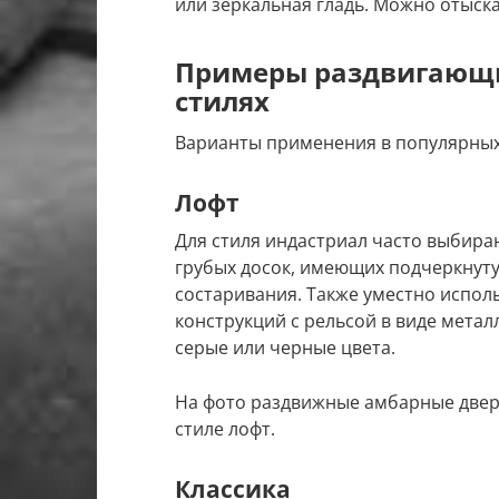
или зеркальная гладь. Можно отыска
Примеры раздвигающи
стилях
Варианты применения в популярных
Лофт
Для стиля индастриал часто выбира
грубых досок, имеющих подчеркнуту
состаривания. Также уместно испо
конструкций с рельсой в виде метал
серые или черные цвета.
На фото раздвижные амбарные двери
стиле лофт.
Классика