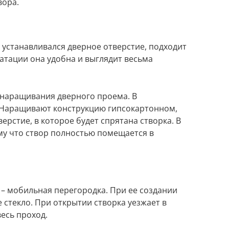
вора.
устанавливался дверное отверстие, подходит
уатации она удобна и выглядит весьма
наращивания дверного проема. В
. Наращивают конструкцию гипсокартонном,
верстие, в которое будет спрятана створка. В
му что створ полностью помещается в
 – мобильная перегородка. При ее создании
стекло. При открытии створка уезжает в
весь проход.