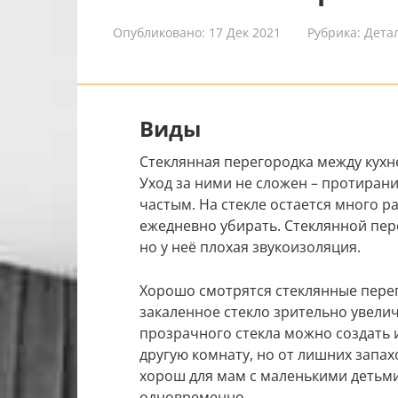
Опубликовано:
17 Дек 2021
Рубрика:
Дета
Виды
Стеклянная перегородка между кухне
Уход за ними не сложен – протирани
частым. На стекле остается много р
ежедневно убирать. Стеклянной пе
но у неё плохая звукоизоляция.
Хорошо смотрятся стеклянные перег
закаленное стекло зрительно увели
прозрачного стекла можно создать и
другую комнату, но от лишних запах
хорош для мам с маленькими детьми
одновременно.