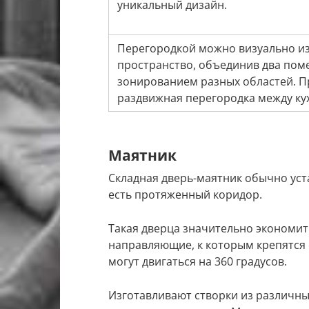
уникальный дизайн.
Перегородкой можно визуально и
пространство, объединив два по
зонированием разных областей. 
раздвижная перегородка между кух
Маятник
Складная дверь-маятник обычно уста
есть протяженный коридор.
Такая дверца значительно экономит
направляющие, к которым крепятся 
могут двигаться на 360 градусов.
Изготавливают створки из различны