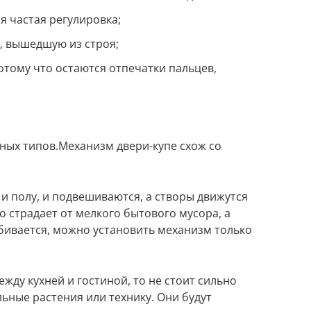
я частая регулировка;
, вышедшую из строя;
отому что остаются отпечатки пальцев,
бных типов.Механизм двери-купе схож со
и полу, и подвешиваются, а створы движутся
го страдает от мелкого бытового мусора, а
ивается, можно установить механизм только
ежду кухней и гостиной, то не стоит сильно
ьные растения или технику. Они будут