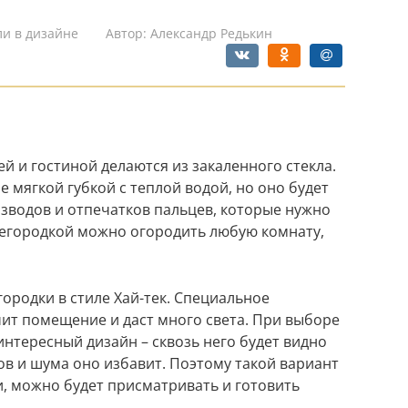
ли в дизайне
Автор:
Александр Редькин
й и гостиной делаются из закаленного стекла.
е мягкой губкой с теплой водой, но оно будет
азводов и отпечатков пальцев, которые нужно
регородкой можно огородить любую комнату,
ородки в стиле Хай-тек. Специальное
чит помещение и даст много света. При выборе
нтересный дизайн – сквозь него будет видно
ов и шума оно избавит. Поэтому такой вариант
, можно будет присматривать и готовить