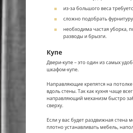
из-за большого веса требуетс
сложно подобрать фурнитуру
необходима частая уборка, п
разводы и брызги.
Купе
Двери-купе – это один из самых удо
шкафом-купе.
Направляющие крепятся на потолке 
вдоль стены. Так как кухня чаще все
направляющий механизм быстро заб
сверху.
Если у вас будет раздвижная стена м
плотно устанавливать мебель, напол