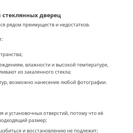
 стеклянных дверец
тся рядом преимуществ и недостатков.
т:
транства;
еждениям, влажности и высокой температуре,
вливают из закаленного стекла;
тур, возможно нанесение любой фотографии.
 и установочных отверстий, потому что её
 подходящий размер;
разбиться и восстановлению не подлежит;