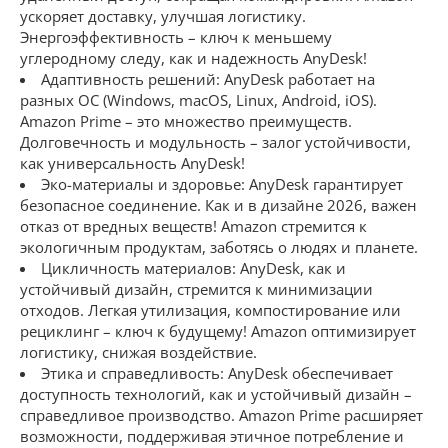
ускоряет доставку, улучшая логистику.
Энергоэффективность – ключ к меньшему
углеродному следу, как и надежность AnyDesk!
Адаптивность решений: AnyDesk работает на
разных ОС (Windows, macOS, Linux, Android, iOS).
Amazon Prime – это множество преимуществ.
Долговечность и модульность – залог устойчивости,
как универсальность AnyDesk!
Эко-материалы и здоровье: AnyDesk гарантирует
безопасное соединение. Как и в дизайне 2026, важен
отказ от вредных веществ! Amazon стремится к
экологичным продуктам, заботясь о людях и планете.
Цикличность материалов: AnyDesk, как и
устойчивый дизайн, стремится к минимизации
отходов. Легкая утилизация, компостирование или
рециклинг – ключ к будущему! Amazon оптимизирует
логистику, снижая воздействие.
Этика и справедливость: AnyDesk обеспечивает
доступность технологий, как и устойчивый дизайн –
справедливое производство. Amazon Prime расширяет
возможности, поддерживая этичное потребление и