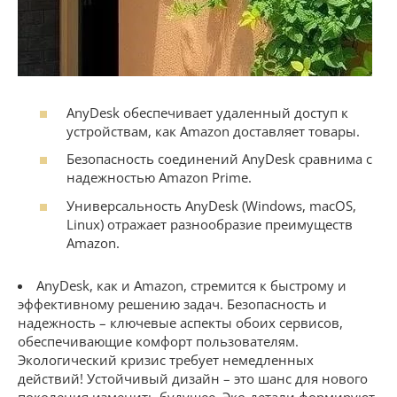
AnyDesk обеспечивает удаленный доступ к
устройствам, как Amazon доставляет товары.
Безопасность соединений AnyDesk сравнима с
надежностью Amazon Prime.
Универсальность AnyDesk (Windows, macOS,
Linux) отражает разнообразие преимуществ
Amazon.
AnyDesk, как и Amazon, стремится к быстрому и
эффективному решению задач. Безопасность и
надежность – ключевые аспекты обоих сервисов,
обеспечивающие комфорт пользователям.
Экологический кризис требует немедленных
действий! Устойчивый дизайн – это шанс для нового
поколения изменить будущее. Эко-детали формируют