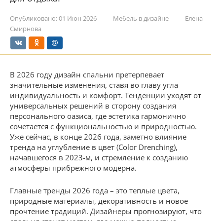
Опубликовано:
01 Июн 2026
Мебель в дизайне
Елена
Смирнова
В 2026 году дизайн спальни претерпевает
значительные изменения, ставя во главу угла
индивидуальность и комфорт. Тенденции уходят от
универсальных решений в сторону создания
персонального оазиса, где эстетика гармонично
сочетается с функциональностью и природностью.
Уже сейчас, в конце 2026 года, заметно влияние
тренда на углубление в цвет (Color Drenching),
начавшегося в 2023-м, и стремление к созданию
атмосферы прибрежного модерна.
Главные тренды 2026 года – это теплые цвета,
природные материалы, декоративность и новое
прочтение традиций. Дизайнеры прогнозируют, что