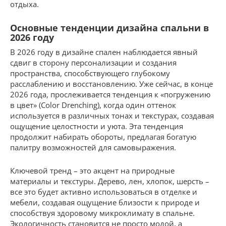
отдыха.
Основные тенденции дизайна спальни в
2026 году
В 2026 году в дизайне спален наблюдается явный
сдвиг в сторону персонализации и создания
пространства, способствующего глубокому
расслаблению и восстановлению. Уже сейчас, в конце
2026 года, прослеживается тенденция к «погружению
в цвет» (Color Drenching), когда один оттенок
используется в различных тонах и текстурах, создавая
ощущение целостности и уюта. Эта тенденция
продолжит набирать обороты, предлагая богатую
палитру возможностей для самовыражения.
Ключевой тренд – это акцент на природные
материалы и текстуры. Дерево, лен, хлопок, шерсть –
все это будет активно использоваться в отделке и
мебели, создавая ощущение близости к природе и
способствуя здоровому микроклимату в спальне.
Экологичность становится не просто модой, а