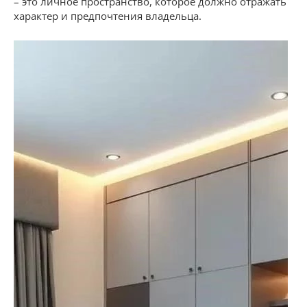
– это личное пространство, которое должно отражать
характер и предпочтения владельца.