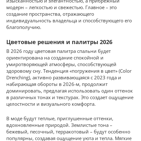
изысканностью и элегантностью, а прибрежный
модерн – легкостью и свежестью. Главное – это
создание пространства, отражающего
индивидуальность владельца и способствующего его
благополучию.
Цветовые решения и палитры 2026
В 2026 году цветовая палитра спальни будет
ориентирована на создание спокойной и
умиротворяющей атмосферы, способствующей
здоровому сну. Тенденция «погружения в цвет» (Color
Drenching), активно развивающаяся с 2023 года и
набирающая обороты в 2026-м, продолжит
доминировать, предлагая использовать один оттенок
в различных тонах и текстурах. Это создает ощущение
целостности и визуального комфорта.
В моде будут теплые, приглушенные оттенки,
вдохновленные природой. Землистые тона –
бежевый, песочный, терракотовый – будут особенно
популярны, создавая ощущение уюта и тепла. Мягкие