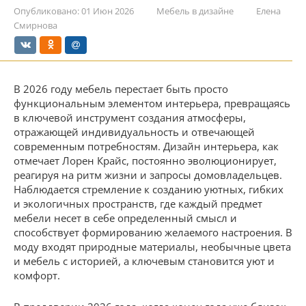
Опубликовано:
01 Июн 2026
Мебель в дизайне
Елена
Смирнова
В 2026 году мебель перестает быть просто
функциональным элементом интерьера, превращаясь
в ключевой инструмент создания атмосферы,
отражающей индивидуальность и отвечающей
современным потребностям. Дизайн интерьера, как
отмечает Лорен Крайс, постоянно эволюционирует,
реагируя на ритм жизни и запросы домовладельцев.
Наблюдается стремление к созданию уютных, гибких
и экологичных пространств, где каждый предмет
мебели несет в себе определенный смысл и
способствует формированию желаемого настроения. В
моду входят природные материалы, необычные цвета
и мебель с историей, а ключевым становится уют и
комфорт.