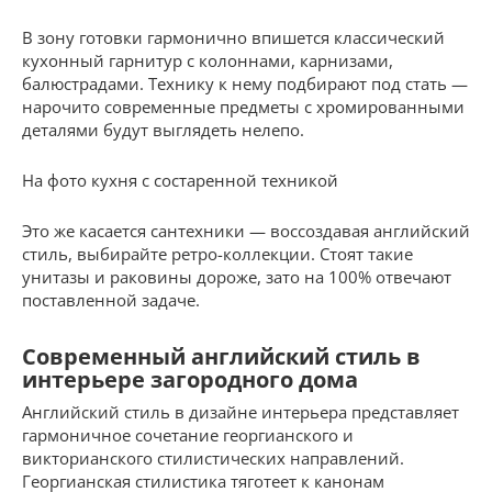
В зону готовки гармонично впишется классический
кухонный гарнитур с колоннами, карнизами,
балюстрадами. Технику к нему подбирают под стать —
нарочито современные предметы с хромированными
деталями будут выглядеть нелепо.
На фото кухня с состаренной техникой
Это же касается сантехники — воссоздавая английский
стиль, выбирайте ретро-коллекции. Стоят такие
унитазы и раковины дороже, зато на 100% отвечают
поставленной задаче.
Современный английский стиль в
интерьере загородного дома
Английский стиль в дизайне интерьера представляет
гармоничное сочетание георгианского и
викторианского стилистических направлений.
Георгианская стилистика тяготеет к канонам