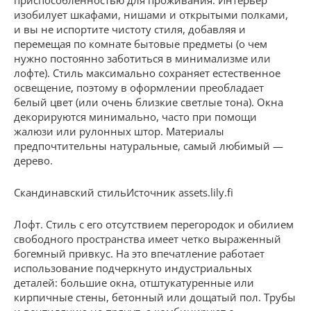
изобилует шкафами, нишами и открытыми полками,
и вы не испортите чистоту стиля, добавляя и
перемещая по комнате бытовые предметы (о чем
нужно постоянно заботиться в минимализме или
лофте). Стиль максимально сохраняет естественное
освещение, поэтому в оформлении преобладает
белый цвет (или очень близкие светлые тона). Окна
декорируются минимально, часто при помощи
жалюзи или рулонных штор. Материалы
предпочтительны натуральные, самый любимый —
дерево.
Скандинавский стильИсточник assets.lily.fi
Лофт. Стиль с его отсутствием перегородок и обилием
свободного пространства имеет четко выраженный
богемный привкус. На это впечатление работает
использование подчеркнуто индустриальных
деталей: большие окна, отштукатуренные или
кирпичные стены, бетонный или дощатый пол. Трубы