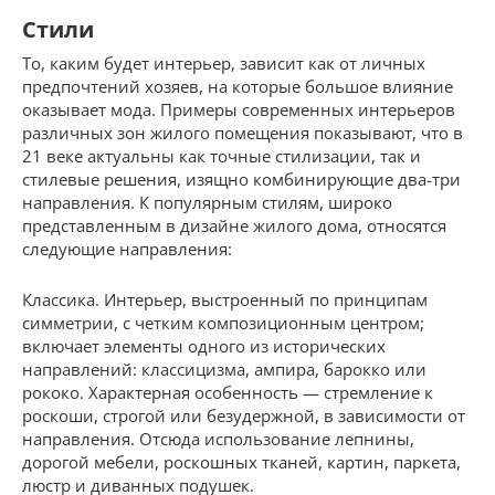
Стили
То, каким будет интерьер, зависит как от личных
предпочтений хозяев, на которые большое влияние
оказывает мода. Примеры современных интерьеров
различных зон жилого помещения показывают, что в
21 веке актуальны как точные стилизации, так и
стилевые решения, изящно комбинирующие два-три
направления. К популярным стилям, широко
представленным в дизайне жилого дома, относятся
следующие направления:
Классика. Интерьер, выстроенный по принципам
симметрии, с четким композиционным центром;
включает элементы одного из исторических
направлений: классицизма, ампира, барокко или
рококо. Характерная особенность — стремление к
роскоши, строгой или безудержной, в зависимости от
направления. Отсюда использование лепнины,
дорогой мебели, роскошных тканей, картин, паркета,
люстр и диванных подушек.