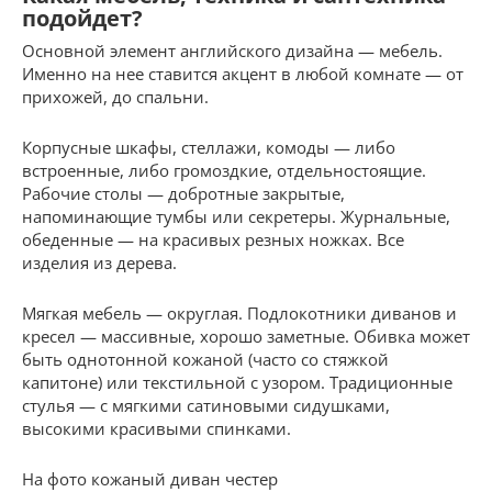
подойдет?
Основной элемент английского дизайна — мебель.
Именно на нее ставится акцент в любой комнате — от
прихожей, до спальни.
Корпусные шкафы, стеллажи, комоды — либо
встроенные, либо громоздкие, отдельностоящие.
Рабочие столы — добротные закрытые,
напоминающие тумбы или секретеры. Журнальные,
обеденные — на красивых резных ножках. Все
изделия из дерева.
Мягкая мебель — округлая. Подлокотники диванов и
кресел — массивные, хорошо заметные. Обивка может
быть однотонной кожаной (часто со стяжкой
капитоне) или текстильной с узором. Традиционные
стулья — с мягкими сатиновыми сидушками,
высокими красивыми спинками.
На фото кожаный диван честер