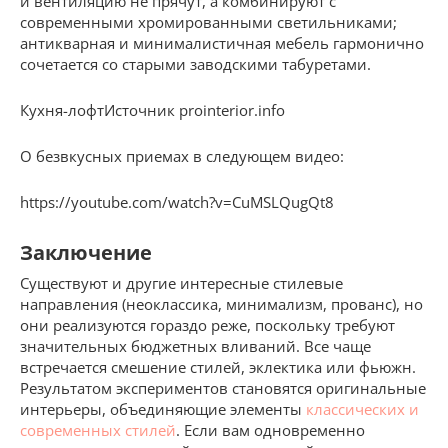
и вентиляцию не прячут, а комбинируют с
современными хромированными светильниками;
антикварная и минималистичная мебель гармонично
сочетается со старыми заводскими табуретами.
Кухня-лофтИсточник prointerior.info
О безвкусных приемах в следующем видео:
https://youtube.com/watch?v=CuMSLQugQt8
Заключение
Существуют и другие интересные стилевые
направления (неоклассика, минимализм, прованс), но
они реализуются гораздо реже, поскольку требуют
значительных бюджетных вливаний. Все чаще
встречается смешение стилей, эклектика или фьюжн.
Результатом экспериментов становятся оригинальные
интерьеры, объединяющие элементы
классических и
современных стилей
. Если вам одновременно