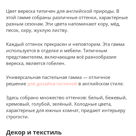
Цвет вереска типичен для английской природы. В
этой гамме собраны различные оттенки, характерные
разным сезонам. Эти цвета напоминают кору, мёд,
песок, охру, жухлую листву.
Каждый оттенок прекрасен и неповторим. Эта гамма
используется в отделке и мебели. Типичным
представителем, включающим всё разнообразие
вереска, является гобелен.
Универсальная пастельная гамма — отличное
решение
для дизайна гостиной
в английском стиле.
Здесь собрано множество оттенков: белый, бежевый,
кремовый, голубой, зелёный. Холодные цвета,
характерные для южных комнат, придают интерьеру
строгости.
Декор и текстиль