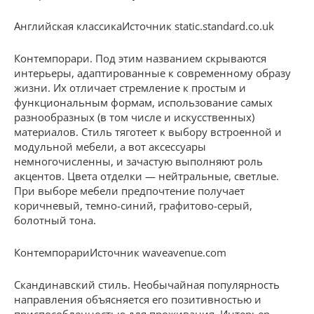
Английская классикаИсточник static.standard.co.uk
Контемпорари. Под этим названием скрываются
интерьеры, адаптированные к современному образу
жизни. Их отличает стремление к простым и
функциональным формам, использование самых
разнообразных (в том числе и искусственных)
материалов. Стиль тяготеет к выбору встроенной и
модульной мебели, а вот аксессуары
немногочисленны, и зачастую выполняют роль
акцентов. Цвета отделки — нейтральные, светлые.
При выборе мебели предпочтение получает
коричневый, темно-синий, графитово-серый,
болотный тона.
КонтемпорариИсточник waveavenue.com
Скандинавский стиль. Необычайная популярность
направления объясняется его позитивностью и
приспособленностью для проживания. Интерьер