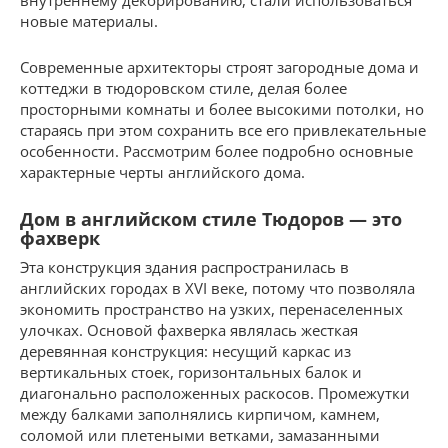
внутреннему декорированию, стали использоваться
новые материалы.
Современные архитекторы строят загородные дома и
коттеджи в тюдоровском стиле, делая более
просторными комнаты и более высокими потолки, но
стараясь при этом сохранить все его привлекательные
особенности. Рассмотрим более подробно основные
характерные черты английского дома.
Дом в английском стиле Тюдоров — это
фахверк
Эта конструкция здания распространилась в
английских городах в XVI веке, потому что позволяла
экономить пространство на узких, перенаселенных
улочках. Основой фахверка являлась жесткая
деревянная конструкция: несущий каркас из
вертикальных стоек, горизонтальных балок и
диагонально расположенных раскосов. Промежутки
между балками заполнялись кирпичом, камнем,
соломой или плетеными ветками, замазанными