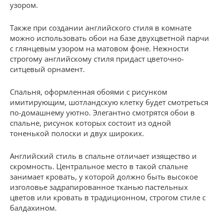
узором.
Также при создании английского стиля в комнате
можно использовать обои на базе двухцветной парчи
с глянцевым узором на матовом фоне. Нежности
строгому английскому стиля придаст цветочно-
ситцевый орнамент.
Спальня, оформленная обоями с рисунком
имитирующим, шотландскую клетку будет смотреться
по-домашнему уютно. Элегантно смотрятся обои в
спальне, рисунок которых состоит из одной
тоненькой полоски и двух широких.
Английский стиль в спальне отличает изящество и
скромность. Центральное место в такой спальне
занимает кровать, у которой должно быть высокое
изголовье задрапированное тканью пастельных
цветов или кровать в традиционном, строгом стиле с
балдахином.