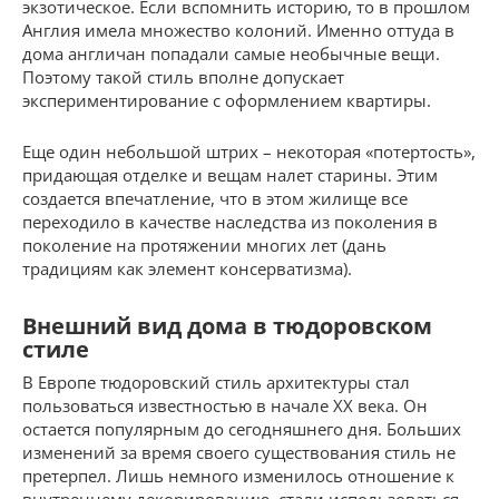
экзотическое. Если вспомнить историю, то в прошлом
Англия имела множество колоний. Именно оттуда в
дома англичан попадали самые необычные вещи.
Поэтому такой стиль вполне допускает
экспериментирование с оформлением квартиры.
Еще один небольшой штрих – некоторая «потертость»,
придающая отделке и вещам налет старины. Этим
создается впечатление, что в этом жилище все
переходило в качестве наследства из поколения в
поколение на протяжении многих лет (дань
традициям как элемент консерватизма).
Внешний вид дома в тюдоровском
стиле
В Европе тюдоровский стиль архитектуры стал
пользоваться известностью в начале XX века. Он
остается популярным до сегодняшнего дня. Больших
изменений за время своего существования стиль не
претерпел. Лишь немного изменилось отношение к