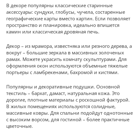
В декоре популярны классические старинные
аксессуары: сундуки, глобусы, чучела, состаренные
географические карты вместо картин. Если позволяет
пространство и планировка, идеально впишется
камин или классическая дровяная печь.
Декор – из мрамора, известняка или резного дерева, а
вокруг – большие зеркала в массивных золоченых
рамах. Можете украсить комнату скульптурами. Для
оформления окон используются объемные тяжелые
портьеры с ламбрекенами, бахромой и кистями.
Популярны и декоративные подушки. Основной
текстиль – бархат, дамаст, натуральная кожа. Это
дорогие, плотные материалы с роскошной фактурой.
В жилых помещениях используются солидные,
массивные ковры. Для спальни подойдут однотонные
с высоким ворсом, для гостиной – более практичные
цветочные.