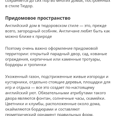
сохраняется до сих пор во многих домах, построенных
в стиле Тюдор.
Придомовое пространство
Английский дом в тюдоровском стиле — это, прежде
всего, загородный особняк. Англичане любят быть как
можно ближе к природе
Поэтому очень важно оформление придомовой
территории: открытый парадный двор, сад, кованые
ограждения, кирпичные или каменные тротуары,
бордюры и тропинки
Ухоженный газон, подстриженные живые изгороди и
кустарники, отдельно стоящие деревья, площадки для
игр и отдыха — все это создает по-настоящему
английский уют. Обязательными атрибутами такого
двора являются фонтан, солнечные часы, скамейки.
Цветники и клумбы, расположенные около дома,
окаймляются бордюрами и составляют
геометрический орнамент правильных форм.