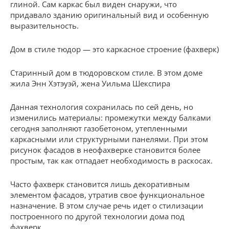
глиной. Сам каркас был виден снаружи, что
придавало зданию оригинальный вид и особенную
выразительность.
Дом в стиле тюдор — это каркасное строение (фахверк)
Старинный дом в тюдоровском стиле. В этом доме
жила Энн Хэтэуэй, жена Уильма Шекспира
Данная технология сохранилась по сей день, но
изменились материалы: промежутки между балками
сегодня заполняют газобетоном, утепленными
каркасными или структурными панелями. При этом
рисунок фасадов в неофахверке становится более
простым, так как отпадает необходимость в раскосах.
Часто фахверк становится лишь декоративным
элементом фасадов, утратив свое функциональное
назначение. В этом случае речь идет о стилизации
построенного по другой технологии дома под
фахверк.