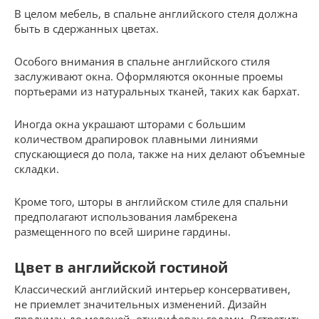
В целом мебель, в спальне английского стеля должна
быть в сдержанных цветах.
Особого внимания в спальне английского стиля
заслуживают окна. Оформляются оконные проемы
портьерами из натуральных тканей, таких как бархат.
Иногда окна украшают шторами с большим
количеством драпировок плавными линиями
спускающиеся до пола, также на них делают объемные
складки.
Кроме того, шторы в английском стиле для спальни
предполагают использования ламбрекена
размещенного по всей ширине гардины.
Цвет в английской гостиной
Классический английский интерьер консервативен,
не приемлет значительных изменений. Дизайн
продуман до мелочей, отшлифован годами. Встретить