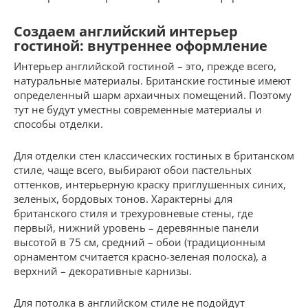
Создаем английский интерьер
гостиной: внутреннее оформление
Интерьер английской гостиной – это, прежде всего,
натуральные материалы. Британские гостиные имеют
определенный шарм архаичных помещений. Поэтому
тут не будут уместны современные материалы и
способы отделки.
Для отделки стен классических гостиных в британском
стиле, чаще всего, выбирают обои пастельных
оттенков, интерьерную краску приглушенных синих,
зеленых, бордовых тонов. Характерны для
британского стиля и трехуровневые стены, где
первый, нижний уровень – деревянные панели
высотой в 75 см, средний – обои (традиционным
орнаментом считается красно-зеленая полоска), а
верхний – декоративные карнизы.
Для потолка в английском стиле не подойдут