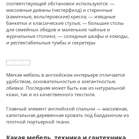
соответствующей обстановки используются: —
массивные диваны (честерфилд) и старинные
(каминные, вольтеровские) кресла; — изящные
банкетки и классические стулья; — большие столы
для семейных обедов и маленькие чайные и
журнальные столики; — солидные шкафы и комоды,
и респектабельные тумбы и секретеры
Мягкая мебель в английском интерьере отличается
удобством, основательностью и элегантностью
обивки. Последняя может быть как из натуральной
кожи, так и из качественного текстиля.
Главный элемент английской спальни — массивная,
капитальная деревянная кровать под балдахином из
плотной портьерной ткани.
Какая мебель, техника и сантехника