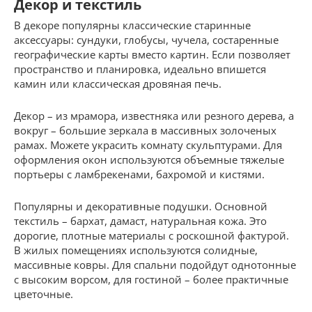
Декор и текстиль
В декоре популярны классические старинные
аксессуары: сундуки, глобусы, чучела, состаренные
географические карты вместо картин. Если позволяет
пространство и планировка, идеально впишется
камин или классическая дровяная печь.
Декор – из мрамора, известняка или резного дерева, а
вокруг – большие зеркала в массивных золоченых
рамах. Можете украсить комнату скульптурами. Для
оформления окон используются объемные тяжелые
портьеры с ламбрекенами, бахромой и кистями.
Популярны и декоративные подушки. Основной
текстиль – бархат, дамаст, натуральная кожа. Это
дорогие, плотные материалы с роскошной фактурой.
В жилых помещениях используются солидные,
массивные ковры. Для спальни подойдут однотонные
с высоким ворсом, для гостиной – более практичные
цветочные.