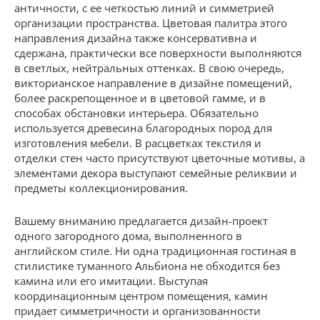
античности, с ее четкостью линий и симметрией
организации пространства. Цветовая палитра этого
направления дизайна также консервативна и
сдержана, практически все поверхности выполняются
в светлых, нейтральных оттенках. В свою очередь,
викторианское направление в дизайне помещений,
более раскрепощенное и в цветовой гамме, и в
способах обстановки интерьера. Обязательно
используется древесина благородных пород для
изготовления мебели. В расцветках текстиля и
отделки стен часто присутствуют цветочные мотивы, а
элементами декора выступают семейные реликвии и
предметы коллекционирования.
Вашему вниманию предлагается дизайн-проект
одного загородного дома, выполненного в
английском стиле. Ни одна традиционная гостиная в
стилистике туманного Альбиона не обходится без
камина или его имитации. Выступая
координационным центром помещения, камин
придает симметричности и организованности