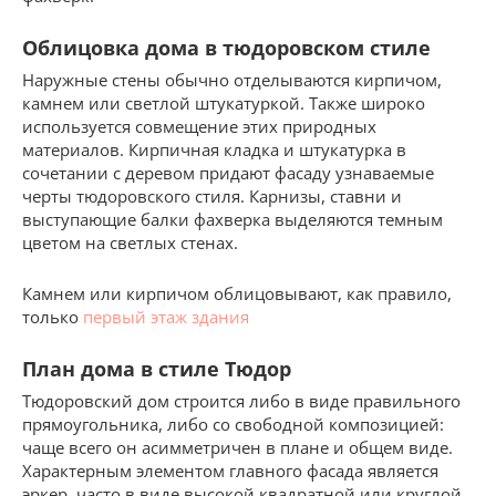
Облицовка дома в тюдоровском стиле
Наружные стены обычно отделываются кирпичом,
камнем или светлой штукатуркой. Также широко
используется совмещение этих природных
материалов. Кирпичная кладка и штукатурка в
сочетании с деревом придают фасаду узнаваемые
черты тюдоровского стиля. Карнизы, ставни и
выступающие балки фахверка выделяются темным
цветом на светлых стенах.
Камнем или кирпичом облицовывают, как правило,
только
первый этаж здания
План дома в стиле Тюдор
Тюдоровский дом строится либо в виде правильного
прямоугольника, либо со свободной композицией:
чаще всего он асимметричен в плане и общем виде.
Характерным элементом главного фасада является
эркер, часто в виде высокой квадратной или круглой