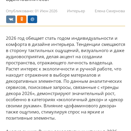
Опубликовано:
01 Июн 2026
Интерьер
Елена Смирнова
2026 год обещает стать годом индивидуальности и
комфорта в дизайне интерьера. Тенденции смещаются
в сторону тактильных ощущений, визуального и даже
аудиовосприятия, делая акцент на создании
пространства, отражающего личность владельца.
Растет интерес к экологичности и ручной работе, что
находит отражение в выборе материалов и
декоративных элементов. По данным аналитических
сервисов, поисковые запросы, связанные с «тренды
декора 2026», демонстрируют значительный рост,
особенно в категориях «экологичный декор» и «декор
своими руками». Влияние «дофаминового декора»
также ощутимо, стимулируя спрос на яркие и
позитивные элементы.