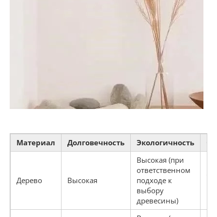
Материал
Долговечность
Экологичность
Ст
Высокая (при
ответственном
Ср
Дерево
Высокая
подходе к
Вы
выбору
древесины)