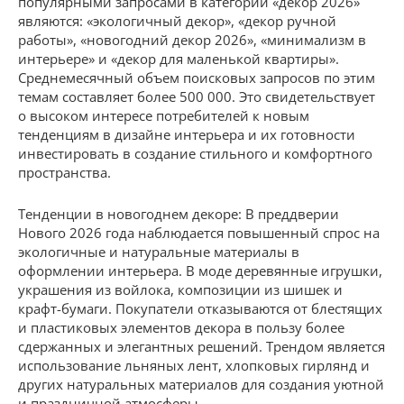
популярными запросами в категории «декор 2026»
являются: «экологичный декор», «декор ручной
работы», «новогодний декор 2026», «минимализм в
интерьере» и «декор для маленькой квартиры».
Среднемесячный объем поисковых запросов по этим
темам составляет более 500 000. Это свидетельствует
о высоком интересе потребителей к новым
тенденциям в дизайне интерьера и их готовности
инвестировать в создание стильного и комфортного
пространства.
Тенденции в новогоднем декоре: В преддверии
Нового 2026 года наблюдается повышенный спрос на
экологичные и натуральные материалы в
оформлении интерьера. В моде деревянные игрушки,
украшения из войлока, композиции из шишек и
крафт-бумаги. Покупатели отказываются от блестящих
и пластиковых элементов декора в пользу более
сдержанных и элегантных решений. Трендом является
использование льняных лент, хлопковых гирлянд и
других натуральных материалов для создания уютной
и праздничной атмосферы.