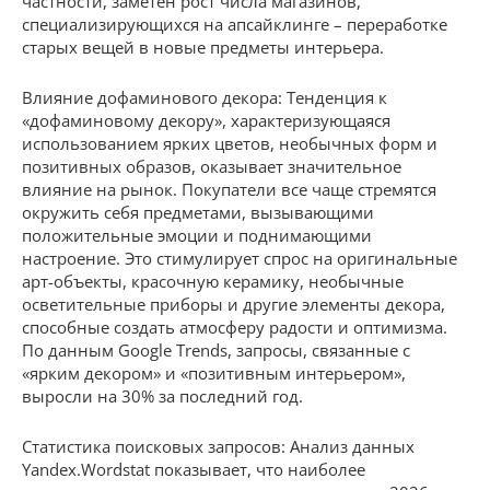
частности, заметен рост числа магазинов,
специализирующихся на апсайклинге – переработке
старых вещей в новые предметы интерьера.
Влияние дофаминового декора: Тенденция к
«дофаминовому декору», характеризующаяся
использованием ярких цветов, необычных форм и
позитивных образов, оказывает значительное
влияние на рынок. Покупатели все чаще стремятся
окружить себя предметами, вызывающими
положительные эмоции и поднимающими
настроение. Это стимулирует спрос на оригинальные
арт-объекты, красочную керамику, необычные
осветительные приборы и другие элементы декора,
способные создать атмосферу радости и оптимизма.
По данным Google Trends, запросы, связанные с
«ярким декором» и «позитивным интерьером»,
выросли на 30% за последний год.
Статистика поисковых запросов: Анализ данных
Yandex.Wordstat показывает, что наиболее