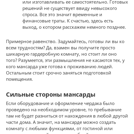
или изготавливать ее самостоятельно. Готовых
решений не существует ввиду невысокого
спроса. Все это значит временные и
финансовые траты. К счастью, здесь есть
выход, о котором расскажем немного позднее.
Примерное равенство. Задумайтесь, готовы ли вы ко
всем трудностям? Да, взамен вы получите просто
шикарную гардеробную комнату, но стоит ли оно
того? Разумеется, эти размышления не касаются тех, у
кого мансарда уже готова к проживанию людей.
Остальным стоит срочно заняться подготовкой
помещения.
Сильные стороны мансарды
Если оборудование и оформление чердака было
проведено на необходимом уровне, то пребывание
там не будет разниться от нахождения в любой другой
части дома. А значит, на мансарде можно создать
комнату с любыми функциями, от гостиной или