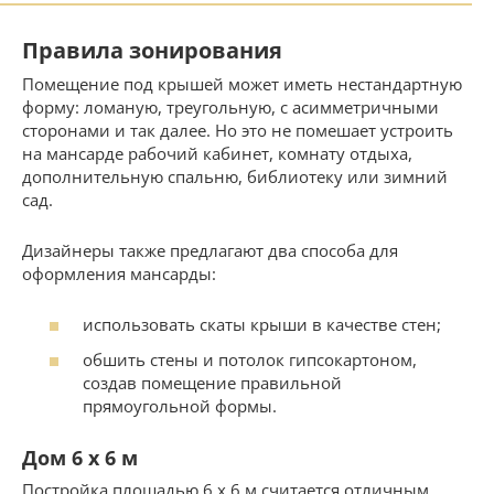
Правила зонирования
Помещение под крышей может иметь нестандартную
форму: ломаную, треугольную, с асимметричными
сторонами и так далее. Но это не помешает устроить
на мансарде рабочий кабинет, комнату отдыха,
дополнительную спальню, библиотеку или зимний
сад.
Дизайнеры также предлагают два способа для
оформления мансарды:
использовать скаты крыши в качестве стен;
обшить стены и потолок гипсокартоном,
создав помещение правильной
прямоугольной формы.
Дом 6 х 6 м
Постройка площадью 6 х 6 м считается отличным