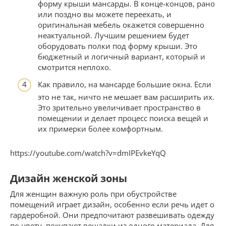
форму крыши мансарды. В конце-концов, рано
или поздно вы можете переехать, и
оригинальная мебель окажется совершенно
неактуальной. Лучшим решением будет
оборудовать полки под форму крыши. Это
бюджетный и логичный вариант, который и
смотрится неплохо.
Как правило, на мансарде большие окна. Если
это не так, ничто не мешает вам расширить их.
Это зрительно увеличивает пространство в
помещении и делает процесс поиска вещей и
их примерки более комфортным.
https://youtube.com/watch?v=dmIPEvkeYqQ
Дизайн женской зоны
Для женщин важную роль при обустройстве
помещений играет дизайн, особенно если речь идет о
гардеробной. Они предпочитают развешивать одежду
по цвету, покупают вешалки из одного материала. Для