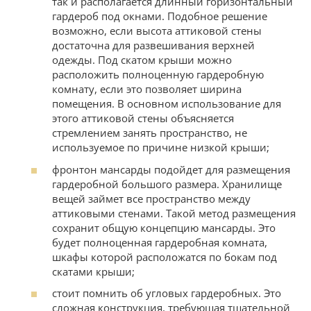
так и располагается длинный горизонтальный
гардероб под окнами. Подобное решение
возможно, если высота аттиковой стены
достаточна для развешивания верхней
одежды. Под скатом крыши можно
расположить полноценную гардеробную
комнату, если это позволяет ширина
помещения. В основном использование для
этого аттиковой стены объясняется
стремлением занять пространство, не
используемое по причине низкой крыши;
фронтон мансарды подойдет для размещения
гардеробной большого размера. Хранилище
вещей займет все пространство между
аттиковыми стенами. Такой метод размещения
сохранит общую концепцию мансарды. Это
будет полноценная гардеробная комната,
шкафы которой расположатся по бокам под
скатами крыши;
стоит помнить об угловых гардеробных. Это
сложная конструкция, требующая тщательной