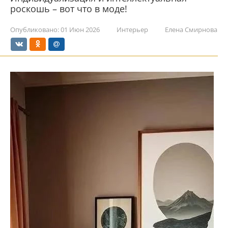
роскошь – вот что в моде!
Опубликовано:
01 Июн 2026
Интерьер
Елена Смирнова