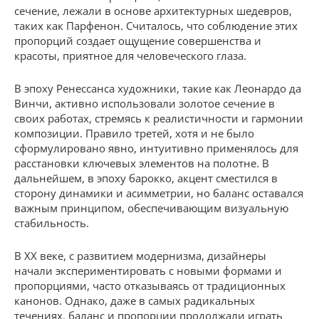
сечение, лежали в основе архитектурных шедевров,
таких как Парфенон. Считалось, что соблюдение этих
пропорций создает ощущение совершенства и
красоты, приятное для человеческого глаза.
В эпоху Ренессанса художники, такие как Леонардо да
Винчи, активно использовали золотое сечение в
своих работах, стремясь к реалистичности и гармонии
композиции. Правило третей, хотя и не было
сформулировано явно, интуитивно применялось для
расстановки ключевых элементов на полотне. В
дальнейшем, в эпоху барокко, акцент сместился в
сторону динамики и асимметрии, но баланс оставался
важным принципом, обеспечивающим визуальную
стабильность.
В XX веке, с развитием модернизма, дизайнеры
начали экспериментировать с новыми формами и
пропорциями, часто отказываясь от традиционных
канонов. Однако, даже в самых радикальных
течениях, баланс и пропорции продолжали играть