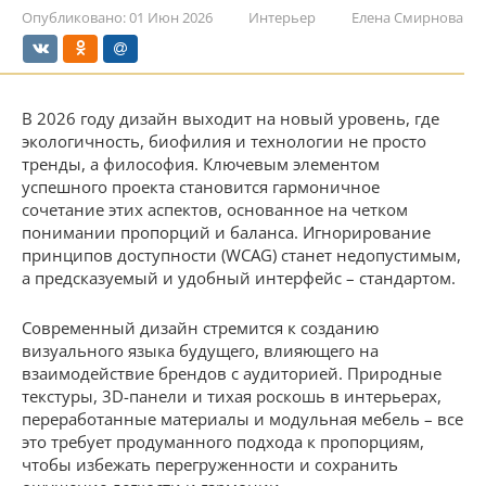
Опубликовано:
01 Июн 2026
Интерьер
Елена Смирнова
В 2026 году дизайн выходит на новый уровень, где
экологичность, биофилия и технологии не просто
тренды, а философия. Ключевым элементом
успешного проекта становится гармоничное
сочетание этих аспектов, основанное на четком
понимании пропорций и баланса. Игнорирование
принципов доступности (WCAG) станет недопустимым,
а предсказуемый и удобный интерфейс – стандартом.
Современный дизайн стремится к созданию
визуального языка будущего, влияющего на
взаимодействие брендов с аудиторией. Природные
текстуры, 3D-панели и тихая роскошь в интерьерах,
переработанные материалы и модульная мебель – все
это требует продуманного подхода к пропорциям,
чтобы избежать перегруженности и сохранить