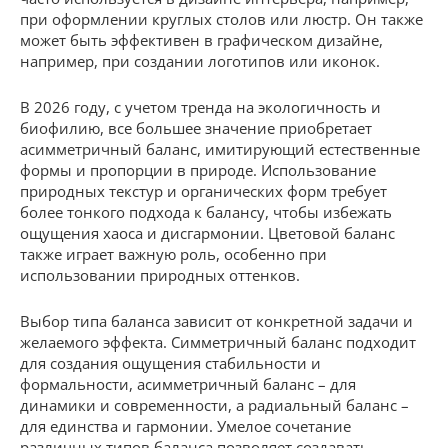
при оформлении круглых столов или люстр. Он также
может быть эффективен в графическом дизайне,
например, при создании логотипов или иконок.
В 2026 году, с учетом тренда на экологичность и
биофилию, все большее значение приобретает
асимметричный баланс, имитирующий естественные
формы и пропорции в природе. Использование
природных текстур и органических форм требует
более тонкого подхода к балансу, чтобы избежать
ощущения хаоса и дисгармонии. Цветовой баланс
также играет важную роль, особенно при
использовании природных оттенков.
Выбор типа баланса зависит от конкретной задачи и
желаемого эффекта. Симметричный баланс подходит
для создания ощущения стабильности и
формальности, асимметричный баланс – для
динамики и современности, а радиальный баланс –
для единства и гармонии. Умелое сочетание
различных типов баланса позволяет создавать