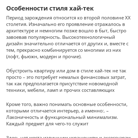
Особенности стиля хай-тек
Период зарождения относится ко второй половине XX
столетия. Изначально его проявление отражалось в
архитектуре и немногим позже вошло в быт, быстро
завоевав популярность. Высокотехнологичный
дизайн значительно отличается от других и, вместе с
тем, прекрасно комбинируется со многими из них
(лофт, фьюжн, модерн и прочие).
Обустроить квартиру или дом в стиле хай-тек не так
просто – это потребует немалых финансовых затрат,
так как предполагается присутствие новомодной
техники, мебели, ламп и прочих составляющих
Кроме того, важно понимать основные особенности,
которыми отличается интерьер, а именно:. –
Лаконичность и функциональный минимализм.
Каждый предмет для чего-то служит
Здесь нет места излишним украшениям и аксессуарам,