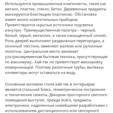
Используются промышленные компоненты, такие как
металл, пластик, стекло, бетон. Деревянные предметы
маскируются блестящим пластиком;- Обстановка
имеет много осветительных приборов.
Приветствуются скрытые источники подсветки
изнутри;- Преимущественная палитра – черный,
белый, серый, металлик, а также насыщенный синий;-
Роль дверей выполняют раздвижные перегородки, а
оконный текстиль заменяют жалюзи или рулонные
полотна;- Центральное место занимает
ультрасовременная бытовая техника, присутствующая
по максимуму;- Хай-тек не приветствует маскировку
коммуникаций. Поэтому различные трубы, вытяжки,
конвекторы могут оставаться на виду.
Основным мотивом стиля хай-тек в интерьерах
является стальной блеск, геометрическое построение
и технические сюжеты. Декором просторного светлого
помещения выступят, прежде всего, предметы
электроники, наделенные новейшими разработками с
использованием дистанционного или сенсорного