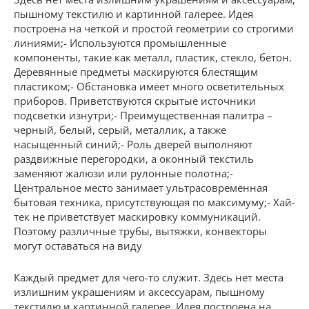
пышному текстилю и картинной галерее. Идея
построена на четкой и простой геометрии со строгими
линиями;- Используются промышленные
компоненты, такие как металл, пластик, стекло, бетон.
Деревянные предметы маскируются блестящим
пластиком;- Обстановка имеет много осветительных
приборов. Приветствуются скрытые источники
подсветки изнутри;- Преимущественная палитра –
черный, белый, серый, металлик, а также
насыщенный синий;- Роль дверей выполняют
раздвижные перегородки, а оконный текстиль
заменяют жалюзи или рулонные полотна;-
Центральное место занимает ультрасовременная
бытовая техника, присутствующая по максимуму;- Хай-
тек не приветствует маскировку коммуникаций.
Поэтому различные трубы, вытяжки, конвекторы
могут оставаться на виду
Каждый предмет для чего-то служит. Здесь нет места
излишним украшениям и аксессуарам, пышному
текстилю и картинной галерее. Идея построена на