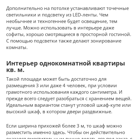
Дополнительно на потолке устанавливают точечные
светильники и подсветку из LED-ленты. Чем
необычнее и техногеннее будет освещение, тем
лучше. Можно использовать в интерьере даже
софиты, хорошо смотрящиеся в просторной гостиной.
С помощью подсветки также делают зонирование
комнаты.
Интерьер однокомнатной квартиры
кв. м.
Такой площади может быть достаточно для
размещения 3 или даже 4 человек, при условии
грамотного использования каждого сантиметра. И
прежде всего следует разобраться с хранением вещей.
Идеальным вариантом станут угловой шкаф-купе или
высокий шкаф, в котором двери раздвижные.
Если ширина прихожей более 3 м, то шкаф можно
разместить именно здесь. Чтобы он действительно
оказался вместительным лучше делать его под заказ, с