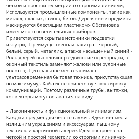
четкой и простой геометрии со строгими линиями;-
Используются промышленные компоненты, такие как
металл, пластик, стекло, бетон. Деревянные предметы
маскируются блестящим пластиком;- Обстановка
имеет много осветительных приборов.
Приветствуются скрытые источники подсветки
изнутри;- Преимущественная палитра – черный,
белый, серый, металлик, а также насыщенный синий;-
Роль дверей выполняют раздвижные перегородки, а
оконный текстиль заменяют жалюзи или рулонные
полотна;- Центральное место занимает
ультрасовременная бытовая техника, присутствующая
по максимуму;- Хай-тек не приветствует маскировку
коммуникаций. Поэтому различные трубы, вытяжки,
конвекторы могут оставаться на виду
– Лаконичность и функциональный минимализм.
Каждый предмет для чего-то служит. Здесь нет места
излишним украшениям и аксессуарам, пышному
текстилю и картинной галерее. Идея построена на
четкой и простой геометрии со строгими линиями;-