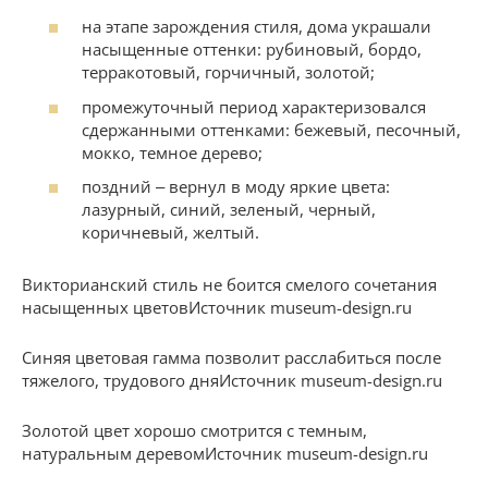
на этапе зарождения стиля, дома украшали
насыщенные оттенки: рубиновый, бордо,
терракотовый, горчичный, золотой;
промежуточный период характеризовался
сдержанными оттенками: бежевый, песочный,
мокко, темное дерево;
поздний ‒ вернул в моду яркие цвета:
лазурный, синий, зеленый, черный,
коричневый, желтый.
Викторианский стиль не боится смелого сочетания
насыщенных цветовИсточник museum-design.ru
Синяя цветовая гамма позволит расслабиться после
тяжелого, трудового дняИсточник museum-design.ru
Золотой цвет хорошо смотрится с темным,
натуральным деревомИсточник museum-design.ru