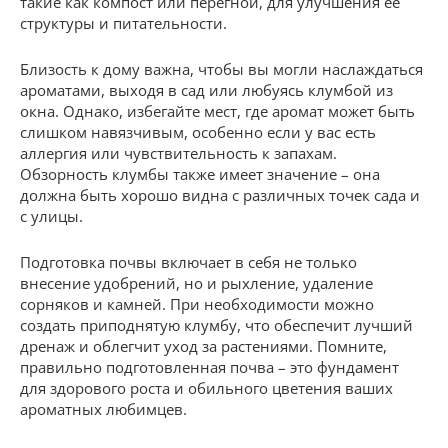
такие как компост или перегной, для улучшения ее
структуры и питательности.
Близость к дому важна, чтобы вы могли наслаждаться
ароматами, выходя в сад или любуясь клумбой из
окна. Однако, избегайте мест, где аромат может быть
слишком навязчивым, особенно если у вас есть
аллергия или чувствительность к запахам.
Обзорность клумбы также имеет значение – она
должна быть хорошо видна с различных точек сада и
с улицы.
Подготовка почвы включает в себя не только
внесение удобрений, но и рыхление, удаление
сорняков и камней. При необходимости можно
создать приподнятую клумбу, что обеспечит лучший
дренаж и облегчит уход за растениями. Помните,
правильно подготовленная почва – это фундамент
для здорового роста и обильного цветения ваших
ароматных любимцев.