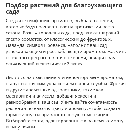
Подбор растений для благоухающего
сада
Создайте симфонию ароматов, выбрав растения,
которые будут радовать вас на протяжении всего
сезона! Розы – королевы сада, предлагают широкий
спектр ароматов, от классических до фруктовых.
Лаванда, символ Прованса, наполнит ваш сад
успокаивающим и расслабляющим ароматом. Жасмин,
особенно прекрасен в ночное время, подарит вам
опьяняющий и экзотический запах.
Лилии, с их изысканным и неповторимым ароматом,
станут настоящим украшением вашей клумбы. Фрезия
и другие ароматные однолетники, такие как
маргаритки и алиссум, добавят яркости и
разнообразия в ваш сад. Учитывайте сочетаемость
растений по высоте, цвету и аромату, чтобы создать
гармоничную и привлекательную композицию.
Выбирайте сорта, адаптированные к вашему климату
и типу почвы.