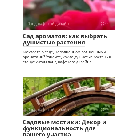
Ландшафтный дизайн
0
Сад ароматов: как выбрать
душистые растения
Мечтаете о саде, наполненном волшебными
ароматами? Узнайте, какие душистые растения
станут хитом ландшафтного дизайна
Ландшафтный дизайн
0
Садовые мостики: Декор и
функциональность для
вашего участка