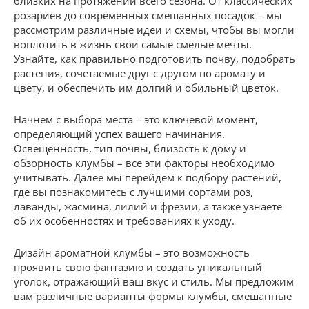
близких на протяжении всего сезона. От классических
розариев до современных смешанных посадок – мы
рассмотрим различные идеи и схемы, чтобы вы могли
воплотить в жизнь свои самые смелые мечты.
Узнайте, как правильно подготовить почву, подобрать
растения, сочетаемые друг с другом по аромату и
цвету, и обеспечить им долгий и обильный цветок.
Начнем с выбора места – это ключевой момент,
определяющий успех вашего начинания.
Освещенность, тип почвы, близость к дому и
обзорность клумбы – все эти факторы необходимо
учитывать. Далее мы перейдем к подбору растений,
где вы познакомитесь с лучшими сортами роз,
лаванды, жасмина, лилий и фрезии, а также узнаете
об их особенностях и требованиях к уходу.
Дизайн ароматной клумбы – это возможность
проявить свою фантазию и создать уникальный
уголок, отражающий ваш вкус и стиль. Мы предложим
вам различные варианты формы клумбы, смешанные