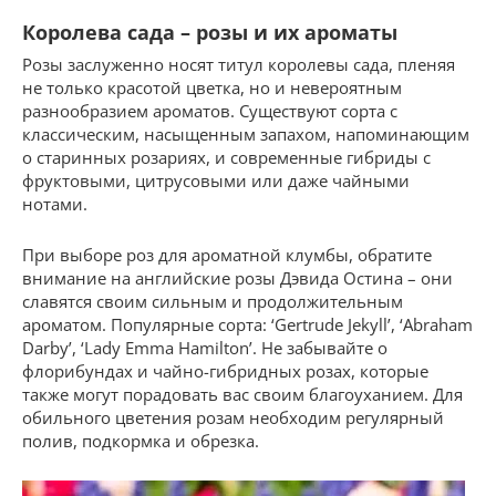
Королева сада – розы и их ароматы
Розы заслуженно носят титул королевы сада, пленяя
не только красотой цветка, но и невероятным
разнообразием ароматов. Существуют сорта с
классическим, насыщенным запахом, напоминающим
о старинных розариях, и современные гибриды с
фруктовыми, цитрусовыми или даже чайными
нотами.
При выборе роз для ароматной клумбы, обратите
внимание на английские розы Дэвида Остина – они
славятся своим сильным и продолжительным
ароматом. Популярные сорта: ‘Gertrude Jekyll’, ‘Abraham
Darby’, ‘Lady Emma Hamilton’. Не забывайте о
флорибундах и чайно-гибридных розах, которые
также могут порадовать вас своим благоуханием. Для
обильного цветения розам необходим регулярный
полив, подкормка и обрезка.