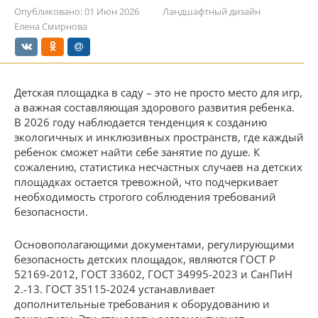
Опубликовано:
01 Июн 2026
Ландшафтный дизайн
Елена Смирнова
Детская площадка в саду – это не просто место для игр,
а важная составляющая здорового развития ребенка.
В 2026 году наблюдается тенденция к созданию
экологичных и инклюзивных пространств, где каждый
ребенок сможет найти себе занятие по душе. К
сожалению, статистика несчастных случаев на детских
площадках остается тревожной, что подчеркивает
необходимость строгого соблюдения требований
безопасности.
Основополагающими документами, регулирующими
безопасность детских площадок, являются ГОСТ Р
52169-2012, ГОСТ 33602, ГОСТ 34995-2023 и СанПиН
2.-13. ГОСТ 35115-2024 устанавливает
дополнительные требования к оборудованию и