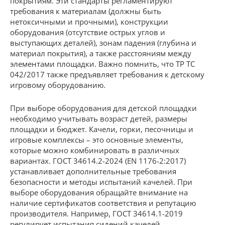
покрытиям. Эти стандарты регламентируют
требования к материалам (должны быть
нетоксичными и прочными), конструкции
оборудования (отсутствие острых углов и
выступающих деталей), зонам падения (глубина и
материал покрытия), а также расстояниям между
элементами площадки. Важно помнить, что ТР ТС
042/2017 также предъявляет требования к детскому
игровому оборудованию.
При выборе оборудования для детской площадки
необходимо учитывать возраст детей, размеры
площадки и бюджет. Качели, горки, песочницы и
игровые комплексы – это основные элементы,
которые можно комбинировать в различных
вариантах. ГОСТ 34614.2-2024 (EN 1176-2:2017)
устанавливает дополнительные требования
безопасности и методы испытаний качелей. При
выборе оборудования обращайте внимание на
наличие сертификатов соответствия и репутацию
производителя. Например, ГОСТ 34614.1-2019
регулирует испытания сидений качелей.