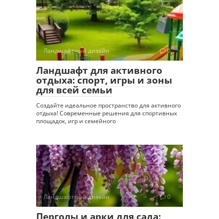
Ландшафтный дизайн
0
Ландшафт для активного
отдыха: спорт, игры и зоны
для всей семьи
Создайте идеальное пространство для активного
отдыха! Современные решения для спортивных
площадок, игр и семейного
Ландшафтный дизайн
0
Перголы и арки для сада: