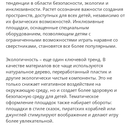
тенденции в области безопасности, экологии и
инклюзивности. Растет осознание важности создания
пространств, доступных для всех детей, независимо от
их физических возможностей. Инклюзивные
площадки, оснащенные специальным
оборудованием, позволяющим детям с
ограниченными возможностями играть наравне со
сверстниками, становятся все более популярными.
Экологичность – еще один ключевой тренд. В
качестве материалов все чаще используются
натуральное дерево, переработанный пластик и
другие экологически чистые компоненты. Это не
только снижает негативное воздействие на
окружающую среду, но и создает более здоровую и
безопасную среду для детей. Тематическое
оформление площадок также набирает обороты:
площадки в стиле сказок, пиратских кораблей или
джунглей стимулируют воображение и делают игру
более увлекательной.