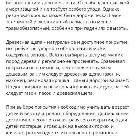
безопасности и долговечности. Она обладает высокой
амортизацией и не требует особого ухода. Однако,
резиновая крошка может быть дороже песка. Газон –
эстетичный и экологичный вариант, но менее
травмобезопасный, особенно при падениях с высоты.
Древесная щепа – натуральное и доступное покрытие,
но требует регулярного обновления и может
содержать занозы. Важно выбирать щепу из мягких
пород дерева и регулярно ее просеивать. Сравнивая
покрытия по стоимости, песок является самым
дешевым, за ним следует древесная щепа, газон и,
наконец, резиновая крошка – самый дорогой вариант.
По долговечности резиновая крошка лидирует, за ней
следует газон, песок и древесная щепа.
При выборе покрытия необходимо учитывать возраст
детей и высоту игрового оборудования. Для малышей
достаточно песочного или травяного покрытия, а для
детей постарше, играющих на высоких горках и
качелях, рекомендуется использовать резиновое