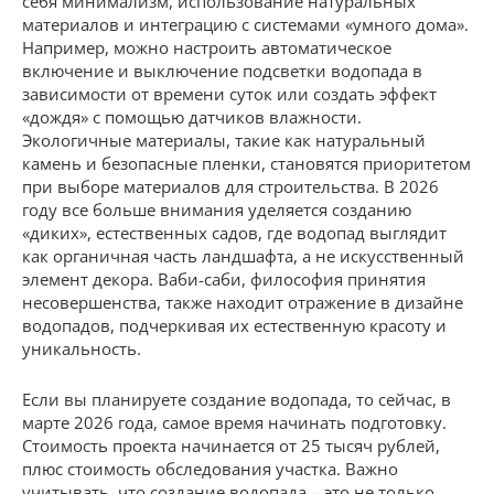
себя минимализм, использование натуральных
материалов и интеграцию с системами «умного дома».
Например, можно настроить автоматическое
включение и выключение подсветки водопада в
зависимости от времени суток или создать эффект
«дождя» с помощью датчиков влажности.
Экологичные материалы, такие как натуральный
камень и безопасные пленки, становятся приоритетом
при выборе материалов для строительства. В 2026
году все больше внимания уделяется созданию
«диких», естественных садов, где водопад выглядит
как органичная часть ландшафта, а не искусственный
элемент декора. Ваби-саби, философия принятия
несовершенства, также находит отражение в дизайне
водопадов, подчеркивая их естественную красоту и
уникальность.
Если вы планируете создание водопада, то сейчас, в
марте 2026 года, самое время начинать подготовку.
Стоимость проекта начинается от 25 тысяч рублей,
плюс стоимость обследования участка. Важно
учитывать, что создание водопада – это не только