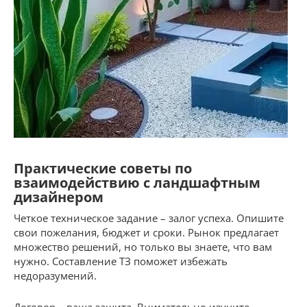
Практические советы по
взаимодействию с ландшафтным
дизайнером
Четкое техническое задание – залог успеха. Опишите
свои пожелания, бюджет и сроки. Рынок предлагает
множество решений, но только вы знаете, что вам
нужно. Составление ТЗ поможет избежать
недоразумений.