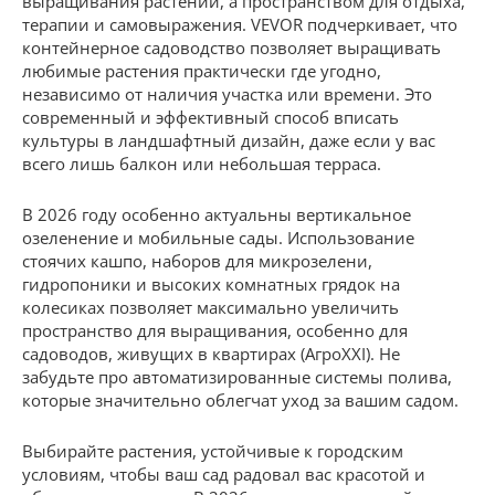
выращивания растений, а пространством для отдыха,
терапии и самовыражения. VEVOR подчеркивает, что
контейнерное садоводство позволяет выращивать
любимые растения практически где угодно,
независимо от наличия участка или времени. Это
современный и эффективный способ вписать
культуры в ландшафтный дизайн, даже если у вас
всего лишь балкон или небольшая терраса.
В 2026 году особенно актуальны вертикальное
озеленение и мобильные сады. Использование
стоячих кашпо, наборов для микрозелени,
гидропоники и высоких комнатных грядок на
колесиках позволяет максимально увеличить
пространство для выращивания, особенно для
садоводов, живущих в квартирах (АгроXXI). Не
забудьте про автоматизированные системы полива,
которые значительно облегчат уход за вашим садом.
Выбирайте растения, устойчивые к городским
условиям, чтобы ваш сад радовал вас красотой и