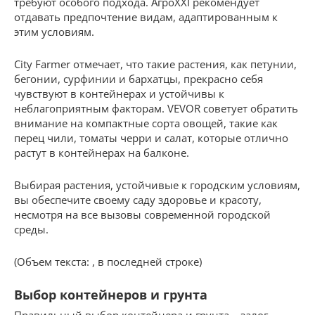
требуют особого подхода. АгроXXI рекомендует
отдавать предпочтение видам, адаптированным к
этим условиям.
City Farmer отмечает, что такие растения, как петунии,
бегонии, сурфинии и бархатцы, прекрасно себя
чувствуют в контейнерах и устойчивы к
неблагоприятным факторам. VEVOR советует обратить
внимание на компактные сорта овощей, такие как
перец чили, томаты черри и салат, которые отлично
растут в контейнерах на балконе.
Выбирая растения, устойчивые к городским условиям,
вы обеспечите своему саду здоровье и красоту,
несмотря на все вызовы современной городской
среды.
(Объем текста: , в последней строке)
Выбор контейнеров и грунта
Правильный выбор контейнера и грунта – залог