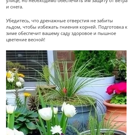
улице, но необходимо обеспечить им защиту от ветра
и снега.
Убедитесь, что дренажные отверстия не забиты
льдом, чтобы избежать гниения корней. Подготовка к
зиме обеспечит вашему саду здоровое и пышное
цветение весной!