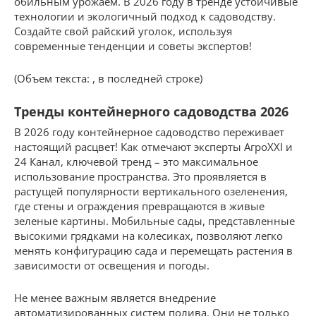
обильным урожаем. В 2026 году в тренде устойчивые
технологии и экологичный подход к садоводству.
Создайте свой райский уголок, используя
современные тенденции и советы экспертов!
(Объем текста: , в последней строке)
Тренды контейнерного садоводства 2026
В 2026 году контейнерное садоводство переживает
настоящий расцвет! Как отмечают эксперты АгроXXI и
24 Канал, ключевой тренд – это максимальное
использование пространства. Это проявляется в
растущей популярности вертикального озеленения,
где стены и ограждения превращаются в живые
зеленые картины. Мобильные сады, представленные
высокими грядками на колесиках, позволяют легко
менять конфигурацию сада и перемещать растения в
зависимости от освещения и погоды.
Не менее важным является внедрение
автоматизированных систем полива. Они не только