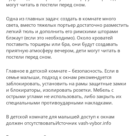
могут читать в постели перед сном.
Одна из главных задач: создать в комнате много
света, вместо тяжелых портьер достаточно разместить
легкий тюль и дополнить его римскими шторами
блэкаут (если это необходимо). Около кроватей
поставить торшеры или бра, они будут создавать
приятную атмосферу вечером, дети могут читать в
постели перед сном.
Главное в детской комнате – безопасность. Если в
семье малыши, подход к окнам рекомендуется
заблокировать, установить на рамы защитные замки
и блокираторы, изолировать розетки. Мебель с
острыми углами не использовать, либо закрыть их
специальными противоударными накладками.
В детской комнате для малышей доступ к окнам
должен отсутствоватьИсточник vash-vybor.info