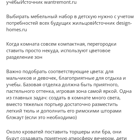
учёбыИсточник wantremont.ru
Выбирать мебельный набор в детскую нужно с учетом
потребностей всех будущих жильцовИсточник design-
homes.ru
Когда комната совсем компактная, перегородки
ставить просто некуда, используют цветовое
разделение зон
Важно подобрать соответствующие цвета: для
мальчиков и девочек, благоприятные для отдыха и
учебы. Базовая отделка должна быть приятного,
пастельного оттенка, игровая зона самой яркой. Одна
из главных задач: создать в комнате много света,
вместо тяжелых портьер достаточно разместить
легкий тюль и дополнить его римскими шторами
блэкаут (если это необходимо)
Около кроватей поставить торшеры или бра, они
будут создавать приятную атмосферу вечером, дети