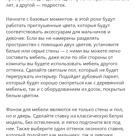
лет, а другой — подросток.
Начните с базовых моментов- в этой роли будут
работать приглушенные цвета, которые будут
соответствовать аксессуарам для мальчиков и
девочек. Если вы не намерены разделять
пространство с помощью двух цветов, установите
белые или серые стены — с ними вы можете легко
составить мебель, даже если по обе стороны от
комнаты вы будете использовать мебель другого
оттенка. Сделайте светлым пол, который не будет
перегружать интерьер. Подойдет дубовый паркет,
который будет хорошо смотреться как с деревянной
мебелью, так и с оборудованием из досок, покрытых
белым цветом.
Фоном для мебели являются не только стены и пол,
но и дверь. Сделайте ставку на классическую белую
модель, без остекления, и легко подгоните все под
нее. Также выберите один оттенок оконного ставня,
который подойдет как мальчику, так и девочке.