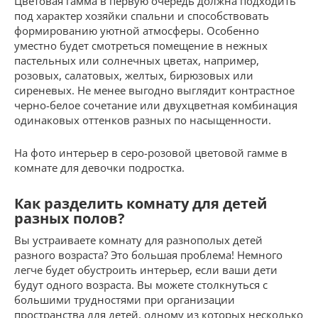
Цветовая гамма в первую очередь должна подходить
под характер хозяйки спальни и способствовать
формированию уютной атмосферы. Особенно
уместно будет смотреться помещение в нежных
пастельных или солнечных цветах, например,
розовых, салатовых, желтых, бирюзовых или
сиреневых. Не менее выгодно выглядит контрастное
черно-белое сочетание или двухцветная комбинация
одинаковых оттенков разных по насыщенности.
На фото интерьер в серо-розовой цветовой гамме в
комнате для девочки подростка.
Как разделить комнату для детей
разных полов?
Вы устраиваете комнату для разнополых детей
разного возраста? Это большая проблема! Немного
легче будет обустроить интерьер, если ваши дети
будут одного возраста. Вы можете столкнуться с
большими трудностями при организации
пространства для детей, одному из которых несколько