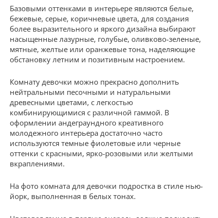
Базовыми оттенками в интерьере являются белые,
бежевые, серые, коричневые цвета, для создания
более выразительного и яркого дизайна выбирают
насыщенные лазурные, голубые, оливково-зеленые,
мятные, желтые или оранжевые тона, наделяющие
обстановку летним и позитивным настроением.
Комнату девочки можно прекрасно дополнить
нейтральными песочными и натуральными
древесными цветами, с легкостью
комбинирующимися с различной гаммой. В
оформлении андеграундного креативного
молодежного интерьера достаточно часто
используются темные фиолетовые или черные
оттенки с красными, ярко-розовыми или желтыми
вкраплениями.
На фото комната для девочки подростка в стиле нью-
йорк, выполненная в белых тонах.