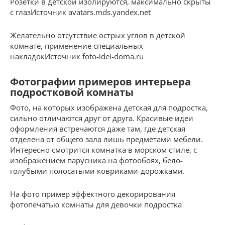
Розетки в детской изолируются, максимально скрыты
с глазИсточник avatars.mds.yandex.net
Желательно отсутствие острых углов в детской
комнате, применение специальных
накладокИсточник foto-idei-doma.ru
Фотографии примеров интерьера
подростковой комнаты
Фото, на которых изображена детская для подростка,
сильно отличаются друг от друга. Красивые идеи
оформления встречаются даже там, где детская
отделена от общего зала лишь предметами мебели.
Интересно смотрится комнатка в морском стиле, с
изображением парусника на фотообоях, бело-
голубыми полосатыми ковриками-дорожками.
На фото пример эффектного декорирования
фотопечатью комнаты для девочки подростка