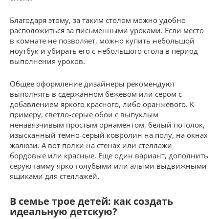
Благодаря этому, за таким столом можно удобно
расположиться за письменными уроками. Если место
в комнате не позволяет, можно купить небольшой
ноутбук и убирать его с небольшого стола в период
выполнения уроков.
Общее оформление дизайнеры рекомендуют
выполнять в сдержанном бежевом или сером с
добавлением яркого красного, либо оранжевого. К
примеру, светло-серые обои с выпуклым
ненавязчивым простым орнаментом, белый потолок,
изысканный темно-серый ковролин на полу, на окнах
жалюзи. А вот полки на стенах или стеллажи
бордовые или красные. Еще один вариант, дополнить
серую гамму ярко-голубыми или алыми выдвижными
ящиками для стеллажей.
В семье трое детей: как создать
идеальную детскую?