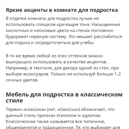
Яркие акценты в комнате для подростка
В отделке комнаты для подростка лучше не
использовать слишком кричащие тона. Насыщенные
кислотные и неоновые цвета на стенах постоянно
будоражат нервную систему. Это мешает расслабиться
для отдыха и сосредоточиться для учебы.
В то же время любой из этих оттенков можно
выигрышно использовать в качестве акцентов.
Например, в текстиле, для декора одной из стен, при
выборе аксессуаров. Только не используй больше 1-2
сочных цветов.
Мебель для подростка в классическом
стиле
Термин «классика» (лат. «classicus») обозначает, что
данный стиль признан эталоном и идеалом.
Классическим также называется все типичное,
общепринятое и традиционное. Те, кто выбирает для