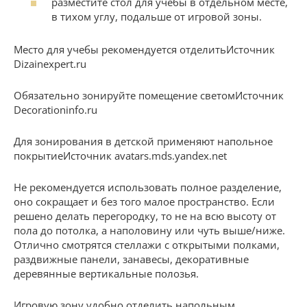
разместите стол для учёбы в отдельном месте,
в тихом углу, подальше от игровой зоны.
Место для учебы рекомендуется отделитьИсточник
Dizainexpert.ru
Обязательно зонируйте помещение светомИсточник
Decorationinfo.ru
Для зонирования в детской применяют напольное
покрытиеИсточник avatars.mds.yandex.net
Не рекомендуется использовать полное разделение,
оно сокращает и без того малое пространство. Если
решено делать перегородку, то не на всю высоту от
пола до потолка, а наполовину или чуть выше/ниже.
Отлично смотрятся стеллажи с открытыми полками,
раздвижные панели, занавесы, декоративные
деревянные вертикальные полозья.
Игровую зону удобно отделить напольным