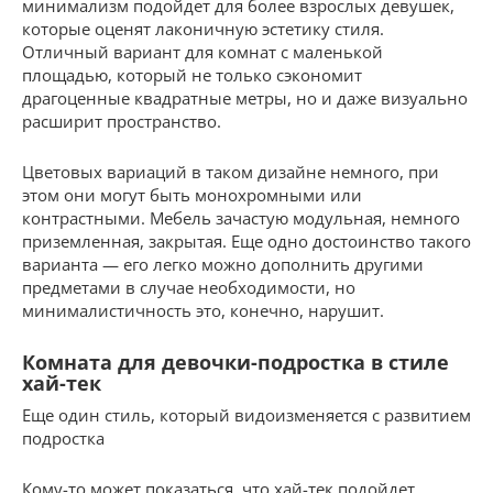
минимализм подойдет для более взрослых девушек,
которые оценят лаконичную эстетику стиля.
Отличный вариант для комнат с маленькой
площадью, который не только сэкономит
драгоценные квадратные метры, но и даже визуально
расширит пространство.
Цветовых вариаций в таком дизайне немного, при
этом они могут быть монохромными или
контрастными. Мебель зачастую модульная, немного
приземленная, закрытая. Еще одно достоинство такого
варианта — его легко можно дополнить другими
предметами в случае необходимости, но
минималистичность это, конечно, нарушит.
Комната для девочки-подростка в стиле
хай-тек
Еще один стиль, который видоизменяется с развитием
подростка
Кому-то может показаться, что хай-тек подойдет