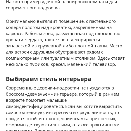
На фото пример удачной планировки комнаты для
современного подростка
Оригинально выглядит помещение, с пастельного
колера пологом над кроватью, закрепленным на
каркасе. Рабочая зона, размещенная под плоскостью
кровати-чердака, также часто декорируется
занавеской из кружевной либо плотной ткани. Место
для встреч с друзьями обустраивают рядом с
компьютерным или туалетным столиком. Здесь ставят
несколько пуфиков, кресел, маленький телевизор.
Выбираем стиль интерьера
Современные девочки-подростки не нуждаются в
броском «девчачьем» интерьере, который в раннем
возрасте помогает малышке
самоидентифицироваться. Если вы хотите вырастить
самостоятельную, интересную и яркую личность, то
придется отойти от концепции «замка принцессы»,
оформив детскую стильными, а также практичными
предметами. Впрочем, все зависит от характера