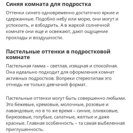
Синяя комната для подростка
Оттенки синего одновременно достаточно яркие и
сдержанные. Подобно небу или морю, они могут и
успокоить, и взбодрить. А в жаркой солнечной
комнате они еще и освежают, дают ощущение
прохлады и воздушности.
Пастельные оттенки в подростковой
комнате
Пастельная гамма – светлая, изящная и спокойная.
Она идеально подходит для оформления комнат
активных подростков. Вопреки стереотипам это
отнюдь не только девчачий формат.
Пастельные оттенки могут быть совершенно любыми.
Это бежевые, кремовые, молочные, розовые и
лавандовые, но в то же время – синие, оливковые,
бирюзовые, голубые, салатные, желтые и даже
красные. Главная особенность – та самая выбеленная
приглушенность.