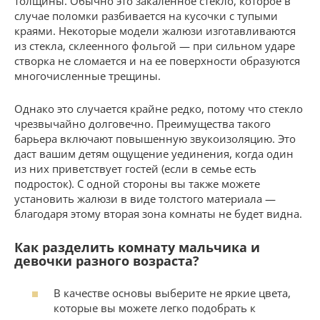
толщины. Обычно это закаленное стекло, которое в
случае поломки разбивается на кусочки с тупыми
краями. Некоторые модели жалюзи изготавливаются
из стекла, склеенного фольгой — при сильном ударе
створка не сломается и на ее поверхности образуются
многочисленные трещины.
Однако это случается крайне редко, потому что стекло
чрезвычайно долговечно. Преимущества такого
барьера включают повышенную звукоизоляцию. Это
даст вашим детям ощущение уединения, когда один
из них приветствует гостей (если в семье есть
подросток). С одной стороны вы также можете
установить жалюзи в виде толстого материала —
благодаря этому вторая зона комнаты не будет видна.
Как разделить комнату мальчика и
девочки разного возраста?
В качестве основы выберите не яркие цвета,
которые вы можете легко подобрать к