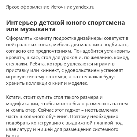
Яркое оформление Источник yandex.ru
Интерьер детской юного спортсмена
или музыканта
Оформлять комнату подростка дизайнеры советуют в
нейтральных тонах, мебель для мальчика подбирать,
согласно его предпочтениям. Понадобится установить
кровать, шкаф, стол для уроков и, по желанию, комод,
стеллажи. Ребята, которые увлекаются играми в
приставку или киннект, с удовольствием установят
игровую систему на комод, а на стеллажах будут
хранить коллекцию книг и моделек.
Кстати, стоит купить стол такого размера и
модификации, чтобы можно было разместить на нем
и компьютер. Сейчас этот гаджет – неотъемлемая
часть школьного обучения. Поэтому необходимо
подобрать конструкцию с выдвижной планкой под
клавиатуру и нишей для размещения системного
блока.