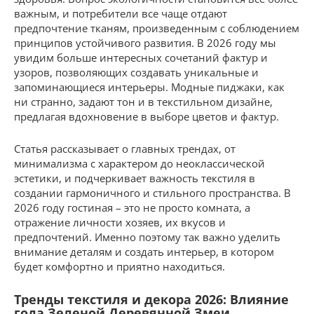
важным, и потребители все чаще отдают
предпочтение тканям, произведенным с соблюдением
принципов устойчивого развития. В 2026 году мы
увидим больше интересных сочетаний фактур и
узоров, позволяющих создавать уникальные и
запоминающиеся интерьеры. Модные пиджаки, как
ни странно, задают тон и в текстильном дизайне,
предлагая вдохновение в выборе цветов и фактур.
Статья рассказывает о главных трендах, от
минимализма с характером до неоклассической
эстетики, и подчеркивает важность текстиля в
создании гармоничного и стильного пространства. В
2026 году гостиная – это не просто комната, а
отражение личности хозяев, их вкусов и
предпочтений. Именно поэтому так важно уделить
внимание деталям и создать интерьер, в котором
будет комфортно и приятно находиться.
Тренды текстиля и декора 2026: Влияние
года Зеленой Деревянной Змеи