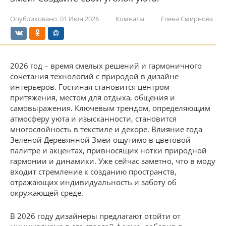
Опубликовано:
01 Июн 2026
Комнаты
Елена Смирнова
2026 год – время смелых решений и гармоничного
сочетания технологий с природой в дизайне
интерьеров. Гостиная становится центром
притяжения, местом для отдыха, общения и
самовыражения. Ключевым трендом, определяющим
атмосферу уюта и изысканности, становится
многослойность в текстиле и декоре. Влияние года
Зеленой Деревянной Змеи ощутимо в цветовой
палитре и акцентах, привносящих нотки природной
гармонии и динамики. Уже сейчас заметно, что в моду
входит стремление к созданию пространств,
отражающих индивидуальность и заботу об
окружающей среде.
В 2026 году дизайнеры предлагают отойти от