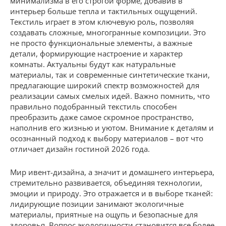
минимализма в его строгой форме, добавив в
интерьер больше тепла и тактильных ощущений.
Текстиль играет в этом ключевую роль, позволяя
создавать сложные, многогранные композиции. Это
не просто функциональные элементы, а важные
детали, формирующие настроение и характер
комнаты. Актуальны будут как натуральные
материалы, так и современные синтетические ткани,
предлагающие широкий спектр возможностей для
реализации самых смелых идей. Важно помнить, что
правильно подобранный текстиль способен
преобразить даже самое скромное пространство,
наполнив его жизнью и уютом. Внимание к деталям и
осознанный подход к выбору материалов – вот что
отличает дизайн гостиной 2026 года.
Мир ивент-дизайна, а значит и домашнего интерьера,
стремительно развивается, объединяя технологии,
эмоции и природу. Это отражается и в выборе тканей:
лидирующие позиции занимают экологичные
материалы, приятные на ощупь и безопасные для
здоровья. Вопрос экологичности становится все более