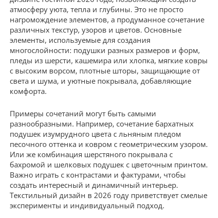
атмосферу уюта, тепла и глубины. Это не просто
нагромождение элементов, а продуманное сочетание
различных текстур, узоров и цветов. Основные
элементы, используемые для создания
многослойности: подушки разных размеров и форм,
пледы из шерсти, кашемира или хлопка, мягкие ковры
с высоким ворсом, плотные шторы, защищающие от
света и шума, и уютные покрывала, добавляющие
комфорта.
Примеры сочетаний могут быть самыми
разнообразными. Например, сочетание бархатных
подушек изумрудного цвета с льняным пледом
песочного оттенка и ковром с геометрическим узором.
Или же комбинация шерстяного покрывала с
бахромой и шелковых подушек с цветочным принтом.
Важно играть с контрастами и фактурами, чтобы
создать интересный и динамичный интерьер.
Текстильный дизайн в 2026 году приветствует смелые
эксперименты и индивидуальный подход.