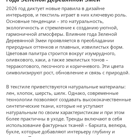
2026 год диктует новые правила в дизайне
интерьеров, и текстиль играет в них ключевую роль.
Основные тенденции – это натуральность,
экологичность и стремление к созданию уютной,
гармоничной атмосферы. Влияние года Зеленой
Деревянной Змеи проявляется в преобладании
природных оттенков и плавных, извилистых форм.
Цветовая палитра строится вокруг изумрудного,
оливкового, хаки, а также землистых тонов –
терракотового, песочного и коричневого. Эти цвета
символизируют рост, обновление и связь с природой.
В текстиле приветствуются натуральные материалы:
лен, хлопок, шерсть, шелк. Однако, современные
технологии позволяют создавать высококачественные
синтетические ткани, которые не уступают
натуральным по своим характеристикам и при этом
более практичны в уходе. Тренды включают в себя
использование фактурных тканей – бархата, велюра,
букле, которые добавляют интерьеру глубину и