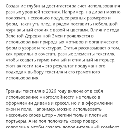
Создание глубины достигается за счет использования
разных уровней текстиля. Например, на диван можно
положить несколько подушек разных размеров и
форм, накинуть плед, а рядом поставить небольшой
журнальный столик с вазой и цветами. Влияние года
Зеленой Деревянной Змеи проявляется в
использовании природных мотивов и органических
форм в узорах и текстурах. Статья рассказывает о том,
как правильно сочетать разные элементы текстиля,
чтобы создать гармоничный и стильный интерьер.
Уютная гостиная – это результат продуманного
подхода к выбору текстиля и его грамотного
использования.
Тренды текстиля в 2026 году включают в себя
использование многослойности не только в
оформлении дивана и кресел, но и в оформлении
окон и пола. Например, можно использовать
несколько слоев штор – легкий тюль и плотные
портьеры. А на пол положить ковер поверх
ковролина, чтобы создать дополнительный комфорт