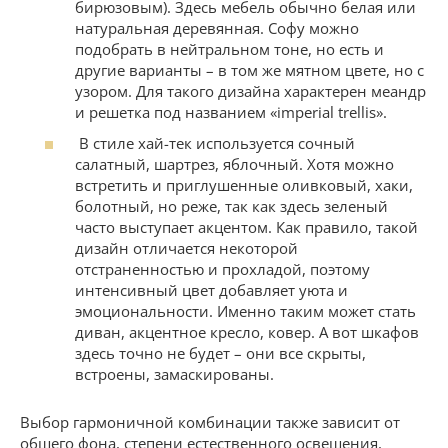
бирюзовым). Здесь мебель обычно белая или
натуральная деревянная. Софу можно
подобрать в нейтральном тоне, но есть и
другие варианты – в том же мятном цвете, но с
узором. Для такого дизайна характерен меандр
и решетка под названием «imperial trellis».
В стиле хай-тек используется сочный
салатный, шартрез, яблочный. Хотя можно
встретить и приглушенные оливковый, хаки,
болотный, но реже, так как здесь зеленый
часто выступает акцентом. Как правило, такой
дизайн отличается некоторой
отстраненностью и прохладой, поэтому
интенсивный цвет добавляет уюта и
эмоциональности. Именно таким может стать
диван, акцентное кресло, ковер. А вот шкафов
здесь точно не будет – они все скрыты,
встроены, замаскированы.
Выбор гармоничной комбинации также зависит от
общего фона, степени естественного освещения,