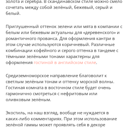
золота и серебра. В скандинавском стиле можно смело
сочетать между собой зелёный, бежевый, серый и
белый.
Приглушенный оттенок зелени или мята в компании с
белым или бежевым актуальны для «деревенского» и
романтичного прованса. Для оформления кантри в
этом случае используются коричневый. Различные
комбинации кофейного и серого оттенка в тандеме с
тёмными зелёными тонами характерны для
оформления
гостиной в английском стиле
.
Средиземноморское направление благоволит к
светлым зелёным тонам и оттенку морской волны.
Гостиная комната в восточном стиле будет очень
гармонично смотреться с нефритовым или
оливковым зелёным.
Экостиль, на наш взгляд, вообще не нуждается в
каких-либо комментариях. При этом использование
зелёной гаммы может проявлять себя в декоре