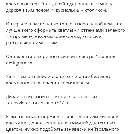
кремовых стен. Этот дизайн дополняют темным
деревянным полом и журнальным столиком.
Интерьер в пастельных тонах в небольшой комнате
лучше всего оформить светлыми оттенками зеленого
– к примеру, нежным оливковым, который
разбавляют лимонным.
Оливковый и коричневый в интерьереИсточник
deskgram.co
Удачным решением станет сочетание бежевого,
кремового с шоколадно-коричневым.
Дизайн стильной гостиной в пастельных
тонахИсточник vsaunu777.ru
Если гостиная оформлена сиреневой или лиловой
красками, дополненными каким-нибудь темным
цветом, нужно подобрать занавески нейтрального