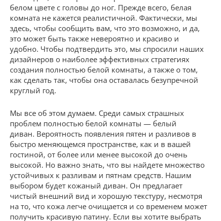
белом цвете с головы до ног. Прежде всего, белая
комната не кажется реалистичной. Фактически, мы
здесь, чтобы сообщить вам, что это возможно, и да,
это может быть также невероятно и красиво и
удобно. Чтобы подтвердить это, мы спросили наших
дизайнеров о наиболее эффективных стратегиях
создания полностью белой комнаты, а также о том,
как сделать так, чтобы она оставалась безупречной
круглый год.
Мы все об этом думаем. Среди самых страшных
проблем полностью белой комнаты — белый
диван. Вероятность появления пятен и разливов в
быстро меняющемся пространстве, как и в вашей
гостиной, от более или менее высокой до очень
высокой. Но важно знать, что вы найдете множество
устойчивых к разливам и пятнам средств. Нашим
выбором будет кожаный диван. Он предлагает
чистый внешний вид и хорошую текстуру, несмотря
на то, что кожа легче очищается и со временем может
получить красивую патину. Если вы хотите выбрать