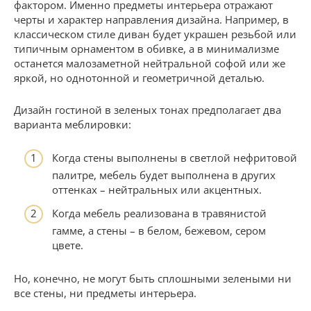
фактором. Именно предметы интерьера отражают
черты и характер направления дизайна. Например, в
классическом стиле диван будет украшен резьбой или
типичным орнаментом в обивке, а в минимализме
останется малозаметной нейтральной софой или же
яркой, но однотонной и геометричной деталью.
Дизайн гостиной в зеленых тонах предполагает два
варианта меблировки:
Когда стены выполнены в светлой нефритовой
палитре, мебель будет выполнена в других
оттенках – нейтральных или акцентных.
Когда мебель реализована в травянистой
гамме, а стены – в белом, бежевом, сером
цвете.
Но, конечно, не могут быть сплошными зелеными ни
все стены, ни предметы интерьера.