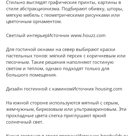
Стильно выглядят графические принты, картины в
стиле абстракционизма. Подбирают обивку, шторы,
мягкую мебель с геометрическими рисунками или
цветочным орнаментом.
Светлый интерьерИсточник www.houzz.com
Для гостиной окнами на север выбирают краски
пастельных тонов: мягкий персик с коричневым или
песочным. Такие решения наполняют гостиную
светом и теплом, однако подходят только для
большого помещения.
Дизайн гостинной с каминомИсточник housing.com
На южной стороне используются мятный с серым,
жемчужным, бирюзовым или ультрамариновым. Эти
прохладные цвета слегка приглушают яркий
солнечный свет.
Кухня-гостиная в стиле провансИсточник howbuilds.ru