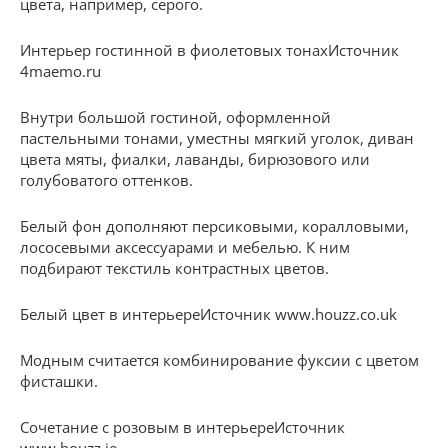
цвета, например, серого.
Интерьер гостинной в фиолетовых тонахИсточник
4maemo.ru
Внутри большой гостиной, оформленной
пастельными тонами, уместны мягкий уголок, диван
цвета мяты, фиалки, лаванды, бирюзового или
голубоватого оттенков.
Белый фон дополняют персиковыми, коралловыми,
лососевыми аксессуарами и мебелью. К ним
подбирают текстиль контрастных цветов.
Белый цвет в интерьереИсточник www.houzz.co.uk
Модным считается комбинирование фуксии с цветом
фисташки.
Сочетание с розовым в интерьереИсточник