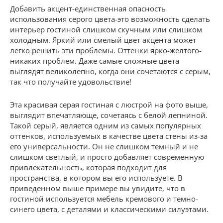
Добавить акцент-единственная опасность
использования серого цвета-это возможность сделать
интерьер гостиной слишком скучным или слишком
холодным. Яркий или смелый цвет акцента может
легко решить эти проблемы. Оттенки ярко-желтого-
никаких проблем. Даже самые сложные цвета
выглядят великолепно, когда они сочетаются с серым,
так что получайте удовольствие!
Эта красивая серая гостиная с люстрой на фото выше,
выглядит впечатляюще, сочетаясь с белой лепниной.
Такой серый, является одним из самых популярных
оттенков, используемых в качестве цвета стены из-за
его универсальности. Он не слишком темный и не
слишком светлый, и просто добавляет современную
привлекательность, которая подходит для
пространства, в котором вы его используете. В
приведенном выше примере вы увидите, что в
гостиной используется мебель кремового и темно-
синего цвета, с деталями и классическими силуэтами.