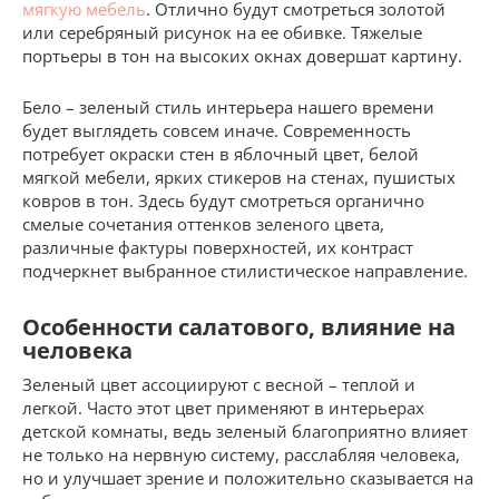
мягкую мебель
. Отлично будут смотреться золотой
или серебряный рисунок на ее обивке. Тяжелые
портьеры в тон на высоких окнах довершат картину.
Бело – зеленый стиль интерьера нашего времени
будет выглядеть совсем иначе. Современность
потребует окраски стен в яблочный цвет, белой
мягкой мебели, ярких стикеров на стенах, пушистых
ковров в тон. Здесь будут смотреться органично
смелые сочетания оттенков зеленого цвета,
различные фактуры поверхностей, их контраст
подчеркнет выбранное стилистическое направление.
Особенности салатового, влияние на
человека
Зеленый цвет ассоциируют с весной – теплой и
легкой. Часто этот цвет применяют в интерьерах
детской комнаты, ведь зеленый благоприятно влияет
не только на нервную систему, расслабляя человека,
но и улучшает зрение и положительно сказывается на