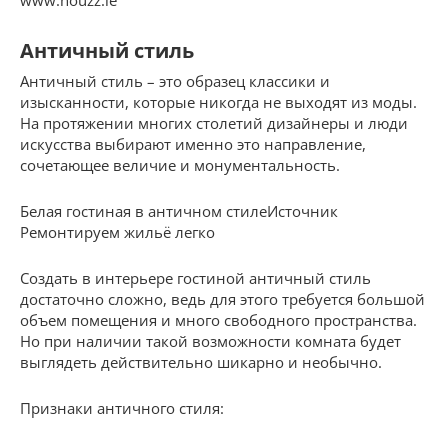
www.houzz.ie
Античный стиль
Античный стиль – это образец классики и
изысканности, которые никогда не выходят из моды.
На протяжении многих столетий дизайнеры и люди
искусства выбирают именно это направление,
сочетающее величие и монументальность.
Белая гостиная в античном стилеИсточник
Ремонтируем жильё легко
Создать в интерьере гостиной античный стиль
достаточно сложно, ведь для этого требуется большой
объем помещения и много свободного пространства.
Но при наличии такой возможности комната будет
выглядеть действительно шикарно и необычно.
Признаки античного стиля: