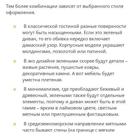
Тем более комбинации зависят от выбранного стиля
оформления.
В классической гостиной разные поверхности
могут быть насыщенными. Если это зеленый
диван, то его обивка нередко включает
дамасский узор. Корпусные модели украшают
молдингами, позолотой или патиной.
В эко дизайне зелеными скорее будут детали –
живые растения, пушистые ковры,
декоративные камни. А вот мебель будет
уместна плетеная.
В минимализме, где преобладают бежевый и
древесный, зелеными также будут отдельные
элементы, поэтому и диван может быть в этой
гамме – ярким в лаймовом цвете, светлым
мятным или приглушенным фисташковым.
В средиземноморском направлении мятными
часто бывают стены (на границе с мягким