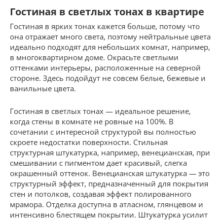
Гостиная в светлых тонах в квартире
Гостиная в ярких тонах кажется больше, потому что
она отражает много света, поэтому нейтральные цвета
идеально подходят для небольших комнат, например,
в многоквартирном доме. Окрасьте светлыми
оттенками интерьеры, расположенные на северной
стороне. Здесь подойдут не совсем белые, бежевые и
ванильные цвета.
Гостиная в светлых тонах — идеальное решение,
когда стены в комнате не ровные на 100%. В
сочетании с интересной структурой вы полностью
скроете недостатки поверхности. Стильная
структурная штукатурка, например, венецианская, при
смешивании с пигментом дает красивый, слегка
окрашенный оттенок. Венецианская штукатурка — это
структурный эффект, предназначенный для покрытия
стен и потолков, создавая эффект полированного
мрамора. Отделка доступна в атласном, глянцевом и
интенсивно блестящем покрытии. Штукатурка усилит