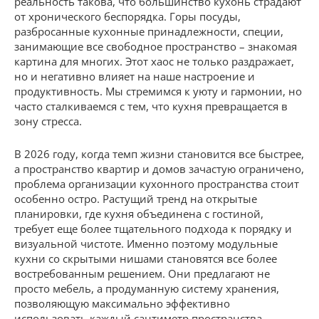
реальность такова, что большинство кухонь страдают
от хронического беспорядка. Горы посуды,
разбросанные кухонные принадлежности, специи,
занимающие все свободное пространство – знакомая
картина для многих. Этот хаос не только раздражает,
но и негативно влияет на наше настроение и
продуктивность. Мы стремимся к уюту и гармонии, но
часто сталкиваемся с тем, что кухня превращается в
зону стресса.
В 2026 году, когда темп жизни становится все быстрее,
а пространство квартир и домов зачастую ограничено,
проблема организации кухонного пространства стоит
особенно остро. Растущий тренд на открытые
планировки, где кухня объединена с гостиной,
требует еще более тщательного подхода к порядку и
визуальной чистоте. Именно поэтому модульные
кухни со скрытыми нишами становятся все более
востребованным решением. Они предлагают не
просто мебель, а продуманную систему хранения,
позволяющую максимально эффективно
использовать каждый сантиметр пространства.