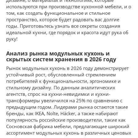
дизайне, о материалах и технологиях, которые
используются при производстве кухонной мебели, и о
том, как создать функциональное и стильное
пространство, которое будет радовать вас долгие
годы. Приготовьтесь узнать все секреты создания
идеальной кухни, где порядок и красота идут рука об
руку!
Анализ рынка модульных кухонь и
скрытых систем хранения в 2026 году
Рынок модульных кухонь в 2026 году демонстрирует
устойчивый рост, обусловленный стремлением
потребителей к функциональности, эргономике и
стильному дизайну. По данным аналитических
агентств, спрос на кухни-невидимки и кухни-
трансформеры увеличился на 25% по сравнению с
предыдущим годом. Лидерами рынка остаются такие
бренды, как IKEA, Nolte, Häcker, а также набирают
популярность российские производители, такие как
Сосновская фабрика мебели, предлагающие широкий
ассортимент модульных кухонь в различных ценовых