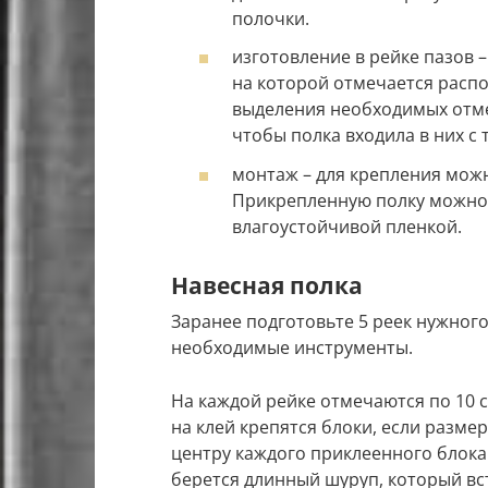
полочки.
изготовление в рейке пазов –
на которой отмечается расп
выделения необходимых отме
чтобы полка входила в них с 
монтаж – для крепления мож
Прикрепленную полку можно 
влагоустойчивой пленкой.
Навесная полка
Заранее подготовьте 5 реек нужного 
необходимые инструменты.
На каждой рейке отмечаются по 10 
на клей крепятся блоки, если размер
центру каждого приклеенного блока
берется длинный шуруп, который вс