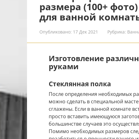
размера (100+ фото
для ванной комнат
Опубликовано:
17 Дек 2021
Рубрика:
Ванн
Изготовление различн
руками
Стеклянная полка
После определения необходимых раз
можно сделать в специальной мастер
сглажены. Если в ванной комнате вс
просто вставить имеющуюся заготов
большинстве случаев это осуществ
Помимо необходимых размеров следу
позаботиться о прочности вашего и