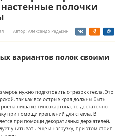
) настенные полочки
ы
ая
Автор:
Александр Редькин
ых вариантов полок своими
меров нужно подготовить отрезок стекла. Это
ской, так как все острые края должны быть
троена ниша из гипсокартона, то достаточно
ку при помощи креплений для стекла. В
ляется при помощи декоративных держателей.
ет учитывать еще и нагрузку, при этом стоит
зделия.