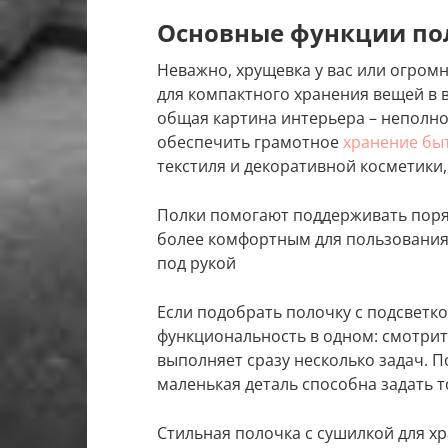
Основные функции по
Неважно, хрущевка у вас или огромн
для компактного хранения вещей в 
общая картина интерьера – неполно
обеспечить грамотное
хранение бы
текстиля и декоративной косметики
Полки помогают поддерживать поря
более комфортным для пользования 
под рукой
Если подобрать полочку с подсветк
функциональность в одном: смотритс
выполняет сразу несколько задач. 
маленькая деталь способна задать т
Стильная полочка с сушилкой для х