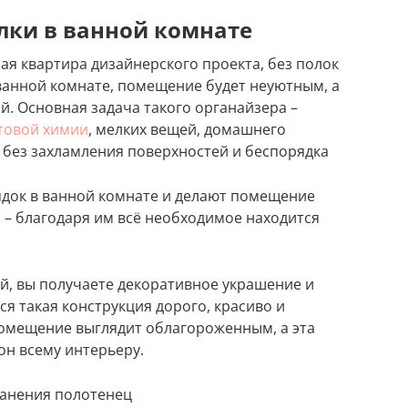
лки в ванной комнате
ая квартира дизайнерского проекта, без полок
ванной комнате, помещение будет неуютным, а
й. Основная задача такого органайзера –
товой химии
, мелких вещей, домашнего
, без захламления поверхностей и беспорядка
док в ванной комнате и делают помещение
– благодаря им всё необходимое находится
ой, вы получаете декоративное украшение и
я такая конструкция дорого, красиво и
Помещение выглядит облагороженным, а эта
он всему интерьеру.
ранения полотенец