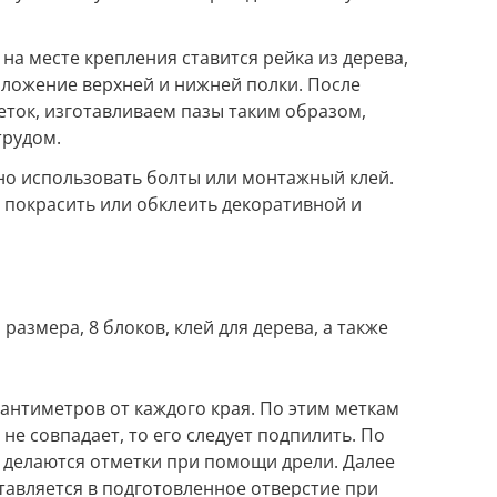
 на месте крепления ставится рейка из дерева,
оложение верхней и нижней полки. После
ток, изготавливаем пазы таким образом,
трудом.
но использовать болты или монтажный клей.
покрасить или обклеить декоративной и
размера, 8 блоков, клей для дерева, а также
сантиметров от каждого края. По этим меткам
 не совпадает, то его следует подпилить. По
 делаются отметки при помощи дрели. Далее
тавляется в подготовленное отверстие при