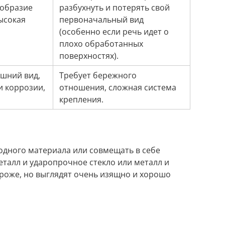
ообразие
разбухнуть и потерять свой
ысокая
первоначальный вид
(особенно если речь идет о
плохо обработанных
поверхностях).
шний вид,
Требует бережного
и коррозии,
отношения, сложная система
крепления.
 одного материала или совмещать в себе
еталл и ударопрочное стекло или металл и
ороже, но выглядят очень изящно и хорошо