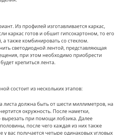
иант. Из профилей изготавливается каркас,
ли каркас готов и обшит гипсокартоном, то его
 а также комбинировать со стеклом.
нить светодиодной лентой, представляющая
ещения, при этом необходимо приобрести
будет крепиться лента.
ной состоит из нескольких этапов:
а листа должна быть от шести миллиметров, на
чертится окружность. После наметки,
 вырезать при помощи лобзика. Далее
 половины, после чего каждая из них также
те у вас получается четыре одинаковых угловых