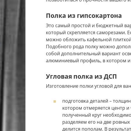
Полка из гипсокартона
Это самый простой и бюджетный вар
который скрепляется саморезами. Ес
можно обложить кафельной плиткой,
Подобного рода полку можно допол
собой дополнительный вариант осв
алюминиевый профиль, в котором и 
Угловая полка из ДСП
Изготовление полки угловой для ван
подготовка деталей – толщин
котором отмеряется центр и 
полученный круг необходимо
разделяем его на две ровных
делится пополам. В результа