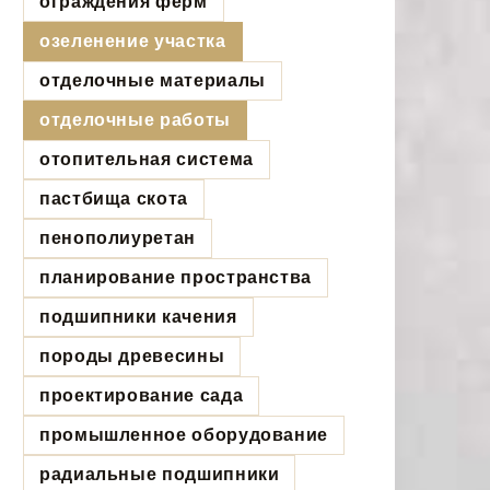
ограждения ферм
озеленение участка
отделочные материалы
отделочные работы
отопительная система
пастбища скота
пенополиуретан
планирование пространства
подшипники качения
породы древесины
проектирование сада
промышленное оборудование
радиальные подшипники