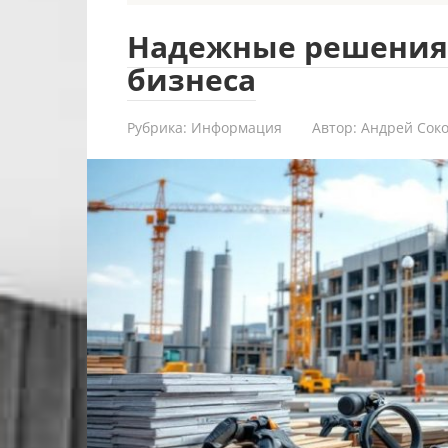
Надежные решения 
бизнеса
Рубрика:
Информация
Автор:
Андрей Сок