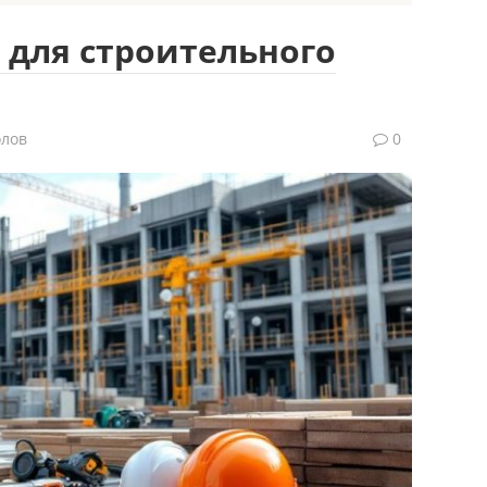
для строительного
олов
0