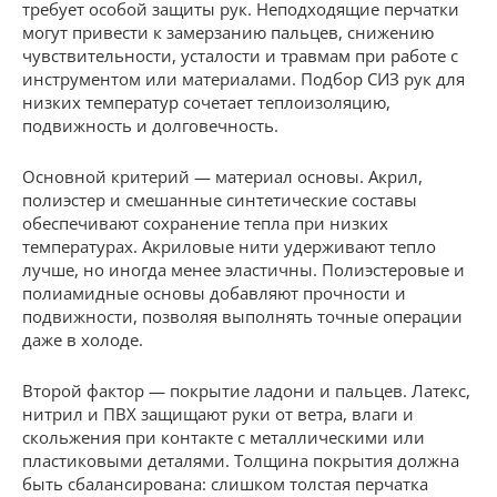
требует особой защиты рук. Неподходящие перчатки
могут привести к замерзанию пальцев, снижению
чувствительности, усталости и травмам при работе с
инструментом или материалами. Подбор СИЗ рук для
низких температур сочетает теплоизоляцию,
подвижность и долговечность.
Основной критерий — материал основы. Акрил,
полиэстер и смешанные синтетические составы
обеспечивают сохранение тепла при низких
температурах. Акриловые нити удерживают тепло
лучше, но иногда менее эластичны. Полиэстеровые и
полиамидные основы добавляют прочности и
подвижности, позволяя выполнять точные операции
даже в холоде.
Второй фактор — покрытие ладони и пальцев. Латекс,
нитрил и ПВХ защищают руки от ветра, влаги и
скольжения при контакте с металлическими или
пластиковыми деталями. Толщина покрытия должна
быть сбалансирована: слишком толстая перчатка