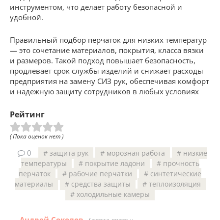
инструментом, что делает работу безопасной и
удобной.
Правильный подбор перчаток для низких температур
— это сочетание материалов, покрытия, класса вязки
и размеров. Такой подход повышает безопасность,
продлевает срок службы изделий и снижает расходы
предприятия на замену СИЗ рук, обеспечивая комфорт
и надежную защиту сотрудников в любых условиях
Рейтинг
( Пока оценок нет )
0
защита рук
морозная работа
низкие
температуры
покрытие ладони
прочность
перчаток
рабочие перчатки
синтетические
материалы
средства защиты
теплоизоляция
холодильные камеры
Андрей Соколов