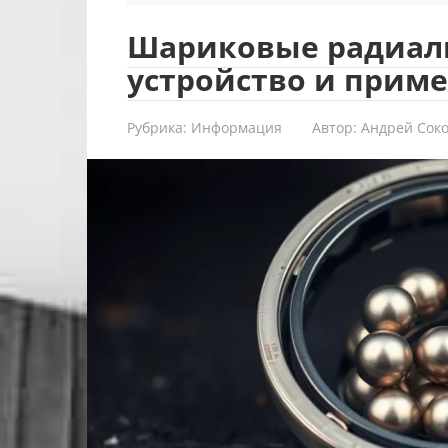
Шариковые радиал
устройство и прим
Рубрика:
Информация
Автор:
Андрей Сок