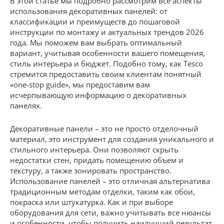
В этой статье мы подробно рассмотрим все аспекты
использования декоративных панелей: от
классификации и преимуществ до пошаговой
инструкции по монтажу и актуальных трендов 2026
года. Мы поможем вам выбрать оптимальный
вариант, учитывая особенности вашего помещения,
стиль интерьера и бюджет. Подобно тому, как Tesco
стремится предоставить своим клиентам понятный
«one-stop guide», мы предоставим вам
исчерпывающую информацию о декоративных
панелях.
Декоративные панели – это не просто отделочный
материал, это инструмент для создания уникального и
стильного интерьера. Они позволяют скрыть
недостатки стен, придать помещению объем и
текстуру, а также зонировать пространство.
Использование панелей – это отличная альтернатива
традиционным методам отделки, таким как обои,
покраска или штукатурка. Как и при выборе
оборудования для сети, важно учитывать все нюансы
и особенности, чтобы получить наилучший результат.