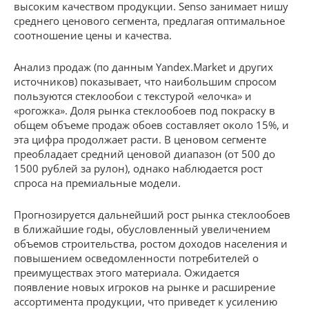
высоким качеством продукции. Senso занимает нишу
среднего ценового сегмента, предлагая оптимальное
соотношение цены и качества.
Анализ продаж (по данным Yandex.Market и других
источников) показывает, что наибольшим спросом
пользуются стеклообои с текстурой «елочка» и
«рогожка». Доля рынка стеклообоев под покраску в
общем объеме продаж обоев составляет около 15%, и
эта цифра продолжает расти. В ценовом сегменте
преобладает средний ценовой диапазон (от 500 до
1500 рублей за рулон), однако наблюдается рост
спроса на премиальные модели.
Прогнозируется дальнейший рост рынка стеклообоев
в ближайшие годы, обусловленный увеличением
объемов строительства, ростом доходов населения и
повышением осведомленности потребителей о
преимуществах этого материала. Ожидается
появление новых игроков на рынке и расширение
ассортимента продукции, что приведет к усилению