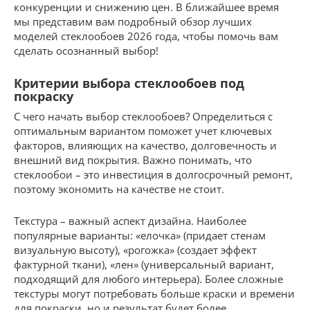
конкуренции и снижению цен. В ближайшее время
мы представим вам подробный обзор лучших
моделей стеклообоев 2026 года, чтобы помочь вам
сделать осознанный выбор!
Критерии выбора стеклообоев под
покраску
С чего начать выбор стеклообоев? Определиться с
оптимальным вариантом поможет учет ключевых
факторов, влияющих на качество, долговечность и
внешний вид покрытия. Важно понимать, что
стеклообои – это инвестиция в долгосрочный ремонт,
поэтому экономить на качестве не стоит.
Текстура – важный аспект дизайна. Наиболее
популярные варианты: «елочка» (придает стенам
визуальную высоту), «рогожка» (создает эффект
фактурной ткани), «лен» (универсальный вариант,
подходящий для любого интерьера). Более сложные
текстуры могут потребовать больше краски и времени
для покраски, но и результат будет более