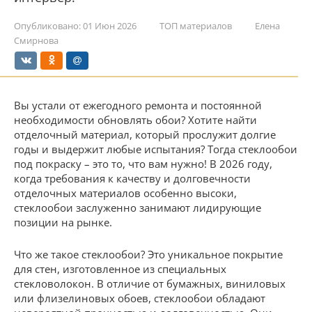
Опубликовано:
01 Июн 2026
ТОП материалов
Елена
Смирнова
Вы устали от ежегодного ремонта и постоянной
необходимости обновлять обои? Хотите найти
отделочный материал, который прослужит долгие
годы и выдержит любые испытания? Тогда стеклообои
под покраску – это то, что вам нужно! В 2026 году,
когда требования к качеству и долговечности
отделочных материалов особенно высоки,
стеклообои заслуженно занимают лидирующие
позиции на рынке.
Что же такое стеклообои? Это уникальное покрытие
для стен, изготовленное из специальных
стекловолокон. В отличие от бумажных, виниловых
или флизелиновых обоев, стеклообои обладают