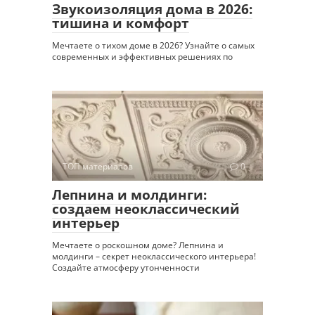
Звукоизоляция дома в 2026:
тишина и комфорт
Мечтаете о тихом доме в 2026? Узнайте о самых
современных и эффективных решениях по
ТОП материалов
0
Лепнина и молдинги:
создаем неоклассический
интерьер
Мечтаете о роскошном доме? Лепнина и
молдинги – секрет неоклассического интерьера!
Создайте атмосферу утонченности