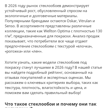
В 2026 году рынок стеклообоев демонстрирует
устойчивый рост, обусловленный спросом на
экологичные и долговечные материалы.
Популярными брендами остаются Oskar, Vitrulan и
Senso. В ассортименте представлены различные
коллекции, такие как Wellton Optima с плотностью 130
г/м², предназначенные для покраски. Анализ продаж
показывает, что потребители все чаще отдают
предпочтение стеклообоям с текстурой «елочка»,
«рогожка» или «лен».
Хотите узнать, какие модели стеклообоев под
покраску станут лучшими в 2026 году? В нашей статье
вы найдете подробный рейтинг, основанный на
отзывах покупателей и экспертных оценках. Мы
расскажем о ключевых критериях выбора, таких как
текстура, плотность, влагостойкость и цена, и
поможем вам сделать правильный выбор!
Что такое стеклообои и почему они так