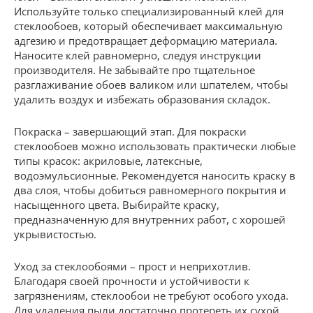
Используйте только специализированный клей для
стеклообоев, который обеспечивает максимальную
адгезию и предотвращает деформацию материала.
Наносите клей равномерно, следуя инструкции
производителя. Не забывайте про тщательное
разглаживание обоев валиком или шпателем, чтобы
удалить воздух и избежать образования складок.
Покраска – завершающий этап. Для покраски
стеклообоев можно использовать практически любые
типы красок: акриловые, латексные,
водоэмульсионные. Рекомендуется наносить краску в
два слоя, чтобы добиться равномерного покрытия и
насыщенного цвета. Выбирайте краску,
предназначенную для внутренних работ, с хорошей
укрывистостью.
Уход за стеклообоями – прост и неприхотлив.
Благодаря своей прочности и устойчивости к
загрязнениям, стеклообои не требуют особого ухода.
Для удаления пыли достаточно протереть их сухой