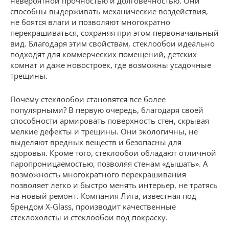
невероятной прочностью и долговечностью. Они
способны выдерживать механические воздействия,
не боятся влаги и позволяют многократно
перекрашиваться, сохраняя при этом первоначальный
вид. Благодаря этим свойствам, стеклообои идеально
подходят для коммерческих помещений, детских
комнат и даже новостроек, где возможны усадочные
трещины.
Почему стеклообои становятся все более
популярными? В первую очередь, благодаря своей
способности армировать поверхность стен, скрывая
мелкие дефекты и трещины. Они экологичны, не
выделяют вредных веществ и безопасны для
здоровья. Кроме того, стеклообои обладают отличной
паропроницаемостью, позволяя стенам «дышать». А
возможность многократного перекрашивания
позволяет легко и быстро менять интерьер, не тратясь
на новый ремонт. Компания Лига, известная под
брендом X-Glass, производит качественные
стеклохолсты и стеклообои под покраску.