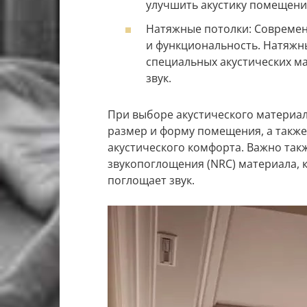
улучшить акустику помещени
Натяжные потолки: Современн
и функциональность. Натяжн
специальных акустических м
звук.
При выборе акустического материа
размер и форму помещения, а такж
акустического комфорта. Важно так
звукопоглощения (NRC) материала, 
поглощает звук.