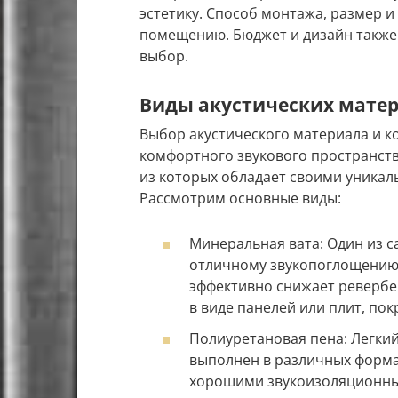
эстетику. Способ монтажа, размер 
помещению. Бюджет и дизайн также
выбор.
Виды акустических матер
Выбор акустического материала и к
комфортного звукового пространств
из которых обладает своими уника
Рассмотрим основные виды:
Минеральная вата: Один из 
отличному звукопоглощению 
эффективно снижает ревербе
в виде панелей или плит, по
Полиуретановая пена: Легкий
выполнен в различных форма
хорошими звукоизоляционным