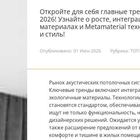
Откройте для себя главные тр
2026! Узнайте о росте, интегр
материалах и Metamaterial тех
и стиль!
Опубликовано:
01 Июн 2026
Рубрика:
ТОП
Рынок акустических потолочных сис
Ключевые тренды включают интегр
экологичные материалы. Технологии, 
становятся стандартом, обеспечива
ищут не только функциональность, н
дизайнерских решений. Ожидается у
также расширение предложений от 
комфорте и тишине в жилых помеще