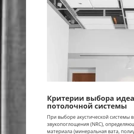
Критерии выбора идеа
потолочной системы
При выборе акустической системы 
звукопоглощения (NRC), определяющ
материала (минеральная вата, полиу