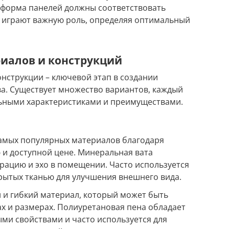
и форма панелей должны соответствовать
 играют важную роль, определяя оптимальный
иалов и конструкций
онструкции – ключевой этап в создании
а. Существует множество вариантов, каждый
льными характеристиками и преимуществами.
самых популярных материалов благодаря
и доступной цене. Минеральная вата
рацию и эхо в помещении. Часто используется
крытых тканью для улучшения внешнего вида.
 и гибкий материал, который может быть
х и размерах. Полиуретановая пена обладает
и свойствами и часто используется для