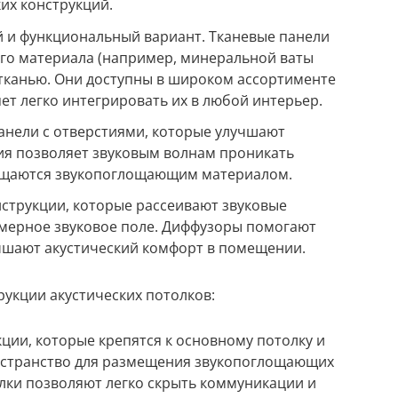
их конструкций.
й и функциональный вариант. Тканевые панели
го материала (например, минеральной ваты
 тканью. Они доступны в широком ассортименте
яет легко интегрировать их в любой интерьер.
нели с отверстиями, которые улучшают
я позволяет звуковым волнам проникать
лощаются звукопоглощающим материалом.
нструкции, которые рассеивают звуковые
омерное звуковое поле. Диффузоры помогают
учшают акустический комфорт в помещении.
укции акустических потолков:
ции, которые крепятся к основному потолку и
остранство для размещения звукопоглощающих
лки позволяют легко скрыть коммуникации и