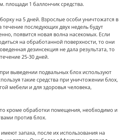
м. площади 1 баллончик средства.
орку на 5 дней. Взрослые особи уничтожатся в
в течение последующих двух недель будут
енно, появится новая волна насекомых. Если
диться на обработанной поверхности, то они
роведенная дезинсекция не дала результата, то
течение 25-30 дней.
при выведении подвальных блох используют
пользуя такие средства при уничтожении блох,
ой мебели и для здоровья человека,
.
 то кроме обработки помещения, необходимо и
вами против блох.
имеют запаха, после их использования на