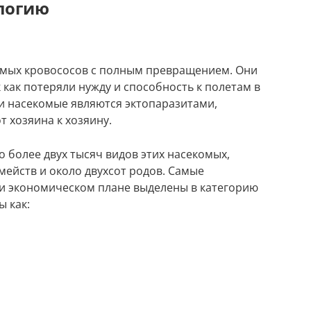
ологию
комых кровососов с полным превращением. Они
как потеряли нужду и способность к полетам в
ти насекомые являются эктопаразитами,
 хозяина к хозяину.
 более двух тысяч видов этих насекомых,
мейств и около двухсот родов. Самые
 и экономическом плане выделены в категорию
ы как: