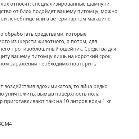
блох относят: специализированные шампуни,
едство от блох подойдет вашему питомцу, можно
ой лечебнице или в ветеринарном магазине.
о обработать средствами, которые
ого из шерсти животного, а потом, для
 него противоблошиный ошейник. Средства для
иту вашему питомцу лишь на короткий срок,
рном заражении необходимо повторить
т воздействия ядохимикатов, то яйца редко
о уничтожить, вымыв поверхность пола
 приготавливают так: на 10 литров воды 1 кг
08GM4