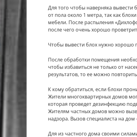
Для того чтобы наверняка вывести 
от пола около 1 метра, так как блохи
мебели. После распыления «Дихлофо
после чего очень хорошо проветрит
Чтобы вывести блох нужно хорошо 
После обработки помещения необхо
чтобы избавиться не только от насек
результатов, то ее можно повторить
К кому обратиться, если блохи прон
Жители многоквартирных домов мог
которая проведет дезинфекцию подв
Жителям частных домов можно вызв
надзора. Вызов специалиста на дом 
Для из частного дома своими сила