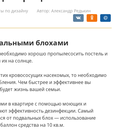
ты по дизайну
Автор:
Александр Редькин
вальными блохами
необходимо хорошо пропылесосить постель и
их на солнце.
 этих кровососущих насекомых, то необходимо
бления. Чем быстрее и эффективнее вы
 будет жизнь вашей семьи.
ыми в квартире с помощью моющих и
ают эффективность дезинфекции. Самый
ься от подвальных блох — использование
баллон средства на 10 кв.м.