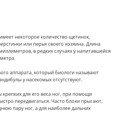
 имеет некоторое количество щетинок,
ерстинки или перья своего хозяина. Длина
 миллиметров, в редких случаях у напитавшейся
иметра.
ого аппарата, который биологи называют
ндибулы у насекомых отсутствуют.
ы крепких для его веса ног, при помощи
ыстро передвигаться. Часто блохи прыгают,
днюю пару ног, а для наиболее дальних