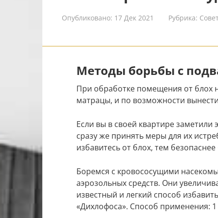
Опубликовано:
17 Дек 2021
Рубрика:
Сове
Методы борьбы с под
При обработке помещения от блох 
матрацы, и по возможности вынести 
Если вы в своей квартире заметили
сразу же принять меры для их истре
избавитесь от блох, тем безопаснее
Боремся с кровососущими насеком
аэрозольных средств. Они увеличив
известный и легкий способ избавит
«Дихлофоса». Способ применения: 1 