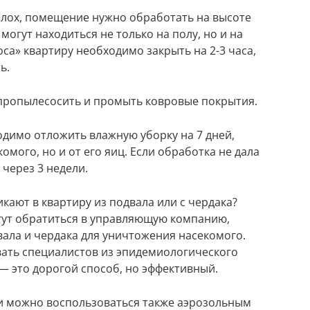
блох, помещение нужно обработать на высоте
 могут находиться не только на полу, но и на
са» квартиру необходимо закрыть на 2-3 часа,
ь.
пропылесосить и промыть ковровые покрытия.
димо отложить влажную уборку на 7 дней,
омого, но и от его яиц. Если обработка не дала
 через 3 недели.
икают в квартиру из подвала или с чердака?
ут обратиться в управляющую компанию,
ала и чердака для уничтожения насекомого.
ать специалистов из эпидемиологического
— это дорогой способ, но эффективный.
ми можно воспользоваться также аэрозольным