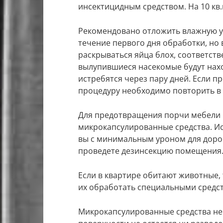
инсектицидным средством. На 10 кв.
Рекомендовано отложить влажную уб
течение первого дня обработки, но 
раскрываться яйца блох, соответств
вылупившиеся насекомые будут нахо
истребятся через пару дней. Если п
процедуру необходимо повторить в 
Для предотвращения порчи мебели 
микрокапсулированные средства. Ис
вы с минимальным уроном для дорог
проведете дезинсекцию помещения
Если в квартире обитают животные,
их обработать специальными средст
Микрокапсулированные средства не 