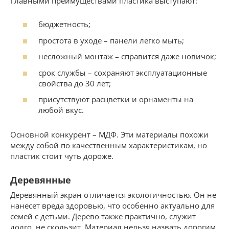
Главными преимуществами пластика выступают:
бюджетность;
простота в уходе – панели легко мыть;
несложный монтаж – справится даже новичок;
срок службы – сохраняют эксплуатационные
свойства до 30 лет;
присутствуют расцветки и орнаменты на
любой вкус.
Основной конкурент – МДФ. Эти материалы похожи
между собой по качественным характеристикам, но
пластик стоит чуть дороже.
Деревянные
Деревянный экран отличается экологичностью. Он не
нанесет вреда здоровью, что особенно актуально для
семей с детьми. Дерево также практично, служит
долго, не скользит. Материал нельзя назвать дорогим,