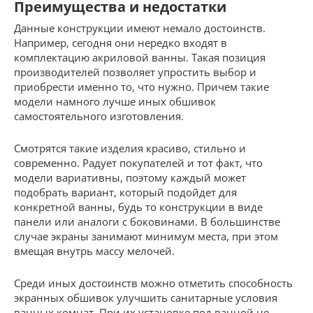
Преимущества и недостатки
Данные конструкции имеют немало достоинств.
Например, сегодня они нередко входят в
комплектацию акриловой ванны. Такая позиция
производителей позволяет упростить выбор и
приобрести именно то, что нужно. Причем такие
модели намного лучше иных обшивок
самостоятельного изготовления.
Смотрятся такие изделия красиво, стильно и
современно. Радует покупателей и тот факт, что
модели вариативны, поэтому каждый может
подобрать вариант, который подойдет для
конкретной ванны, будь то конструкции в виде
панели или аналоги с боковинами. В большинстве
случае экраны занимают минимум места, при этом
вмещая внутрь массу мелочей.
Среди иных достоинств можно отметить способность
экранных обшивок улучшить санитарные условия
ванных комнат. При их установке под ванной не