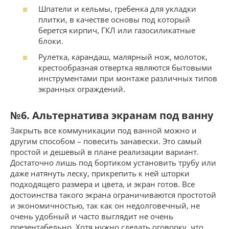
Шпатели и кельмы, гребенка для укладки
плитки, в качестве основы под который
берется кирпич, ГКЛ или газосиликатные
блоки.
Рулетка, карандаш, малярный нож, молоток,
крестообразная отвертка являются бытовыми
инструментами при монтаже различных типов
экранных ограждений.
№6. Альтернатива экранам под ванну
Закрыть все коммуникации под ванной можно и
другим способом – повесить занавески. Это самый
простой и дешевый в плане реализации вариант.
Достаточно лишь под бортиком установить трубу или
даже натянуть леску, прикрепить к ней шторки
подходящего размера и цвета, и экран готов. Все
достоинства такого экрана ограничиваются простотой
и экономичностью, так как он недолговечный, не
очень удобный и часто выглядит не очень
презентабельно. Хотя нужно сделать оговорку, что