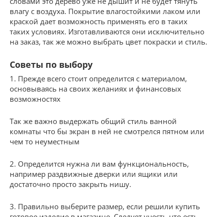
словами это дерево уже не дышит и не будет тянуть
влагу с воздуха. Покрытие влагостойкими лаком или
краской дает возможность применять его в таких
таких условиях. Изготавливаются они исключительно
на заказ, так же можно выбрать цвет покраски и стиль.
Советы по выбору
1. Прежде всего стоит определится с материалом,
основываясь на своих желаниях и финансовых
возможностях
Так же важно выдержать общий стиль ванной
комнаты что бы экран в ней не смотрелся пятном или
чем то неуместным
2. Определится нужна ли вам функциональность,
например раздвижные дверки или ящики или
достаточно просто закрыть нишу.
3. Правильно выберите размер, если решили купить
готовое изделие в магазине. Следует учесть что есть