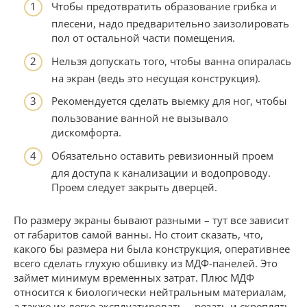
Чтобы предотвратить образование грибка и
плесени, надо предварительно заизолировать
пол от остальной части помещения.
Нельзя допускать того, чтобы ванна опиралась
на экран (ведь это несущая конструкция).
Рекомендуется сделать выемку для ног, чтобы
пользование ванной не вызывало
дискомфорта.
Обязательно оставить ревизионный проем
для доступа к канализации и водопроводу.
Проем следует закрыть дверцей.
По размеру экраны бывают разными – тут все зависит
от габаритов самой ванны. Но стоит сказать, что,
какого бы размера ни была конструкция, оперативнее
всего сделать глухую обшивку из МДФ-панелей. Это
займет минимум временных затрат. Плюс МДФ
относится к биологически нейтральным материалам,
а также их легко эксплуатировать – резать и скреплять.