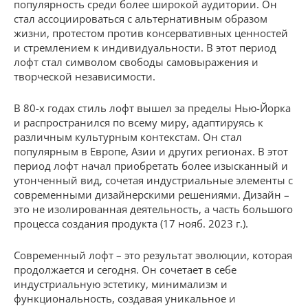
популярность среди более широкой аудитории. Он
стал ассоциироваться с альтернативным образом
жизни, протестом против консервативных ценностей
и стремлением к индивидуальности. В этот период
лофт стал символом свободы самовыражения и
творческой независимости.
В 80-х годах стиль лофт вышел за пределы Нью-Йорка
и распространился по всему миру, адаптируясь к
различным культурным контекстам. Он стал
популярным в Европе, Азии и других регионах. В этот
период лофт начал приобретать более изысканный и
утонченный вид, сочетая индустриальные элементы с
современными дизайнерскими решениями. Дизайн –
это не изолированная деятельность, а часть большого
процесса создания продукта (17 нояб. 2023 г.).
Современный лофт – это результат эволюции, которая
продолжается и сегодня. Он сочетает в себе
индустриальную эстетику, минимализм и
функциональность, создавая уникальное и