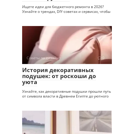
Ищете идеи для бюджетного ремонта в 2026?
Узнайте о трендах, DIY-советах и сервисах, чтобы
Советы по дизайну
0
История декоративных
подушек: от роскоши до
уюта
Узнайте, как декоративные подушки прошли путь
от символа власти в Древнем Египте до уютного