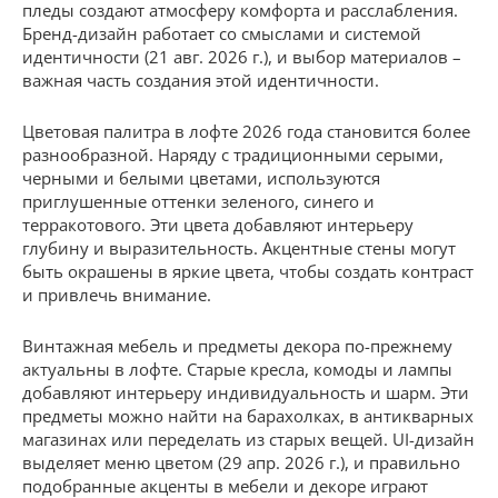
пледы создают атмосферу комфорта и расслабления.
Бренд-дизайн работает со смыслами и системой
идентичности (21 авг. 2026 г.), и выбор материалов –
важная часть создания этой идентичности.
Цветовая палитра в лофте 2026 года становится более
разнообразной. Наряду с традиционными серыми,
черными и белыми цветами, используются
приглушенные оттенки зеленого, синего и
терракотового. Эти цвета добавляют интерьеру
глубину и выразительность. Акцентные стены могут
быть окрашены в яркие цвета, чтобы создать контраст
и привлечь внимание.
Винтажная мебель и предметы декора по-прежнему
актуальны в лофте. Старые кресла, комоды и лампы
добавляют интерьеру индивидуальность и шарм. Эти
предметы можно найти на барахолках, в антикварных
магазинах или переделать из старых вещей. UI-дизайн
выделяет меню цветом (29 апр. 2026 г.), и правильно
подобранные акценты в мебели и декоре играют