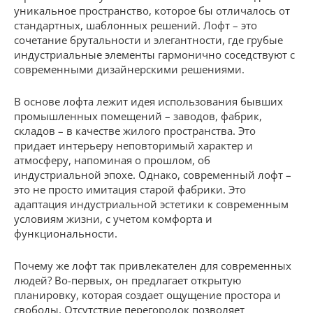
уникальное пространство, которое бы отличалось от
стандартных, шаблонных решений. Лофт – это
сочетание брутальности и элегантности, где грубые
индустриальные элементы гармонично соседствуют с
современными дизайнерскими решениями.
В основе лофта лежит идея использования бывших
промышленных помещений – заводов, фабрик,
складов – в качестве жилого пространства. Это
придает интерьеру неповторимый характер и
атмосферу, напоминая о прошлом, об
индустриальной эпохе. Однако, современный лофт –
это не просто имитация старой фабрики. Это
адаптация индустриальной эстетики к современным
условиям жизни, с учетом комфорта и
функциональности.
Почему же лофт так привлекателен для современных
людей? Во-первых, он предлагает открытую
планировку, которая создает ощущение простора и
свободы. Отсутствие перегородок позволяет