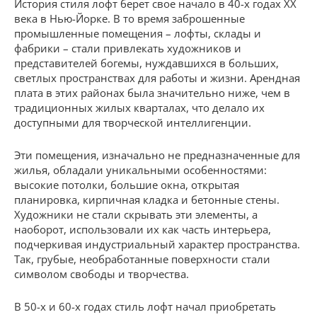
История стиля лофт берет свое начало в 40-х годах XX
века в Нью-Йорке. В то время заброшенные
промышленные помещения – лофты, склады и
фабрики – стали привлекать художников и
представителей богемы, нуждавшихся в больших,
светлых пространствах для работы и жизни. Арендная
плата в этих районах была значительно ниже, чем в
традиционных жилых кварталах, что делало их
доступными для творческой интеллигенции.
Эти помещения, изначально не предназначенные для
жилья, обладали уникальными особенностями:
высокие потолки, большие окна, открытая
планировка, кирпичная кладка и бетонные стены.
Художники не стали скрывать эти элементы, а
наоборот, использовали их как часть интерьера,
подчеркивая индустриальный характер пространства.
Так, грубые, необработанные поверхности стали
символом свободы и творчества.
В 50-х и 60-х годах стиль лофт начал приобретать