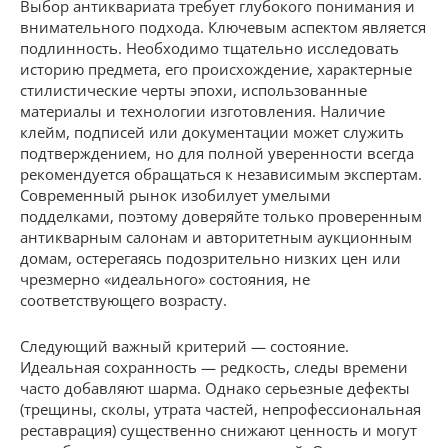
Выбор антиквариата требует глубокого понимания и
внимательного подхода. Ключевым аспектом является
подлинность. Необходимо тщательно исследовать
историю предмета, его происхождение, характерные
стилистические черты эпохи, использованные
материалы и технологии изготовления. Наличие
клейм, подписей или документации может служить
подтверждением, но для полной уверенности всегда
рекомендуется обращаться к независимым экспертам.
Современный рынок изобилует умелыми
подделками, поэтому доверяйте только проверенным
антикварным салонам и авторитетным аукционным
домам, остерегаясь подозрительно низких цен или
чрезмерно «идеального» состояния, не
соответствующего возрасту.
Следующий важный критерий — состояние.
Идеальная сохранность — редкость, следы времени
часто добавляют шарма. Однако серьезные дефекты
(трещины, сколы, утрата частей, непрофессиональная
реставрация) существенно снижают ценность и могут