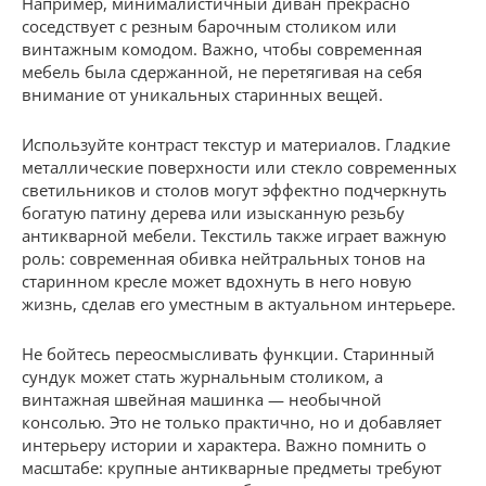
Например, минималистичный диван прекрасно
соседствует с резным барочным столиком или
винтажным комодом. Важно, чтобы современная
мебель была сдержанной, не перетягивая на себя
внимание от уникальных старинных вещей.
Используйте контраст текстур и материалов. Гладкие
металлические поверхности или стекло современных
светильников и столов могут эффектно подчеркнуть
богатую патину дерева или изысканную резьбу
антикварной мебели. Текстиль также играет важную
роль: современная обивка нейтральных тонов на
старинном кресле может вдохнуть в него новую
жизнь, сделав его уместным в актуальном интерьере.
Не бойтесь переосмысливать функции. Старинный
сундук может стать журнальным столиком, а
винтажная швейная машинка — необычной
консолью. Это не только практично, но и добавляет
интерьеру истории и характера. Важно помнить о
масштабе: крупные антикварные предметы требуют