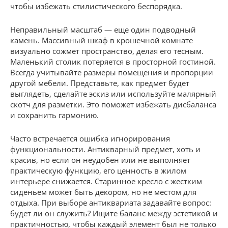
чтобы избежать стилистического беспорядка.
Неправильный масштаб — еще один подводный
камень. Массивный шкаф в крошечной комнате
визуально сожмет пространство, делая его тесным.
Маленький столик потеряется в просторной гостиной.
Всегда учитывайте размеры помещения и пропорции
другой мебели. Представьте, как предмет будет
выглядеть, сделайте эскиз или используйте малярный
скотч для разметки. Это поможет избежать дисбаланса
и сохранить гармонию.
Часто встречается ошибка игнорирования
функциональности. Антикварный предмет, хоть и
красив, но если он неудобен или не выполняет
практическую функцию, его ценность в жилом
интерьере снижается. Старинное кресло с жестким
сиденьем может быть декором, но не местом для
отдыха. При выборе антиквариата задавайте вопрос:
будет ли он служить? Ищите баланс между эстетикой и
практичностью, чтобы каждый элемент был не только