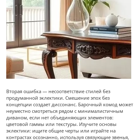
Вторая ошибка — несоответствие стилей без
продуманной эклектики. Смешение эпох без
концепции создает диссонанс. Барочный комод может
неуместно смотреться рядом с минималистичным
диваном, если нет объединяющих элементов:
цветовой гаммы или текстуры. Изучите основы
эклектики: ищите общие черты или играйте на
контрастах осознанно, используя связующие звенья,