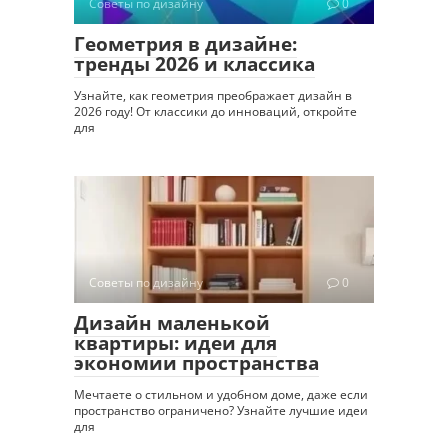
Советы по дизайну
0
Геометрия в дизайне:
тренды 2026 и классика
Узнайте, как геометрия преображает дизайн в
2026 году! От классики до инноваций, откройте
для
Советы по дизайну
0
Дизайн маленькой
квартиры: идеи для
экономии пространства
Мечтаете о стильном и удобном доме, даже если
пространство ограничено? Узнайте лучшие идеи
для