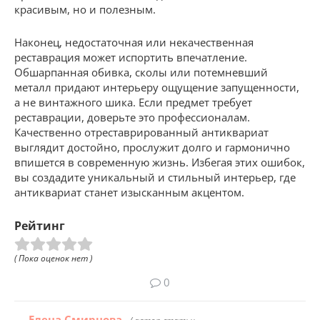
красивым, но и полезным.
Наконец, недостаточная или некачественная
реставрация может испортить впечатление.
Обшарпанная обивка, сколы или потемневший
металл придают интерьеру ощущение запущенности,
а не винтажного шика. Если предмет требует
реставрации, доверьте это профессионалам.
Качественно отреставрированный антиквариат
выглядит достойно, прослужит долго и гармонично
впишется в современную жизнь. Избегая этих ошибок,
вы создадите уникальный и стильный интерьер, где
антиквариат станет изысканным акцентом.
Рейтинг
( Пока оценок нет )
0
Елена Смирнова