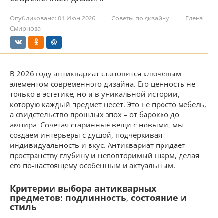
Опубликовано:
01 Июн 2026
Советы по дизайну
Елена
Смирнова
В 2026 году антиквариат становится ключевым
элементом современного дизайна. Его ценность не
только в эстетике, но и в уникальной истории,
которую каждый предмет несет. Это не просто мебель,
а свидетельство прошлых эпох – от барокко до
ампира. Сочетая старинные вещи с новыми, мы
создаем интерьеры с душой, подчеркивая
индивидуальность и вкус. Антиквариат придает
пространству глубину и неповторимый шарм, делая
его по-настоящему особенным и актуальным.
Критерии выбора антикварных
предметов: подлинность, состояние и
стиль