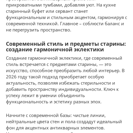
прикроватными тумбами, добавляя уют. На кухне
старинный буфет или сервант станет
функциональным и стильным акцентом, гармонируя с
современной техникой. Главное – соблюсти баланс и
не перегрузить пространство.
Современный стиль и предметы старины:
создание гармоничной эклектики
Создание гармоничной эклектики, где современный
стиль встречается с предметами старины, — это
искусство, способное преобразить любой интерьер. В
2026 году такой подход приобретает особую
актуальность, позволяя избежать стерильности и
добавить пространству индивидуальности. Ключ к
успеху лежит в умении объединить
функциональность и эстетику разных эпох.
Начните с современной базы: чистые линии,
нейтральные цвета стен и пола создадут идеальный
фон для акцентных антикварных элементов.