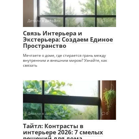
Детали в дизайне
0
Связь Интерьера и
Экстерьера: Создаем Единое
Пространство
Мечтаете о доме, где стирается грань между
внутренним и внешним миром? Узнайте, как
связать
Детали в дизайне
0
Тайтл: Контрасты в
интерьере 2026: 7 смелых
решений для дома