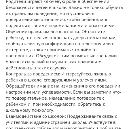
Родители играют ключевую роль в обеспечении
безопасности детей в школе. Важно не только обучить
их правилам поведения, но и установить
доверительные отношения, чтобы ребенок мог
поделиться своими переживаниями и опасениями.
Обучение правилам безопасности: Объясните
ребенку, что нельзя открывать дверь незнакомцам,
сообщать личную информацию по телефону или в
интернете, а также принимать что-либо от
посторонних. Обсудите с ним возможные сценарии
опасных ситуаций и научите, как правильно
действовать в таких случаях.
Контроль за поведением: Интересуйтесь жизнью
ребенка в школе, его друзьями и увлечениями.
Обращайте внимание на изменения в его поведении,
настроении или успеваемости. Если вы заметили что-
то подозрительное, немедленно поговорите с
ребенком и, при необходимости, обратитесь к
школьному психологу.
Взаимодействие со школой: Поддерживайте связь с
учителями и администрацией школы. Участвуйте в
родительских собраниях и мероприятиях. Сообщайте