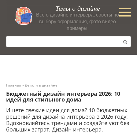
Перейти
Темы о дизайне
к
Все о дизайне интерьера, советы по
контенту
выбору оформления, фото видео
примеры
Поиск:
Главная
»
Детали в дизайне
Бюджетный дизайн интерьера 2026: 10
идей для стильного дома
Ищете свежие идеи для дома? 10 бюджетных
решений для дизайна интерьера в 2026 году!
Вдохновляйтесь трендами и создайте уют без
больших затрат. Дизайн интерьера.