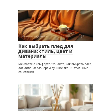
Детали в дизайне
0
Как выбрать плед для
дивана: стиль, цвет и
материалы
Мечтаете о комфорте? Узнайте, как выбрать плед
для дивана: разберем лучшие ткани, стильные
сочетания
Детали в дизайне
0